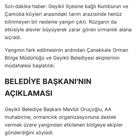
Son dakika haber: Geyikli ilçesine bağlı Kumburun ve
Çamoba köyleri arasındaki tarım arazisinde henüz
bilinmeyen bir nedenle yangın çıktı. Rüzgarın da
etkisiyle alevler büyüyerek zarar gören ormanlık alana
sıçradı.
Yangının fark edilmesinin ardından Çanakkale Orman
Bölge Müdürlüğü ve Geyikli Belediyesi ekiplerinin
müdahalesi başlatıldı.
BELEDİYE BAŞKANI'NIN
AÇIKLAMASI
Geyikli Belediye Başkanı Mevlüt Oruçoğlu, AA
muhabirine, ormancılık organizasyonuna destek
vermek üzere yangından etkilenen bölgeye ekipler
gönderdiğini söyledi.