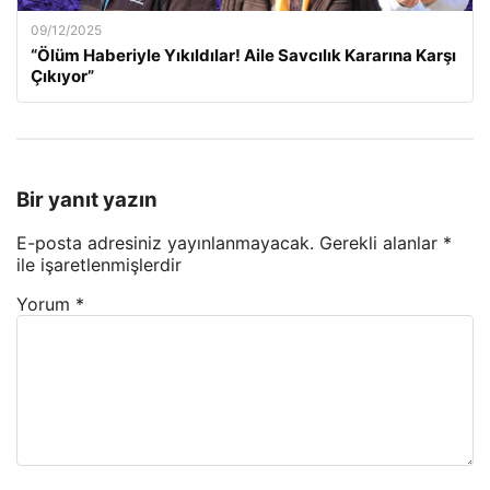
09/12/2025
“Ölüm Haberiyle Yıkıldılar! Aile Savcılık Kararına Karşı
Çıkıyor”
Bir yanıt yazın
E-posta adresiniz yayınlanmayacak.
Gerekli alanlar
*
ile işaretlenmişlerdir
Yorum
*