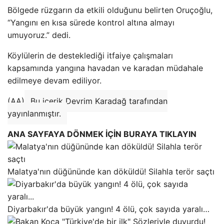
Bölgede rüzgarın da etkili olduğunu belirten Oruçoğlu,
“Yangını en kısa sürede kontrol altına almayı
umuyoruz.” dedi.
Köylülerin de desteklediği itfaiye çalışmaları
kapsamında yangına havadan ve karadan müdahale
edilmeye devam ediliyor.
(AA)
Bu içerik Devrim Karadağ tarafından
yayınlanmıştır.
ANA SAYFAYA DÖNMEK İÇİN BURAYA TIKLAYIN
Malatya'nın düğününde kan döküldü! Silahla terör saçtı
Diyarbakır'da büyük yangın! 4 ölü, çok sayıda yaralı…