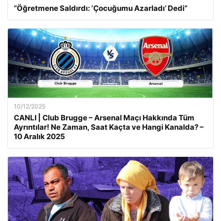
“Öğretmene Saldırdı: ‘Çocuğumu Azarladı’ Dedi”
10/12/2025
CANLI | Club Brugge – Arsenal Maçı Hakkında Tüm
Ayrıntılar! Ne Zaman, Saat Kaçta ve Hangi Kanalda? –
10 Aralık 2025