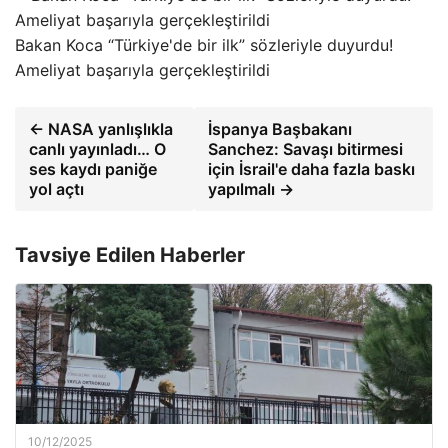
Bakan Koca “Türkiye'de bir ilk” sözleriyle duyurdu!
Ameliyat başarıyla gerçekleştirildi
← NASA yanlışlıkla
İspanya Başbakanı
canlı yayınladı… O
Sanchez: Savaşı bitirmesi
ses kaydı paniğe
için İsrail'e daha fazla baskı
yol açtı
yapılmalı →
Tavsiye Edilen Haberler
10/12/2025