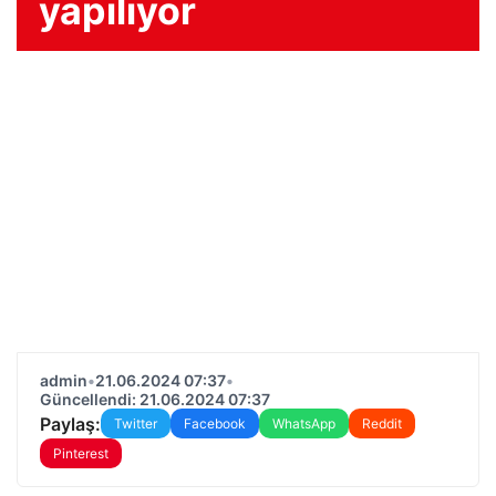
yapılıyor
admin
•
21.06.2024 07:37
•
Güncellendi: 21.06.2024 07:37
Paylaş:
Twitter
Facebook
WhatsApp
Reddit
Pinterest