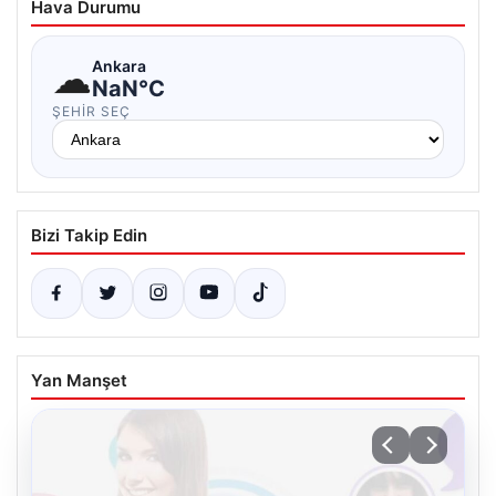
Hava Durumu
☁
Ankara
NaN°C
ŞEHIR SEÇ
Bizi Takip Edin
Yan Manşet