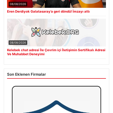
08/08/2026
Eren Derdiyok Galatasaray’a geri döndü! İmzayı attı
08/08/2026
Kelebek chat adresi İle Çevrim içi İletişimin Sertifikalı Adresi
Ve Muhabbet Deneyimi
Son Eklenen Firmalar