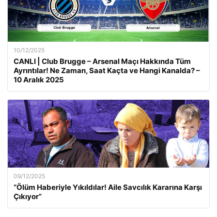
10/12/2025
CANLI | Club Brugge – Arsenal Maçı Hakkında Tüm
Ayrıntılar! Ne Zaman, Saat Kaçta ve Hangi Kanalda? –
10 Aralık 2025
09/12/2025
“Ölüm Haberiyle Yıkıldılar! Aile Savcılık Kararına Karşı
Çıkıyor”