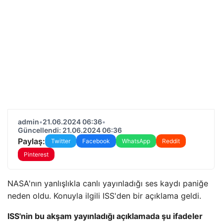
admin
•
21.06.2024 06:36
•
Güncellendi: 21.06.2024 06:36
Paylaş:
Twitter
Facebook
WhatsApp
Reddit
Pinterest
NASA'nın yanlışlıkla canlı yayınladığı ses kaydı paniğe
neden oldu. Konuyla ilgili ISS'den bir açıklama geldi.
ISS'nin bu akşam yayınladığı açıklamada şu ifadeler