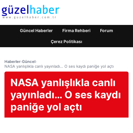
Güncel Haberler
Firma Rehberi
Forum
Çerez Politikası
Haberler
›
Güncel
›
NASA yanlışlıkla canlı yayınladı… O ses kaydı paniğe yol açtı
NASA yanlışlıkla canlı
yayınladı… O ses kaydı
paniğe yol açtı