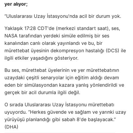
yer alıyor;
“Uluslararası Uzay İstasyonu'nda acil bir durum yok.
Yaklaşık 17:28 CDT'de (merkezi standart saat), ses,
NASA tarafından yerdeki simüle edilmiş bir ses
kanalından canlı olarak yayınlandı ve bu, bir
mürettebat üyesinin dekompresyon hastalığı (DCS) ile
ilgili etkiler yaşadığını gösteriyor.
Bu ses, mürettebat üyelerinin ve yer mürettebatının
uzaydaki çeşitli senaryolar için eğitim aldığı devam
eden bir simülasyondan kazara yanlış yönlendirildi ve
gerçek bir acil durumla ilgili değil.
O sırada Uluslararası Uzay İstasyonu mürettebatı
uyuyordu. “Herkes güvende ve sağlam ve yarınki uzay
yürüyüşü planlandığı gibi sabah 8'de başlayacak.”
(DHA)