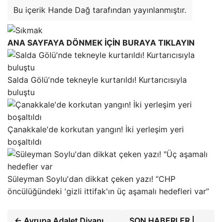
Bu içerik Hande Dağ tarafından yayınlanmıştır.
ANA SAYFAYA DÖNMEK İÇİN BURAYA TIKLAYIN
Salda Gölü'nde tekneyle kurtarıldı! Kurtarıcısıyla
buluştu
Çanakkale'de korkutan yangın! İki yerleşim yeri
boşaltıldı
Süleyman Soylu'dan dikkat çeken yazı! “CHP
öncülüğündeki 'gizli ittifak'ın üç aşamalı hedefleri var”
← Avrupa Adalet Divanı,
SON HABERLER |