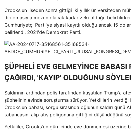
Crooks'un liseden sonra gittiği iki yıllık üniversiteden mü
diplomasıyla mezun olacak kadar zeki olduğu belirtilirken
Cumhuriyetçi Parti'ye siyasi kayıtlı olduğu ancak 15 dolar
belirlendi. 2021'de Demokrat Parti.
ŞÜPHELİ EVE GELMEYİNCE BABASI 
ÇAĞIRDI, 'KAYIP' OLDUĞUNU SÖYLE
Saldırının ardından polis tarafından kuşatılan Trump'a at
şüphelinin evinde soruşturma sürüyor. Yetkililerin verdiği 
Crooks'un babası, sorgu sırasında oğlunun saldırı günü A
tabancasını alıp atış poligonuna gittiğini düşündüğünü söy
Yetkililer, Crooks'un gün içinde eve dönmemesi üzerine b