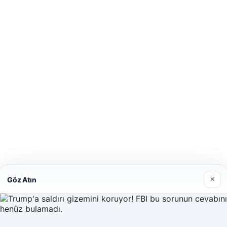
×
Göz Atın