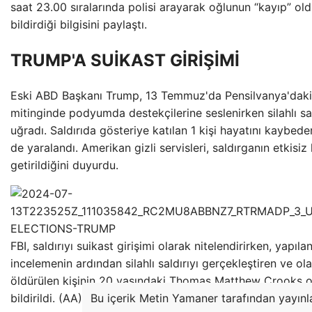
saat 23.00 sıralarında polisi arayarak oğlunun “kayıp” ol
bildirdiği bilgisini paylaştı.
TRUMP'A SUİKAST GİRİŞİMİ
Eski ABD Başkanı Trump, 13 Temmuz'da Pensilvanya'dak
mitinginde podyumda destekçilerine seslenirken silahlı sa
uğradı. Saldırıda gösteriye katılan 1 kişi hayatını kaybeder
de yaralandı. Amerikan gizli servisleri, saldırganın etkisiz
getirildiğini duyurdu.
FBI, saldırıyı suikast girişimi olarak nitelendirirken, yapıla
incelemenin ardından silahlı saldırıyı gerçekleştiren ve ol
öldürülen kişinin 20 yaşındaki Thomas Matthew Crooks 
bildirildi. (AA)
Bu içerik Metin Yamaner tarafından yayınla