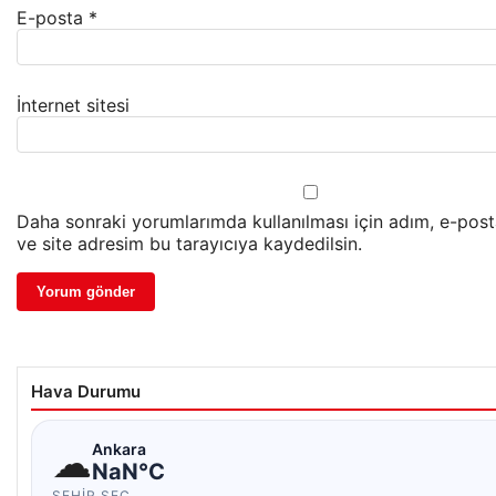
E-posta
*
İnternet sitesi
Daha sonraki yorumlarımda kullanılması için adım, e-pos
ve site adresim bu tarayıcıya kaydedilsin.
Hava Durumu
☁
Ankara
NaN°C
ŞEHIR SEÇ