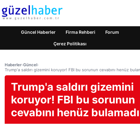
Güncel Haberler
Firma Rehberi
Forum
Çerez Politikası
Haberler
›
Güncel
›
Trump'a saldırı gizemini koruyor! FBI bu sorunun cevabını henüz bula
Trump'a saldırı gizemini
koruyor! FBI bu sorunun
cevabını henüz bulamadı