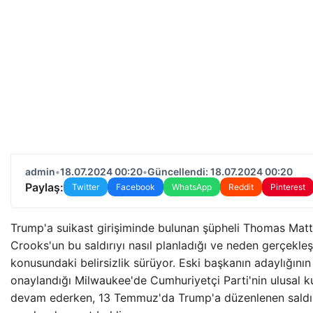
admin
•
18.07.2024 00:20
•
Güncellendi: 18.07.2024 00:20
Paylaş:
Twitter
Facebook
WhatsApp
Reddit
Pinterest
Trump'a suikast girişiminde bulunan şüpheli Thomas Mat
Crooks'un bu saldırıyı nasıl planladığı ve neden gerçekleşt
konusundaki belirsizlik sürüyor. Eski başkanın adaylığını
onaylandığı Milwaukee'de Cumhuriyetçi Parti'nin ulusal ku
devam ederken, 13 Temmuz'da Trump'a düzenlenen saldırı