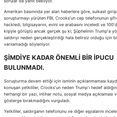
sorular da yanıt bekliyor.
Amerikan basınında yer alan haberlere göre, suikast girişim
soruşturmayı yürüten FBI, Crooks'un cep telefonunun şifr
hackledi, bilgisayarını, evini ve arabasını inceledi ve 100'
kişiyle görüştü ancak gerçek şu ki; Şüphelinin Trump'a yö
saldırıyı neden gerçekleştirdiği hala belirsiz olduğu için 
varılamadığı söyleniyor.
ŞİMDİYE KADAR ÖNEMLİ BİR İPUCU
BULUNMADI.
Soruşturma devam ettiği için isminin açıklanmaması kayd
konuşan yetkililer, Crooks'un neden Trump'ı hedef aldığın
herhangi bir yazı, intihar notu, sosyal medya açıklaması
gösterge bırakmadığını vurguladı.
Yetkililer, saldırganın telefonunu ve diğer eşyalarını incel