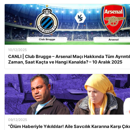
10/12/2025
CANLI | Club Brugge – Arsenal Maçı Hakkında Tüm Ayrıntıl
Zaman, Saat Kaçta ve Hangi Kanalda? – 10 Aralık 2025
09/12/2025
“Ölüm Haberiyle Yıkıldılar! Aile Savcılık Kararına Karşı Çık