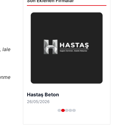
Son Eklenen Firmalar
 lale
lenme
Hastaş Beton
26/05/2026