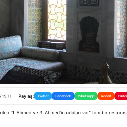
Paylaş:
 19:11
Twitter
Facebook
WhatsApp
Reddit
Pinte
ilen “1. Ahmed ve 3. Ahmed'in odaları var” tam bir restora