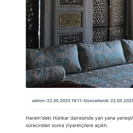
admin
•
22.05.2025 19:11
•
Güncellendi: 22.05.2025
Harem'deki Hünkar dairesinde yan yana yerleştir
sürecinden sonra ziyaretçilere açıktı.