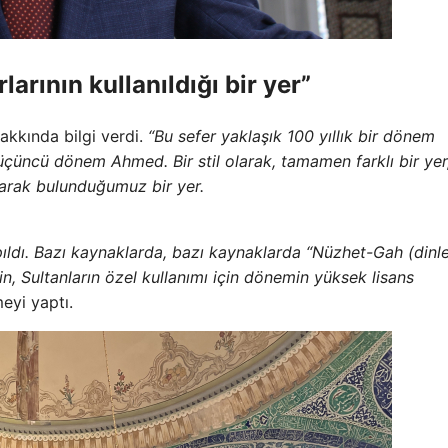
arının kullanıldığı bir yer”
akkında bilgi verdi.
“Bu sefer yaklaşık 100 yıllık bir dönem
çüncü dönem Ahmed. Bir stil olarak, tamamen farklı bir yer,
arak bulunduğumuz bir yer.
pıldı. Bazı kaynaklarda, bazı kaynaklarda “Nüzhet-Gah (din
in, Sultanların özel kullanımı için dönemin yüksek lisans
eyi yaptı.