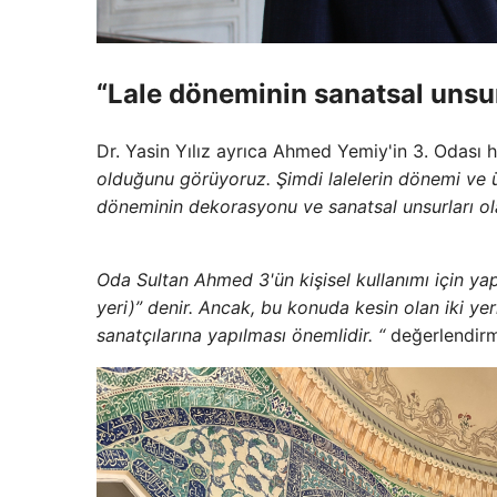
“Lale döneminin sanatsal unsurl
Dr. Yasin Yılız ayrıca Ahmed Yemiy'in 3. Odası h
olduğunu görüyoruz. Şimdi lalelerin dönemi ve ü
döneminin dekorasyonu ve sanatsal unsurları ol
Oda Sultan Ahmed 3'ün kişisel kullanımı için ya
yeri)” denir. Ancak, bu konuda kesin olan iki yer
sanatçılarına yapılması önemlidir. “
değerlendirm