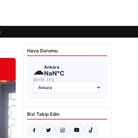
ı
Hava Durumu
☁
Ankara
NaN°C
ŞEHIR SEÇ
Bizi Takip Edin