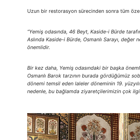
Uzun bir restorasyon sürecinden sonra tüm özell
“Yemiş odasında, 46 Beyt, Kaside-i Bürde tarafı
Aslında Kaside-i Bürde, Osmanlı Sarayı, değer
önemlidir.
Bir kez daha, Yemiş odasındaki bir başka önemli
Osmanlı Barok tarzının burada gördüğümüz soba
dönemi temsil eden laleler döneminin 19. yüzyılın
nedenle, bu bağlamda ziyaretçilerimizin çok ilg