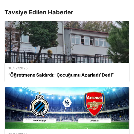
Tavsiye Edilen Haberler
10/12/2025
“Öğretmene Saldırdı: ‘Çocuğumu Azarladı’ Dedi”