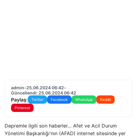
admin
•
25.06.2024 06:42
•
Güncellendi: 25.06.2024 06:42
Paylaş:
Twitter
Facebook
WhatsApp
Reddit
Pinterest
Depremle ilgili son haberler… Afet ve Acil Durum
Yönetimi Başkanlığı'nın (AFAD) internet sitesinde yer