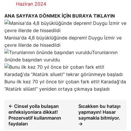
Haziran 2024
ANA SAYFAYA DÖNMEK İÇİN BURAYA TIKLAYIN
Manisa'da 4,8 büyüklüğünde deprem! Duygu İzmir ve
çevre illerde de hissedildi
Torunlarının
önünde başından vuruldu
Bunu ilk kez 70 yıl önce bir çoban fark etti! Karadağ'da
“Atatürk silüeti” yeniden ortaya çıkmaya başladı
← Cinsel yolla bulaşan
Sıcakken bu hatayı
enfeksiyonlara dikkat!
yapmayın! Hasar
Prezervatif kullanmanın
saymakla bitmiyor.
faydaları
→