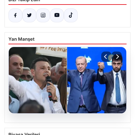
Yan Manşet
05.08.2026
Tuzla’da ‘Millet İradesine Saygı’
Piyasa Verileri