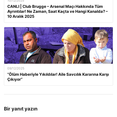
10/12/2025
CANLI | Club Brugge – Arsenal Maçı Hakkında Tüm
Ayrıntılar! Ne Zaman, Saat Kaçta ve Hangi Kanalda? –
10 Aralık 2025
09/12/2025
“Ölüm Haberiyle Yıkıldılar! Aile Savcılık Kararına Karşı
Çıkıyor”
Bir yanıt yazın