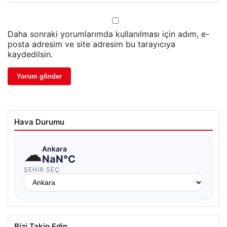
Daha sonraki yorumlarımda kullanılması için adım, e-
posta adresim ve site adresim bu tarayıcıya
kaydedilsin.
Hava Durumu
☁
Ankara
NaN°C
ŞEHIR SEÇ
Bizi Takip Edin