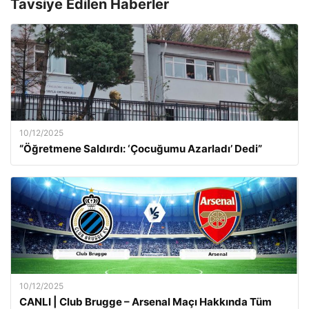
Tavsiye Edilen Haberler
10/12/2025
“Öğretmene Saldırdı: ‘Çocuğumu Azarladı’ Dedi”
10/12/2025
CANLI | Club Brugge – Arsenal Maçı Hakkında Tüm