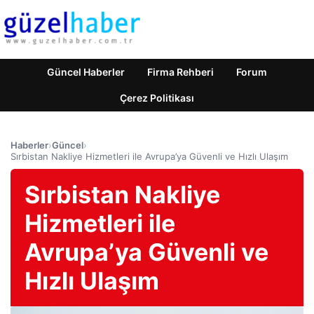
Güncel Haberler
Firma Rehberi
Forum
Çerez Politikası
Haberler
›
Güncel
›
Sırbistan Nakliye Hizmetleri ile Avrupa’ya Güvenli ve Hızlı Ulaşım
Sırbistan Nakliye
Hizmetleri ile
Avrupa’ya Güvenli ve
Hızlı Ulaşım