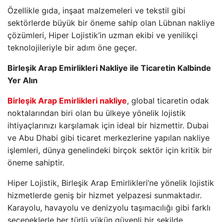
Özellikle gıda, inşaat malzemeleri ve tekstil gibi
sektörlerde büyük bir öneme sahip olan Lübnan nakliye
çözümleri, Hiper Lojistik’in uzman ekibi ve yenilikçi
teknolojileriyle bir adım öne geçer.
Birleşik Arap Emirlikleri Nakliye ile Ticaretin Kalbinde
Yer Alın
Birleşik Arap Emirlikleri nakliye
, global ticaretin odak
noktalarından biri olan bu ülkeye yönelik lojistik
ihtiyaçlarınızı karşılamak için ideal bir hizmettir. Dubai
ve Abu Dhabi gibi ticaret merkezlerine yapılan nakliye
işlemleri, dünya genelindeki birçok sektör için kritik bir
öneme sahiptir.
Hiper Lojistik, Birleşik Arap Emirlikleri’ne yönelik lojistik
hizmetlerde geniş bir hizmet yelpazesi sunmaktadır.
Karayolu, havayolu ve denizyolu taşımacılığı gibi farklı
seçeneklerle her türlü yükün güvenli bir şekilde