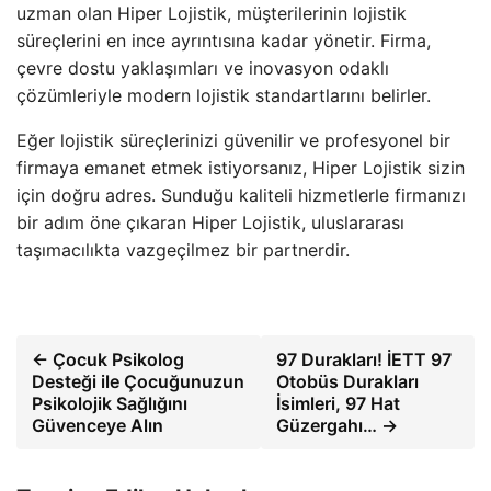
uzman olan Hiper Lojistik, müşterilerinin lojistik
süreçlerini en ince ayrıntısına kadar yönetir. Firma,
çevre dostu yaklaşımları ve inovasyon odaklı
çözümleriyle modern lojistik standartlarını belirler.
Eğer lojistik süreçlerinizi güvenilir ve profesyonel bir
firmaya emanet etmek istiyorsanız, Hiper Lojistik sizin
için doğru adres. Sunduğu kaliteli hizmetlerle firmanızı
bir adım öne çıkaran Hiper Lojistik, uluslararası
taşımacılıkta vazgeçilmez bir partnerdir.
← Çocuk Psikolog
97 Durakları! İETT 97
Desteği ile Çocuğunuzun
Otobüs Durakları
Psikolojik Sağlığını
İsimleri, 97 Hat
Güvenceye Alın
Güzergahı… →