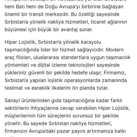
hem Batı hem de Doğu Avrupa’yı birbirine bağlayan
önemli bir transit merkezdir. Bu özelliği sayesinde
Sırbistan’a yönelik nakliye hizmetleri, ticaret ağlarının
büyümesi için büyük bir avantaj sunar.
Hiper Lojistik, Sırbistan’a yönelik karayolu
taşımacılığında lider bir hizmet sağlayıcıdır. Modern
araç filoları, uluslararası standartlara uygun taşımacılık
yöntemleri ve dijital izleme teknolojileri sayesinde
yükleriniz güvenli bir şekilde hedefe ulaşır. Firmamız,
Sırbistan’a yapılan lojistik operasyonlarda zamanında
teslimat ve esneklik ilkelerini ön planda tutar.
Sanayi ürünlerinden gıda taşımacılığına kadar farklı
sektörlerin ihtiyaçlarına cevap verebilen Hiper Lojistik,
müşterilerinin tüm süreçlerini sorunsuz bir şekilde
yönetir. Bu sayede Sırbistan nakliye hizmetleri,
firmanızın Avrupa’daki pazar payını artırmanıza katkı