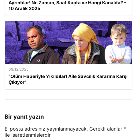
Ayrıntılar! Ne Zaman, Saat Kaçta ve Hangi Kanalda? –
10 Aralık 2025
09/12/2025
“Ölüm Haberiyle Yıkıldılar! Aile Savcılık Kararına Karşı
Çıkıyor”
Bir yanıt yazın
E-posta adresiniz yayınlanmayacak.
Gerekli alanlar
*
ile işaretlenmişlerdir