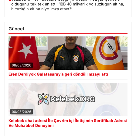
olduğunu tek tek anlattı: ‘İBB 40 milyarlık yolsuzluğun altına,
hırsızlığın altına niye imza atsın?’
Güncel
08/08/2026
Eren Derdiyok Galatasaray’a geri döndü! İmzayı attı
08/08/2026
Kelebek chat adresi İle Çevrim içi İletişimin Sertifikalı Adresi
Ve Muhabbet Deneyimi