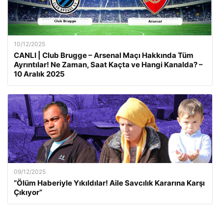
10/12/2025
CANLI | Club Brugge – Arsenal Maçı Hakkında Tüm
Ayrıntılar! Ne Zaman, Saat Kaçta ve Hangi Kanalda? –
10 Aralık 2025
09/12/2025
“Ölüm Haberiyle Yıkıldılar! Aile Savcılık Kararına Karşı
Çıkıyor”