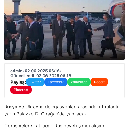
admin
•
02.06.2025 06:16
•
Güncellendi: 02.06.2025 06:16
Paylaş:
Twitter
Facebook
WhatsApp
Reddit
Pinterest
Rusya ve Ukrayna delegasyonları arasındaki toplantı
yarın Palazzo Di Çırağan'da yapılacak.
Görüşmelere katılacak Rus heyeti şimdi akşam