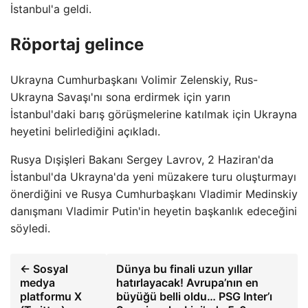
İstanbul'a geldi.
Röportaj gelince
Ukrayna Cumhurbaşkanı Volimir Zelenskiy, Rus-
Ukrayna Savaşı'nı sona erdirmek için yarın
İstanbul'daki barış görüşmelerine katılmak için Ukrayna
heyetini belirlediğini açıkladı.
Rusya Dışişleri Bakanı Sergey Lavrov, 2 Haziran'da
İstanbul'da Ukrayna'da yeni müzakere turu oluşturmayı
önerdiğini ve Rusya Cumhurbaşkanı Vladimir Medinskiy
danışmanı Vladimir Putin'in heyetin başkanlık edeceğini
söyledi.
← Sosyal
Dünya bu finali uzun yıllar
medya
hatırlayacak! Avrupa’nın en
platformu X
büyüğü belli oldu… PSG Inter’ı