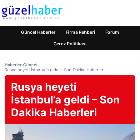
Güncel Haberler
Firma Rehberi
Forum
Çerez Politikası
Haberler
›
Güncel
›
Rusya heyeti İstanbul’a geldi – Son Dakika Haberleri
Rusya heyeti
İstanbul’a geldi – Son
Dakika Haberleri