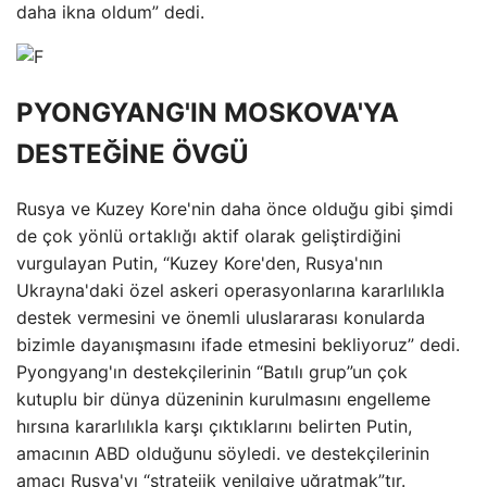
daha ikna oldum” dedi.
PYONGYANG'IN MOSKOVA'YA
DESTEĞİNE ÖVGÜ
Rusya ve Kuzey Kore'nin daha önce olduğu gibi şimdi
de çok yönlü ortaklığı aktif olarak geliştirdiğini
vurgulayan Putin, “Kuzey Kore'den, Rusya'nın
Ukrayna'daki özel askeri operasyonlarına kararlılıkla
destek vermesini ve önemli uluslararası konularda
bizimle dayanışmasını ifade etmesini bekliyoruz” dedi.
Pyongyang'ın destekçilerinin “Batılı grup”un çok
kutuplu bir dünya düzeninin kurulmasını engelleme
hırsına kararlılıkla karşı çıktıklarını belirten Putin,
amacının ABD olduğunu söyledi. ve destekçilerinin
amacı Rusya'yı “stratejik yenilgiye uğratmak”tır.