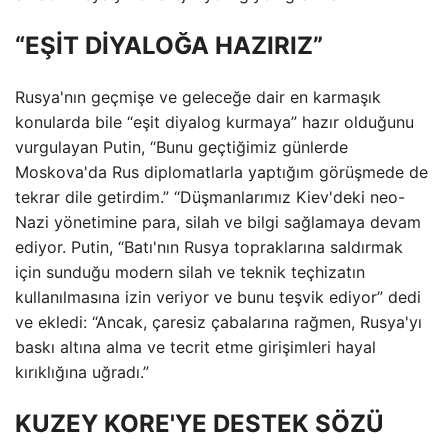
“EŞİT DİYALOĞA HAZIRIZ”
Rusya'nın geçmişe ve geleceğe dair en karmaşık
konularda bile “eşit diyalog kurmaya” hazır olduğunu
vurgulayan Putin, “Bunu geçtiğimiz günlerde
Moskova'da Rus diplomatlarla yaptığım görüşmede de
tekrar dile getirdim.” “Düşmanlarımız Kiev'deki neo-
Nazi yönetimine para, silah ve bilgi sağlamaya devam
ediyor. Putin, “Batı'nın Rusya topraklarına saldırmak
için sunduğu modern silah ve teknik teçhizatın
kullanılmasına izin veriyor ve bunu teşvik ediyor” dedi
ve ekledi: “Ancak, çaresiz çabalarına rağmen, Rusya'yı
baskı altına alma ve tecrit etme girişimleri hayal
kırıklığına uğradı.”
KUZEY KORE'YE DESTEK SÖZÜ