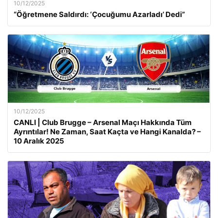
10/12/2025
“Öğretmene Saldırdı: ‘Çocuğumu Azarladı’ Dedi”
10/12/2025
CANLI | Club Brugge – Arsenal Maçı Hakkında Tüm
Ayrıntılar! Ne Zaman, Saat Kaçta ve Hangi Kanalda? –
10 Aralık 2025