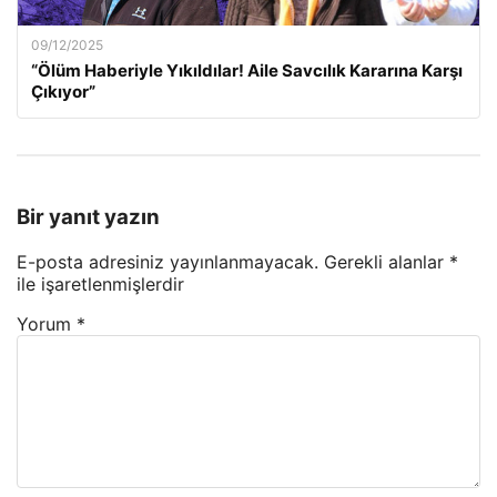
09/12/2025
“Ölüm Haberiyle Yıkıldılar! Aile Savcılık Kararına Karşı
Çıkıyor”
Bir yanıt yazın
E-posta adresiniz yayınlanmayacak.
Gerekli alanlar
*
ile işaretlenmişlerdir
Yorum
*