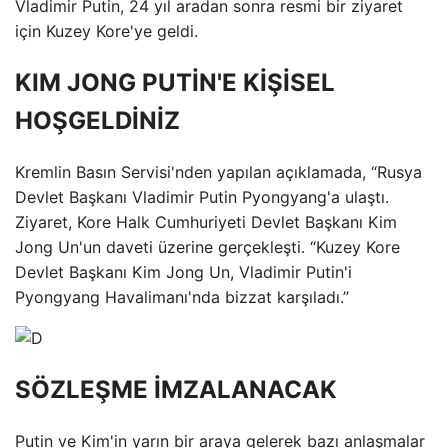
Vladimir Putin, 24 yıl aradan sonra resmi bir ziyaret
için Kuzey Kore'ye geldi.
KIM JONG PUTİN'E KİŞİSEL
HOŞGELDİNİZ
Kremlin Basın Servisi'nden yapılan açıklamada, “Rusya
Devlet Başkanı Vladimir Putin Pyongyang'a ulaştı.
Ziyaret, Kore Halk Cumhuriyeti Devlet Başkanı Kim
Jong Un'un daveti üzerine gerçekleşti. “Kuzey Kore
Devlet Başkanı Kim Jong Un, Vladimir Putin'i
Pyongyang Havalimanı'nda bizzat karşıladı.”
SÖZLEŞME İMZALANACAK
Putin ve Kim'in yarın bir araya gelerek bazı anlaşmalar