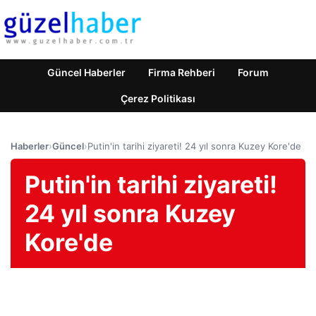
Güncel Haberler
Firma Rehberi
Forum
Çerez Politikası
Haberler
›
Güncel
›
Putin'in tarihi ziyareti! 24 yıl sonra Kuzey Kore'de
Putin'in tarihi ziyareti!
24 yıl sonra Kuzey
Kore'de