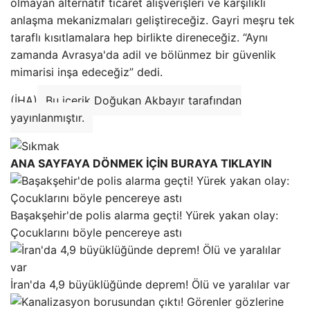
olmayan alternatif ticaret alışverişleri ve karşılıklı
anlaşma mekanizmaları geliştireceğiz. Gayri meşru tek
taraflı kısıtlamalara hep birlikte direneceğiz. “Aynı
zamanda Avrasya'da adil ve bölünmez bir güvenlik
mimarisi inşa edeceğiz” dedi.
(İHA)
Bu içerik Doğukan Akbayır tarafından
yayınlanmıştır.
ANA SAYFAYA DÖNMEK İÇİN BURAYA TIKLAYIN
Başakşehir'de polis alarma geçti! Yürek yakan olay:
Çocuklarını böyle pencereye astı
İran'da 4,9 büyüklüğünde deprem! Ölü ve yaralılar var