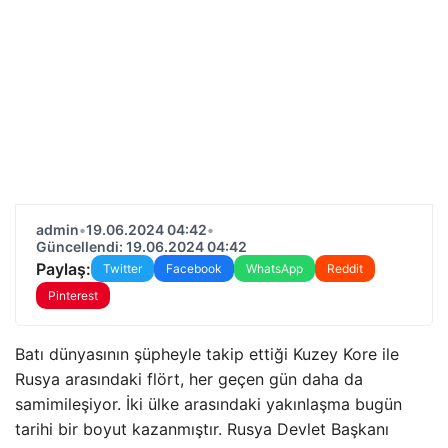
admin
•
19.06.2024 04:42
•
Güncellendi: 19.06.2024 04:42
Paylaş:
Twitter
Facebook
WhatsApp
Reddit
Pinterest
Batı dünyasının şüpheyle takip ettiği Kuzey Kore ile
Rusya arasındaki flört, her geçen gün daha da
samimileşiyor. İki ülke arasındaki yakınlaşma bugün
tarihi bir boyut kazanmıştır. Rusya Devlet Başkanı