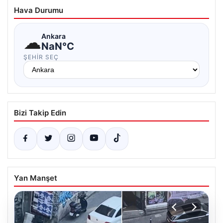
Hava Durumu
☁
Ankara
NaN°C
ŞEHIR SEÇ
Bizi Takip Edin
Yan Manşet