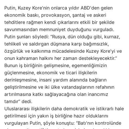
Putin, Kuzey Kore'nin onlarca yıldır ABD'den gelen
ekonomik baskı, provokasyon, şantaj ve askeri
tehditlere rağmen kendi çıkarlarını etkili bir şekilde
savunmasından memnuniyet duyduğunu vurguladı.
Putin şunları söyledi: “Rusya, dün olduğu gibi, kurnaz,
tehlikeli ve saldırgan düşmana karşı bağımsızlık,
özgürlük ve kalkınma mücadelesinde Kuzey Kore'yi ve
onun kahraman halkını her zaman destekleyecektir.”
Bunun iş birliğinin gelişmesine, egemenliğimizin
güçlenmesine, ekonomik ve ticari ilişkilerin
derinleşmesine, insani yardım alanında bağların
geliştirilmesine ve iki ülke vatandaşlarının refahının
artırılmasına katkı sağlayacağına olan inancımız
tamdır” dedi.
Uluslararası ilişkilerin daha demokratik ve istikrarlı hale
getirilmesi için yakın iş birliğine hazır olduklarını
vurgulayan Putin, şöyle konuştu: “Batı'nın kontrolünde