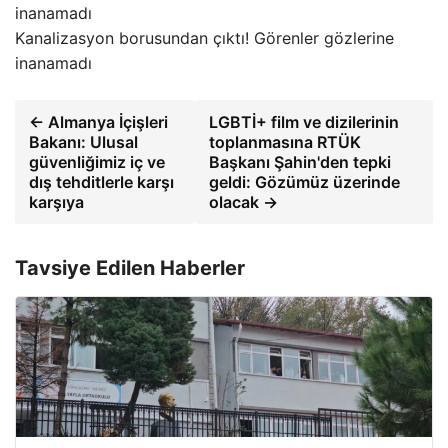
Kanalizasyon borusundan çıktı! Görenler gözlerine
inanamadı
← Almanya İçişleri
LGBTİ+ film ve dizilerinin
Bakanı: Ulusal
toplanmasına RTÜK
güvenliğimiz iç ve
Başkanı Şahin'den tepki
dış tehditlerle karşı
geldi: Gözümüz üzerinde
karşıya
olacak →
Tavsiye Edilen Haberler