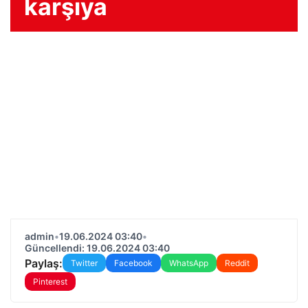
karşıya
admin
•
19.06.2024 03:40
•
Güncellendi: 19.06.2024 03:40
Paylaş:
Twitter
Facebook
WhatsApp
Reddit
Pinterest