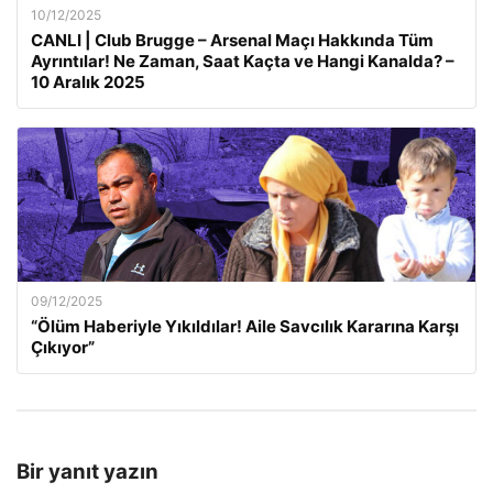
10/12/2025
CANLI | Club Brugge – Arsenal Maçı Hakkında Tüm
Ayrıntılar! Ne Zaman, Saat Kaçta ve Hangi Kanalda? –
10 Aralık 2025
09/12/2025
“Ölüm Haberiyle Yıkıldılar! Aile Savcılık Kararına Karşı
Çıkıyor”
Bir yanıt yazın