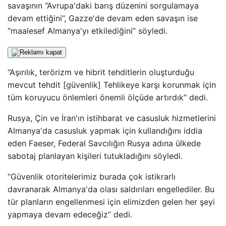
savaşının “Avrupa'daki barış düzenini sorgulamaya
devam ettiğini”, Gazze'de devam eden savaşın ise
“maalesef Almanya'yı etkilediğini” söyledi.
“Aşırılık, terörizm ve hibrit tehditlerin oluşturduğu
mevcut tehdit [güvenlik] Tehlikeye karşı korunmak için
tüm koruyucu önlemleri önemli ölçüde artırdık” dedi.
Rusya, Çin ve İran'ın istihbarat ve casusluk hizmetlerini
Almanya'da casusluk yapmak için kullandığını iddia
eden Faeser, Federal Savcılığın Rusya adına ülkede
sabotaj planlayan kişileri tutukladığını söyledi.
“Güvenlik otoritelerimiz burada çok istikrarlı
davranarak Almanya'da olası saldırıları engellediler. Bu
tür planların engellenmesi için elimizden gelen her şeyi
yapmaya devam edeceğiz” dedi.