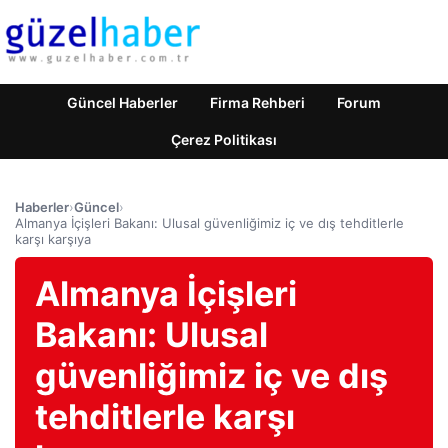
Güncel Haberler
Firma Rehberi
Forum
Çerez Politikası
Haberler
›
Güncel
›
Almanya İçişleri Bakanı: Ulusal güvenliğimiz iç ve dış tehditlerle
karşı karşıya
Almanya İçişleri
Bakanı: Ulusal
güvenliğimiz iç ve dış
tehditlerle karşı