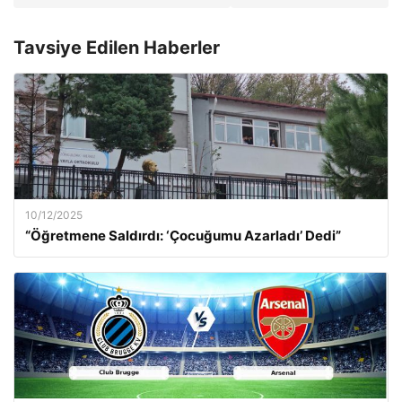
Tavsiye Edilen Haberler
10/12/2025
“Öğretmene Saldırdı: ‘Çocuğumu Azarladı’ Dedi”