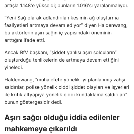
artışla 1.148'e yükseldi; bunların 1.016'sı yaralanmalıydı.
“Yeni Sağ olarak adlandırılan kesimin ağ oluşturma
faaliyetleri artmaya devam ediyor” diyen Haldenwang,
bu aktörlerin aşırı sağın iç yapısındaki öneminin
arttığını ifade etti.
Ancak BfV başkanı, “şiddet yanlısı aşırı solcuların”
oluşturduğu tehlikelerin de artmaya devam ettiğini
yineledi.
Haldenwang, “muhalefete yönelik iyi planlanmış vahşi
saldırılar, polise yönelik ciddi şiddet olayları ve işyerleri
ile kritik altyapıya yönelik ciddi kundaklama saldırıları”
bunun göstergesidir dedi.
Aşırı sağcı olduğu iddia edilenler
mahkemeye çıkarıldı