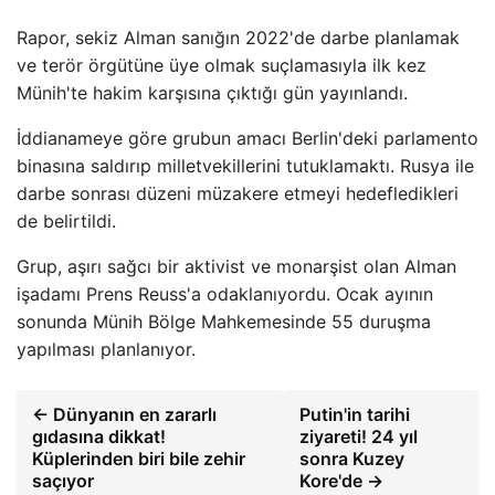
Rapor, sekiz Alman sanığın 2022'de darbe planlamak
ve terör örgütüne üye olmak suçlamasıyla ilk kez
Münih'te hakim karşısına çıktığı gün yayınlandı.
İddianameye göre grubun amacı Berlin'deki parlamento
binasına saldırıp milletvekillerini tutuklamaktı. Rusya ile
darbe sonrası düzeni müzakere etmeyi hedefledikleri
de belirtildi.
Grup, aşırı sağcı bir aktivist ve monarşist olan Alman
işadamı Prens Reuss'a odaklanıyordu. Ocak ayının
sonunda Münih Bölge Mahkemesinde 55 duruşma
yapılması planlanıyor.
← Dünyanın en zararlı
Putin'in tarihi
gıdasına dikkat!
ziyareti! 24 yıl
Küplerinden biri bile zehir
sonra Kuzey
saçıyor
Kore'de →