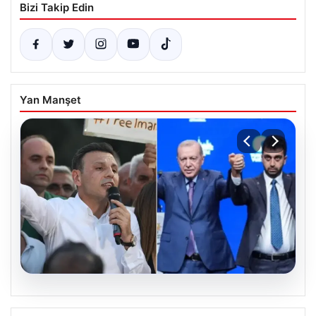
Bizi Takip Edin
Yan Manşet
05.08.2026
Tuzla’da ‘Millet İradesine Saygı’