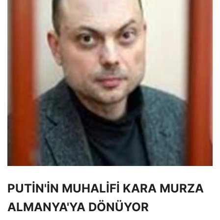
PUTİN'İN MUHALİFİ KARA MURZA
ALMANYA'YA DÖNÜYOR