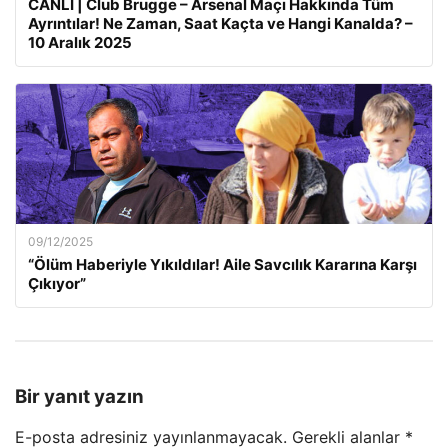
CANLI | Club Brugge – Arsenal Maçı Hakkında Tüm
Ayrıntılar! Ne Zaman, Saat Kaçta ve Hangi Kanalda? –
10 Aralık 2025
09/12/2025
“Ölüm Haberiyle Yıkıldılar! Aile Savcılık Kararına Karşı
Çıkıyor”
Bir yanıt yazın
E-posta adresiniz yayınlanmayacak.
Gerekli alanlar
*