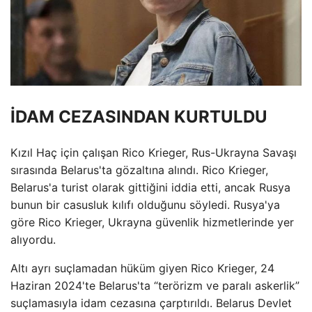
İDAM CEZASINDAN KURTULDU
Kızıl Haç için çalışan Rico Krieger, Rus-Ukrayna Savaşı
sırasında Belarus'ta gözaltına alındı. Rico Krieger,
Belarus'a turist olarak gittiğini iddia etti, ancak Rusya
bunun bir casusluk kılıfı olduğunu söyledi. Rusya'ya
göre Rico Krieger, Ukrayna güvenlik hizmetlerinde yer
alıyordu.
Altı ayrı suçlamadan hüküm giyen Rico Krieger, 24
Haziran 2024'te Belarus'ta “terörizm ve paralı askerlik”
suçlamasıyla idam cezasına çarptırıldı. Belarus Devlet