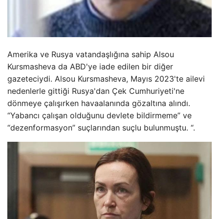
Amerika ve Rusya vatandaşlığına sahip Alsou
Kursmasheva da ABD'ye iade edilen bir diğer
gazeteciydi. Alsou Kursmasheva, Mayıs 2023'te ailevi
nedenlerle gittiği Rusya'dan Çek Cumhuriyeti'ne
dönmeye çalışırken havaalanında gözaltına alındı.
“Yabancı çalışan olduğunu devlete bildirmeme” ve
“dezenformasyon” suçlarından suçlu bulunmuştu. “.