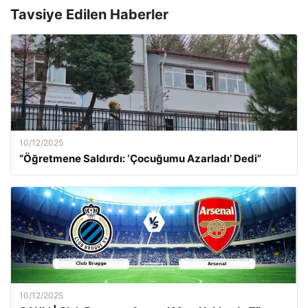
Tavsiye Edilen Haberler
10/12/2025
“Öğretmene Saldırdı: ‘Çocuğumu Azarladı’ Dedi”
10/12/2025