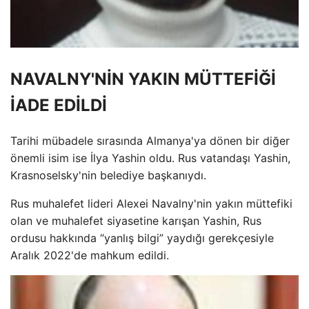
NAVALNY'NİN YAKIN MÜTTEFİĞİ
İADE EDİLDİ
Tarihi mübadele sırasında Almanya'ya dönen bir diğer
önemli isim ise İlya Yashin oldu. Rus vatandaşı Yashin,
Krasnoselsky'nin belediye başkanıydı.
Rus muhalefet lideri Alexei Navalny'nin yakın müttefiki
olan ve muhalefet siyasetine karışan Yashin, Rus
ordusu hakkında “yanlış bilgi” yaydığı gerekçesiyle
Aralık 2022'de mahkum edildi.