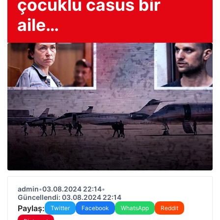
çocuklu casus bir
aile…
admin
•
03.08.2024 22:14
•
Güncellendi: 03.08.2024 22:14
Paylaş:
Twitter
Facebook
WhatsApp
Reddit