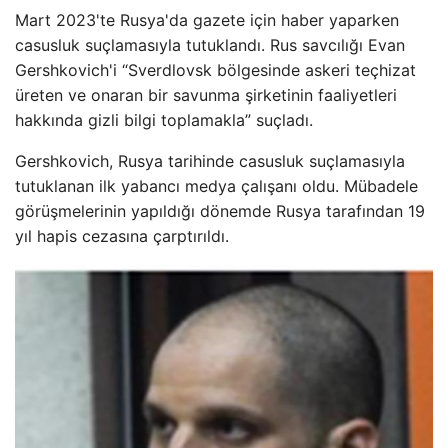
Mart 2023'te Rusya'da gazete için haber yaparken
casusluk suçlamasıyla tutuklandı. Rus savcılığı Evan
Gershkovich'i “Sverdlovsk bölgesinde askeri teçhizat
üreten ve onaran bir savunma şirketinin faaliyetleri
hakkında gizli bilgi toplamakla” suçladı.
Gershkovich, Rusya tarihinde casusluk suçlamasıyla
tutuklanan ilk yabancı medya çalışanı oldu. Mübadele
görüşmelerinin yapıldığı dönemde Rusya tarafından 19
yıl hapis cezasına çarptırıldı.