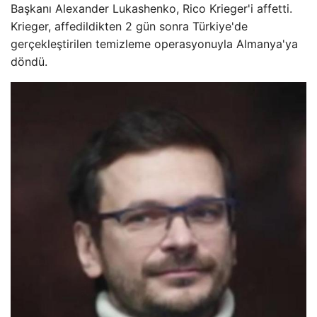
Başkanı Alexander Lukashenko, Rico Krieger'i affetti.
Krieger, affedildikten 2 gün sonra Türkiye'de
gerçekleştirilen temizleme operasyonuyla Almanya'ya
döndü.