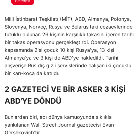
Pinterest
Milli İstihbarat Teşkilatı (MİT), ABD, Almanya, Polonya,
Slovenya, Norveç, Rusya ve Belarus'taki cezaevlerinde
tutuklu bulunan 26 kişinin karşılıklı takasını içeren tarihi
bir takas operasyonu gerçekleştirdi. Operasyon
kapsamında 2'si çocuk 10 kişi Rusya'ya, 13 kişi
Almanya'ya ve 3 kişi de ABD'ye nakledildi. Tarihi
alışverişe Rus dış gizli servislerinde çalışan iki çocuklu
bir karı-koca da katıldı.
2 GAZETECİ VE BİR ASKER 3 KİŞİ
ABD'YE DÖNDÜ
Bunlardan biri, adı dünya kamuoyunda sıklıkla
yankılanan Wall Street Journal gazetecisi Evan
Gershkovich'tir.