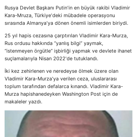
Rusya Devlet Başkanı Putin'in en büyük rakibi Vladimir
Kara-Mruza, Türkiye'deki mübadele operasyonu
sırasında Almanya'ya dönen önemli isimlerden biriydi.
25 yıl hapis cezasına çarptırılan Vladimir Kara-Murza,
Rus ordusu hakkında “yanlış bilgi” yaymak,
“istenmeyen örgütle” işbirliği yapmak ve devlete ihanet
suçlamalarıyla Nisan 2022'de tutuklandı.
İki kez zehirlenen ve neredeyse ölmek üzere olan
Vladimir Kara-Murza'ya verilen ceza, uluslararası
toplum tarafından defalarca kınandı. Vladimir Kara-
Murza hapishanedeyken Washington Post için de
makaleler yazdı.