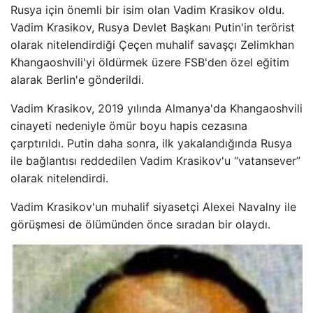
Rusya için önemli bir isim olan Vadim Krasikov oldu.
Vadim Krasikov, Rusya Devlet Başkanı Putin'in terörist
olarak nitelendirdiği Çeçen muhalif savaşçı Zelimkhan
Khangaoshvili'yi öldürmek üzere FSB'den özel eğitim
alarak Berlin'e gönderildi.
Vadim Krasikov, 2019 yılında Almanya'da Khangaoshvili
cinayeti nedeniyle ömür boyu hapis cezasına
çarptırıldı. Putin daha sonra, ilk yakalandığında Rusya
ile bağlantısı reddedilen Vadim Krasikov'u “vatansever”
olarak nitelendirdi.
Vadim Krasikov'un muhalif siyasetçi Alexei Navalny ile
görüşmesi de ölümünden önce sıradan bir olaydı.