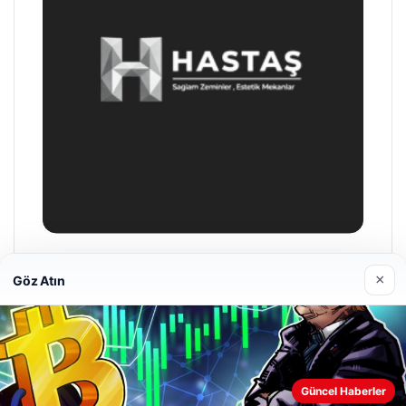
Hastaş Beton
×
Göz Atın
26/05/2026
Güncel Haberler
Web sitemizi nasıl kullandığınızı daha iyi anlayabilmek,