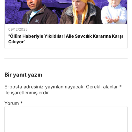
09/12/2025
“Ölüm Haberiyle Yıkıldılar! Aile Savcılık Kararına Karşı
Çıkıyor”
Bir yanıt yazın
E-posta adresiniz yayınlanmayacak.
Gerekli alanlar
*
ile işaretlenmişlerdir
Yorum
*