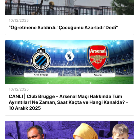
10/12/2025
“Öğretmene Saldırdı: ‘Çocuğumu Azarladı’ Dedi”
10/12/2025
CANLI | Club Brugge – Arsenal Maçı Hakkında Tüm
Ayrıntılar! Ne Zaman, Saat Kaçta ve Hangi Kanalda? –
10 Aralık 2025