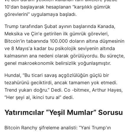
10'dan başlayarak hesaplanan “karşılıklı gümrük
görevlerini” uygulamaya başladı.
Trump tarafından Şubat ayının başlarında Kanada,
Meksika ve Çin'e getirilen ilk gümrük görevleri,
Bitcoin'in tabanında 100.000 doların altına düşmesinin
ve 8 Mayıs'a kadar bu psikolojik seviyenin altında
kalmasının ana nedeni olarak görülüyordu. Bu süreçte,
genel makroekonomik belirsizlik yoğunlaşmıştır.
Hundal, “Bu ticari savaş açgözlülüğün güçlü bir
tezahürünü geciktirdi, ancak tamamen yok etmedi.
Trend yukarı doğru.” Dedi. Co -bitmex, Arthur Hayes,
“Her şeyi al, ikinci turu al” dedi.
Yatırımcılar “Yeşil Mumlar” Sorusu
Bitcoin Ranchy şifreleme analisti: “Yani Trump'ın