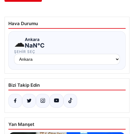
Hava Durumu
☁
Ankara
NaN°C
ŞEHIR SEÇ
Bizi Takip Edin
Yan Manşet