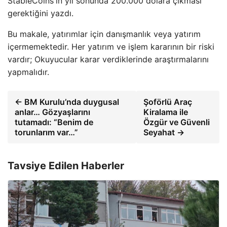
StableCoins'in yıl sonunda 200.000 dolara çıkması
gerektiğini yazdı.
Bu makale, yatırımlar için danışmanlık veya yatırım
içermemektedir. Her yatırım ve işlem kararının bir riski
vardır; Okuyucular karar verdiklerinde araştırmalarını
yapmalıdır.
← BM Kurulu’nda duygusal
Şoförlü Araç
anlar… Gözyaşlarını
Kiralama ile
tutamadı: “Benim de
Özgür ve Güvenli
torunlarım var…”
Seyahat →
Tavsiye Edilen Haberler