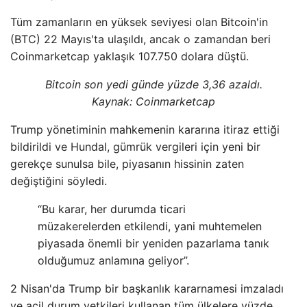
Tüm zamanların en yüksek seviyesi olan Bitcoin'in
(BTC) 22 Mayıs'ta ulaşıldı, ancak o zamandan beri
Coinmarketcap yaklaşık 107.750 dolara düştü.
Bitcoin son yedi günde yüzde 3,36 azaldı.
Kaynak:
Coinmarketcap
Trump yönetiminin mahkemenin kararına itiraz ettiği
bildirildi ve Hundal, gümrük vergileri için yeni bir
gerekçe sunulsa bile, piyasanın hissinin zaten
değiştiğini söyledi.
“Bu karar, her durumda ticari
müzakerelerden etkilendi, yani muhtemelen
piyasada önemli bir yeniden pazarlama tanık
olduğumuz anlamına geliyor”.
2 Nisan'da Trump bir başkanlık kararnamesi imzaladı
ve acil durum yetkileri kullanan tüm ülkelere yüzde