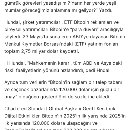
gümrük görevleri yasadışı mı? Yarın her yerde yeşil
mumlar göreceğimiz anlamına mı geliyor?” Yazdı.
Hundal, şirket yatırımcıları, ETF Bitcoin reklamları ve
bireysel yatırımcıları Bitcoin'e “para duvarı” aracılığıyla
söyledi. 23 Mayıs'ta sona eren ABD'ye dayanan Bitcoin
Menkul Kıymetler Borsası'ndaki (ETF) yatırım fonları
toplam 2,75 milyar dolar kaydetti.
H Hundal, “Mahkemenin kararı, tüm ABD ve Asya'daki
riskli faaliyetlerin yönünü hızlandırdı, dedi Hndal.
Ayrıca tüm verilerin “Bitcoin'in sağlam bir talep tabanı
ve seçenek pazarlarında 120.000 dolar için güçlü bir
onay” olduğunu gösterdiğini de sözlerine ekledi.
Chartered Standart Global Başkanı Geoff Kendrick
Dijital Etkinlikler, Bitcoin'in 2025'in ilk yarısında 2025'in
ilk yarısında 120.000 dolara ulaşacağını ve