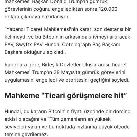
mahkemesi Başkan Donald Trump'ın gümrük
görevlerinin çoğunu engelledikten sonra 120.000
dolara çıkmaya hazırlanıyor.
“Yabancı Ticaret Mahkemesi'nin kararı son destansı bir
kelimeydi ve bu Bitcoin'in arkasındaki ivmeyi artıracak
PAV, Swyftx PAV Hundal Cotelegraph Baş Başkanı
Başkanı olduğunu açıkladı.
Raporlara göre, Birleşik Devletler Uluslararası Ticaret
Mahkemesi Trump'ın 28 Mayıs'ta gümrük görevlerini
uygulamasını engelledi ve otoritesini geçtiğini söyledi.
Mahkeme “Ticari görüşmelere hit”
Hundal, bu kararın Bitcoin'in fiyatı üzerinde bir domino
etkisi olacağını ve “Tüm zamanların en yüksek
seviyeleri yakın ve bu noktada hızlanma büyük ölçüde
tersine çevrilemez.