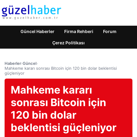
Güncel Haberler
Firma Rehberi
Forum
Çerez Politikası
Haberler
›
Güncel
›
Mahkeme kararı sonrası Bitcoin için 120 bin dolar beklentisi
güçleniyor
Mahkeme kararı
sonrası Bitcoin için
120 bin dolar
beklentisi güçleniyor