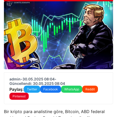
admin
•
30.05.2025 08:04
•
Güncellendi: 30.05.2025 08:04
Paylaş:
Twitter
Facebook
WhatsApp
Reddit
Pinterest
Bir kripto para analistine göre, Bitcoin, ABD federal