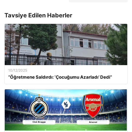
Tavsiye Edilen Haberler
10/12/2025
“Öğretmene Saldırdı: ‘Çocuğumu Azarladı’ Dedi”