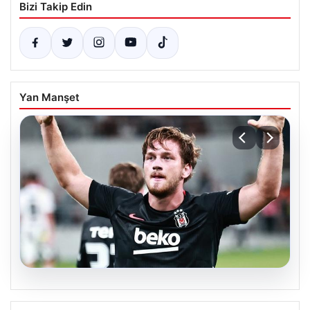
Bizi Takip Edin
Yan Manşet
06.08.2026
(Özet) Hradec Kralove – Beşiktaş Maçı