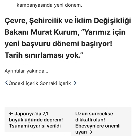
kampanyasında yeni dönem.
Çevre, Şehircilik ve İklim Değişikliği
Bakanı Murat Kurum, “Yarımız için
yeni başvuru dönemi başlıyor!
Tarih sınırlaması yok.”
Ayrıntılar yakında…
Önceki içerik
Sonraki içerik
← Japonya'da 7,1
Uzun sürecekse
büyüklüğünde deprem!
dikkatli olun!
Tsunami uyarısı verildi
Ebeveynlere önemli
uyarı →