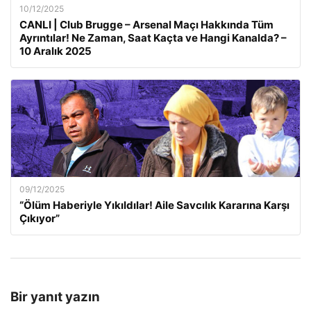
10/12/2025
CANLI | Club Brugge – Arsenal Maçı Hakkında Tüm
Ayrıntılar! Ne Zaman, Saat Kaçta ve Hangi Kanalda? –
10 Aralık 2025
09/12/2025
“Ölüm Haberiyle Yıkıldılar! Aile Savcılık Kararına Karşı
Çıkıyor”
Bir yanıt yazın