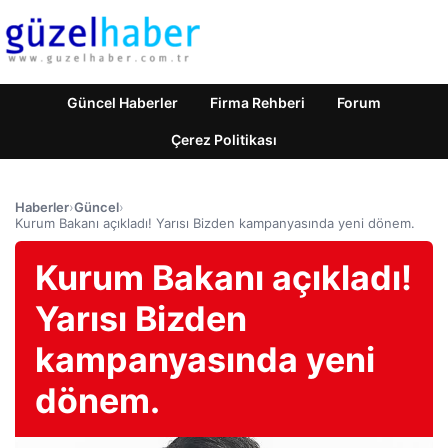
Güncel Haberler
Firma Rehberi
Forum
Çerez Politikası
Haberler
›
Güncel
›
Kurum Bakanı açıkladı! Yarısı Bizden kampanyasında yeni dönem.
Kurum Bakanı açıkladı!
Yarısı Bizden
kampanyasında yeni
dönem.