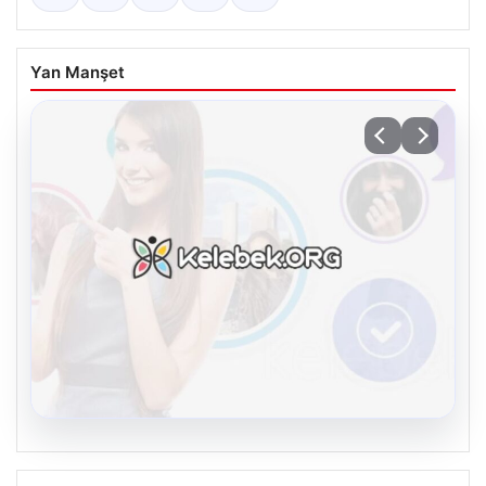
Yan Manşet
08.08.2026
Kelebek chat adresi İle Çevrim içi