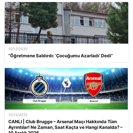
10/12/2025
“Öğretmene Saldırdı: ‘Çocuğumu Azarladı’ Dedi”
10/12/2025
CANLI | Club Brugge – Arsenal Maçı Hakkında Tüm
Ayrıntılar! Ne Zaman, Saat Kaçta ve Hangi Kanalda? –
10 Aralık 2025