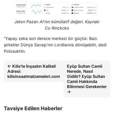
Jeton Pazarı AI'nın kümülatif değeri. Kaynak:
Co Rinckcko
“Yapay zeka son derece merkezi bir güçtür. Bazı
şirketler Dünya Savaşı'nın Lordlarına dönüşebilir, dedi
Polosukhin.
← Kilis’te İnşaatın Kaliteli
Eyüp Sultan Camii
Adresi:
Nerede, Nasıl
kilisinsaatmalzemeleri.com
Gidilir? Eyüp Sultan
Camii Hakkında
Bilinmesi Gerekenler
→
Tavsiye Edilen Haberler