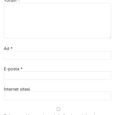
Yorum
*
Ad
*
E-posta
*
İnternet sitesi