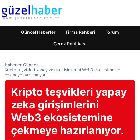
Güncel Haberler
Firma Rehberi
Forum
Çerez Politikası
Haberler
›
Güncel
›
Kripto teşvikleri yapay zeka girişimlerini Web3 ekosistemine
çekmeye hazırlanıyor.
Kripto teşvikleri yapay
zeka girişimlerini
Web3 ekosistemine
çekmeye hazırlanıyor.