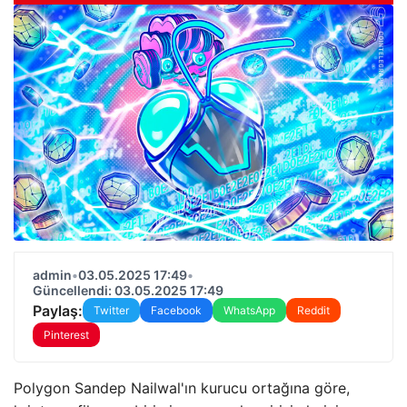
admin
•
03.05.2025 17:49
•
Güncellendi: 03.05.2025 17:49
Paylaş:
Twitter
Facebook
WhatsApp
Reddit
Pinterest
Polygon Sandep Nailwal'ın kurucu ortağına göre,