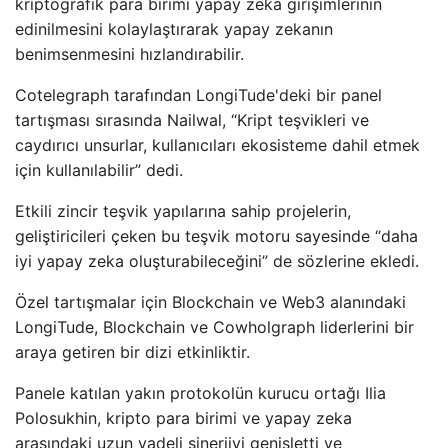
kriptografik para birimi yapay zeka girişimlerinin
edinilmesini kolaylaştırarak yapay zekanın
benimsenmesini hızlandırabilir.
Cotelegraph tarafından LongiTude'deki bir panel
tartışması sırasında Nailwal, “Kript teşvikleri ve
caydırıcı unsurlar, kullanıcıları ekosisteme dahil etmek
için kullanılabilir” dedi.
Etkili zincir teşvik yapılarına sahip projelerin,
geliştiricileri çeken bu teşvik motoru sayesinde “daha
iyi yapay zeka oluşturabileceğini” de sözlerine ekledi.
Özel tartışmalar için Blockchain ve Web3 alanındaki
LongiTude, Blockchain ve Cowholgraph liderlerini bir
araya getiren bir dizi etkinliktir.
Panele katılan yakın protokolün kurucu ortağı Ilia
Polosukhin, kripto para birimi ve yapay zeka
arasındaki uzun vadeli sinerjiyi genişletti ve