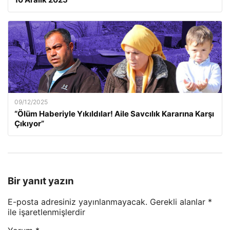
09/12/2025
“Ölüm Haberiyle Yıkıldılar! Aile Savcılık Kararına Karşı
Çıkıyor”
Bir yanıt yazın
E-posta adresiniz yayınlanmayacak.
Gerekli alanlar
*
ile işaretlenmişlerdir