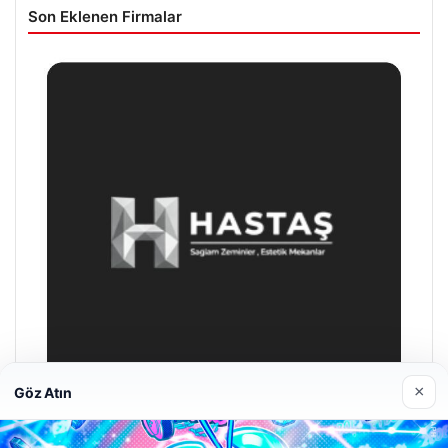
Son Eklenen Firmalar
×
Göz Atın