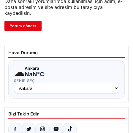
Daha sonraki yorumlarımda kullanılması için adım, e-
posta adresim ve site adresim bu tarayıcıya
kaydedilsin.
Hava Durumu
☁
Ankara
NaN°C
ŞEHIR SEÇ
Bizi Takip Edin