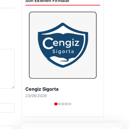
Son Eklenen Firmalar
Hastaş Beton
26/05/2026