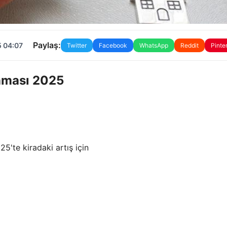
Paylaş:
5 04:07
Twitter
Facebook
WhatsApp
Reddit
Pinte
anması 2025
5'te kiradaki artış için