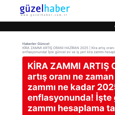
Haberler
›
Güncel
›
KİRA ZAMMI ARTIŞ ORANI HAZİRAN 2025 | Kira artış oranı
enflasyonunda! İşte güncel ev ve iş yeri kira zammı hesap
KİRA ZAMMI ARTIŞ O
artış oranı ne zaman
zammı ne kadar 202
enflasyonunda! İşte g
zammı hesaplama ta