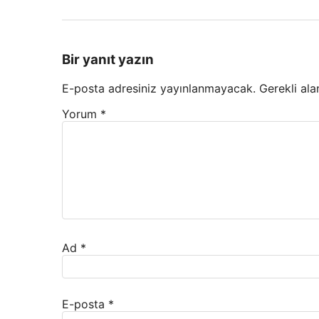
Bir yanıt yazın
E-posta adresiniz yayınlanmayacak.
Gerekli ala
Yorum
*
Ad
*
E-posta
*