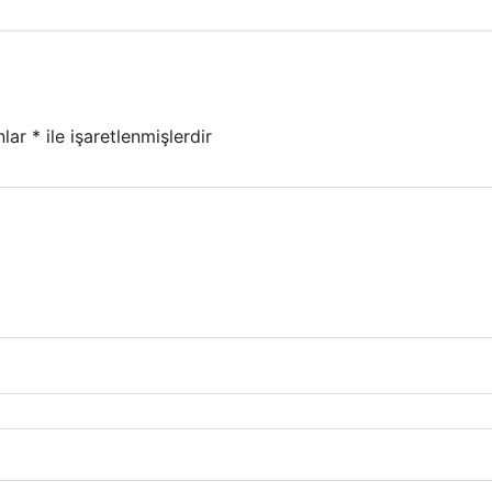
nlar
*
ile işaretlenmişlerdir