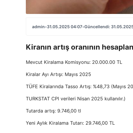
admin
•
31.05.2025 04:07
•
Güncellendi: 31.05.202
Kiranın artış oranının hesapl
Mevcut Kiralama Komisyonu: 20.000.00 TL
Kiralar Ayı Artışı: Mayıs 2025
TÜFE Kiralarında Tasso Artış: %48,73 (Mayıs 202
TURKSTAT CPI verileri Nisan 2025 kullanılır.)
Tutarda artış: 9.746,00 tl
Yeni Aylık Kiralama Tutarı: 29.746,00 TL