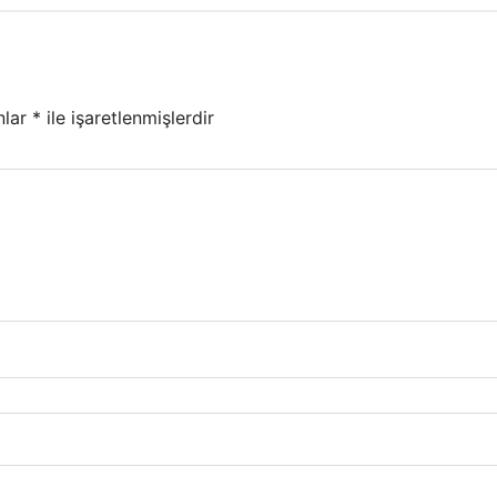
nlar
*
ile işaretlenmişlerdir