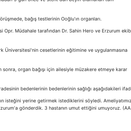
görüşmede, bağış testlerinin Ooğlu'ın organları.
i Opr. Müdahale tarafından Dr. Sahin Hero ve Erzurum ekib
k Üniversitesi'nin cesetlerinin eğitimine ve uygulanmasına
 sonra, organ bağışı için ailesiyle müzakere etmeye karar
adesinin bedenlerinin bedenlerinin sağlığı aşağıdakileri ifade
n isteğini yerine getirmek istediklerini söyledi. Ameliyatımız
 Erzurum'a gönderdik. 3 hastanın umut ettiğini umuyoruz. (AA