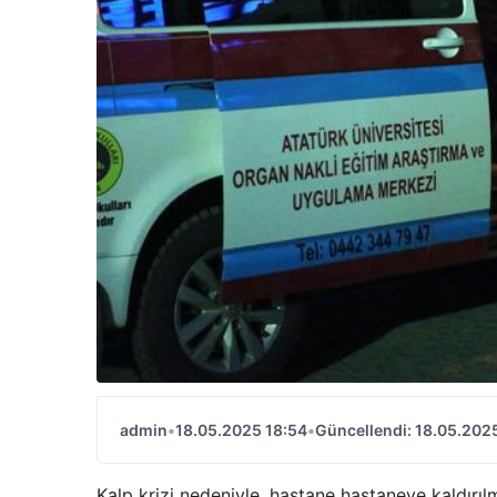
admin
•
18.05.2025 18:54
•
Güncellendi: 18.05.202
Kalp krizi nedeniyle, hastane hastaneye kaldır