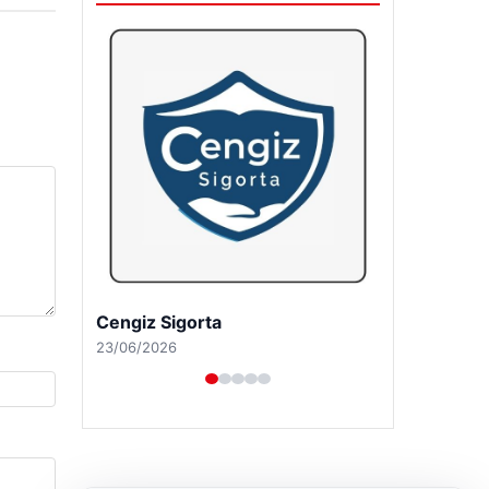
Hastaş Beton
26/05/2026