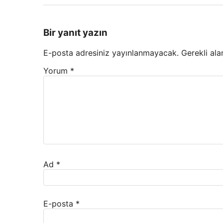
Bir yanıt yazın
E-posta adresiniz yayınlanmayacak.
Gerekli ala
Yorum
*
Ad
*
E-posta
*