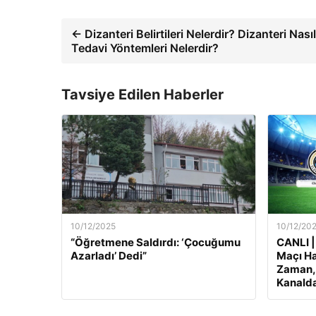
← Dizanteri Belirtileri Nelerdir? Dizanteri Nasıl
Tedavi Yöntemleri Nelerdir?
Tavsiye Edilen Haberler
10/12/2025
10/12/20
“Öğretmene Saldırdı: ‘Çocuğumu
CANLI |
Azarladı’ Dedi”
Maçı Ha
Zaman, 
Kanalda