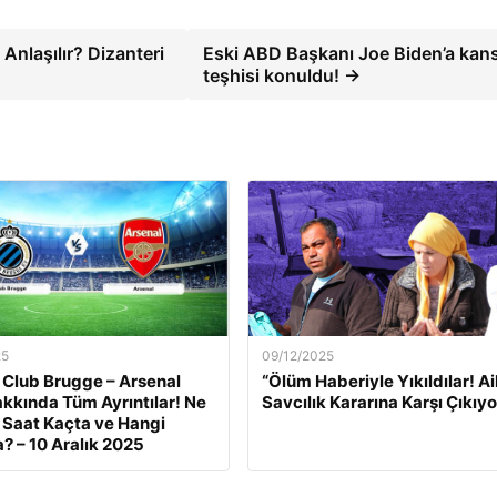
 Anlaşılır? Dizanteri
Eski ABD Başkanı Joe Biden’a kan
teşhisi konuldu! →
25
09/12/2025
 Club Brugge – Arsenal
“Ölüm Haberiyle Yıkıldılar! Ai
kkında Tüm Ayrıntılar! Ne
Savcılık Kararına Karşı Çıkıyo
Saat Kaçta ve Hangi
? – 10 Aralık 2025