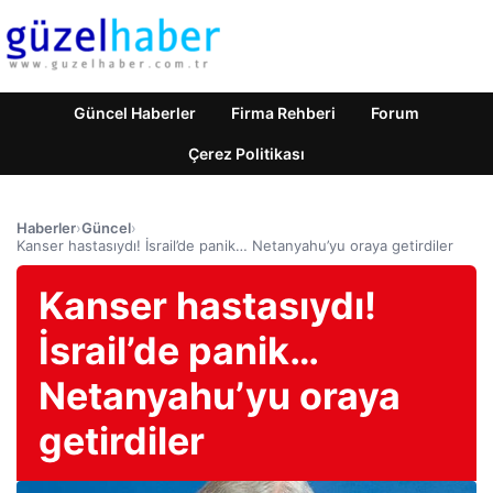
Güncel Haberler
Firma Rehberi
Forum
Çerez Politikası
Haberler
›
Güncel
›
Kanser hastasıydı! İsrail’de panik… Netanyahu’yu oraya getirdiler
Kanser hastasıydı!
İsrail’de panik…
Netanyahu’yu oraya
getirdiler