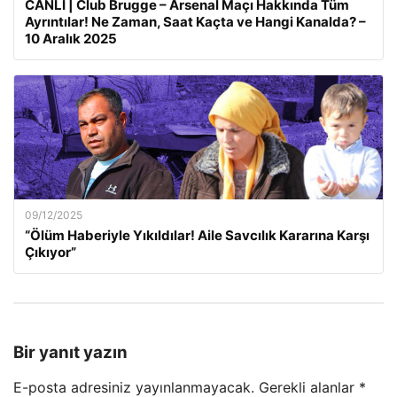
CANLI | Club Brugge – Arsenal Maçı Hakkında Tüm
Ayrıntılar! Ne Zaman, Saat Kaçta ve Hangi Kanalda? –
10 Aralık 2025
09/12/2025
“Ölüm Haberiyle Yıkıldılar! Aile Savcılık Kararına Karşı
Çıkıyor”
Bir yanıt yazın
E-posta adresiniz yayınlanmayacak.
Gerekli alanlar
*