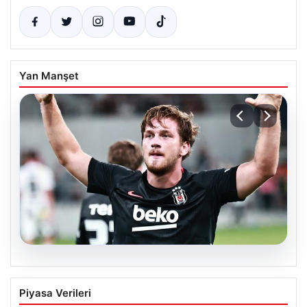
Yan Manşet
06.08.2026
(Özet) Hradec Kralove – Beşiktaş Maçı
Piyasa Verileri
Özeti ve Tüm Önemli Anları