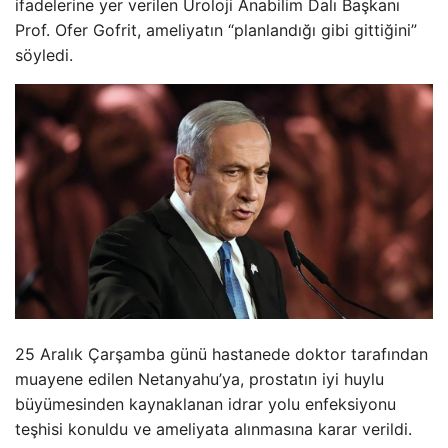
ifadelerine yer verilen Üroloji Anabilim Dalı Başkanı
Prof. Ofer Gofrit, ameliyatın “planlandığı gibi gittiğini”
söyledi.
25 Aralık Çarşamba günü hastanede doktor tarafından
muayene edilen Netanyahu’ya, prostatın iyi huylu
büyümesinden kaynaklanan idrar yolu enfeksiyonu
teşhisi konuldu ve ameliyata alınmasına karar verildi.