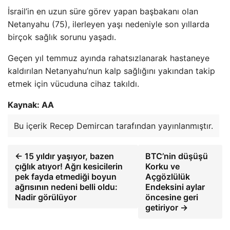
İsrail’in en uzun süre görev yapan başbakanı olan
Netanyahu (75), ilerleyen yaşı nedeniyle son yıllarda
birçok sağlık sorunu yaşadı.
Geçen yıl temmuz ayında rahatsızlanarak hastaneye
kaldırılan Netanyahu’nun kalp sağlığını yakından takip
etmek için vücuduna cihaz takıldı.
Kaynak: AA
Bu içerik Recep Demircan tarafından yayınlanmıştır.
← 15 yıldır yaşıyor, bazen
BTC’nin düşüşü
çığlık atıyor! Ağrı kesicilerin
Korku ve
pek fayda etmediği boyun
Açgözlülük
ağrısının nedeni belli oldu:
Endeksini aylar
Nadir görülüyor
öncesine geri
getiriyor →