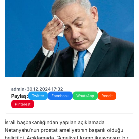
admin
•
30.12.2024 17:32
Paylaş:
Twitter
Facebook
WhatsApp
Reddit
Pinterest
İsrail başbakanlığından yapılan açıklamada
Netanyahu’nun prostat ameliyatının başarılı olduğu
belirtildi. Açıklamada, “Ameliyat komplikasyonsuz bir