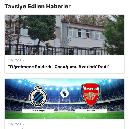
Tavsiye Edilen Haberler
10/12/2025
“Öğretmene Saldırdı: ‘Çocuğumu Azarladı’ Dedi”
10/12/2025