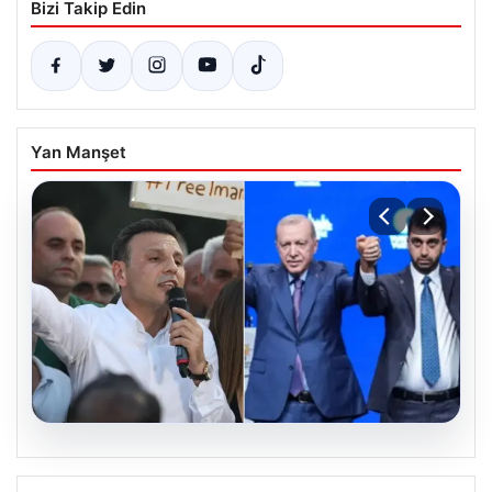
Bizi Takip Edin
Yan Manşet
05.08.2026
Tuzla’da ‘Millet İradesine Saygı’