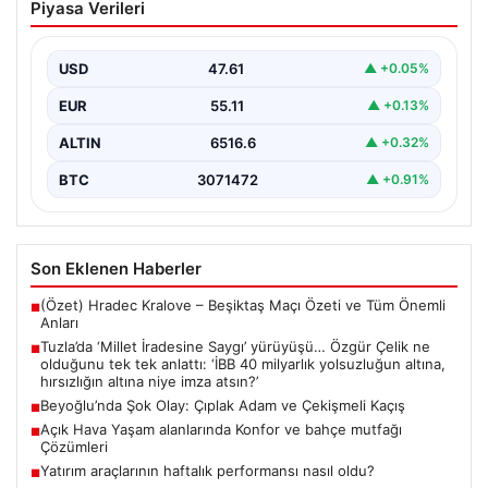
Piyasa Verileri
yürüyüşü… Özgür Çelik ne olduğunu tek
tek anlattı: ‘İBB 40 milyarlık yolsuzluğun
altına, hırsızlığın altına niye imza atsın?’
USD
47.61
▲ +0.05%
{ “title”: “Tuzla’da ‘Millet İradesine Saygı’ Yürüyüşü ve
EUR
55.11
▲ +0.13%
Özgür Çelik’ten Açıklamalar”, “content”: “ Tuzla…
ALTIN
6516.6
▲ +0.32%
BTC
3071472
▲ +0.91%
Son Eklenen Haberler
(Özet) Hradec Kralove – Beşiktaş Maçı Özeti ve Tüm Önemli
■
Anları
Tuzla’da ‘Millet İradesine Saygı’ yürüyüşü… Özgür Çelik ne
■
olduğunu tek tek anlattı: ‘İBB 40 milyarlık yolsuzluğun altına,
hırsızlığın altına niye imza atsın?’
Beyoğlu’nda Şok Olay: Çıplak Adam ve Çekişmeli Kaçış
■
Açık Hava Yaşam alanlarında Konfor ve bahçe mutfağı
■
Çözümleri
Yatırım araçlarının haftalık performansı nasıl oldu?
■