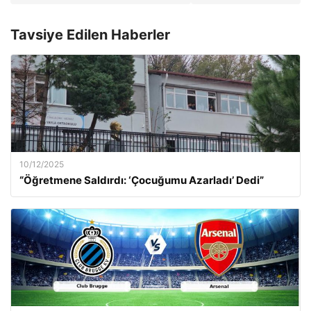
Tavsiye Edilen Haberler
10/12/2025
“Öğretmene Saldırdı: ‘Çocuğumu Azarladı’ Dedi”