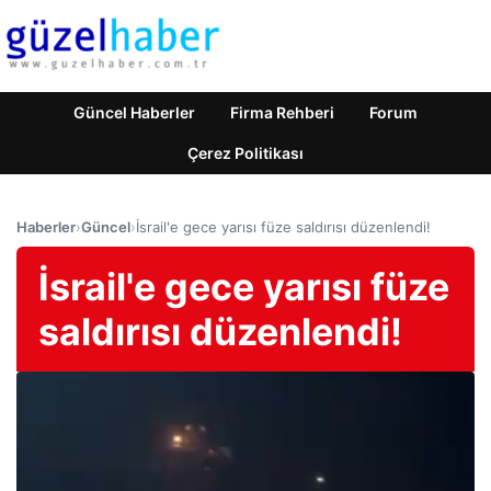
Güncel Haberler
Firma Rehberi
Forum
Çerez Politikası
Haberler
›
Güncel
›
İsrail'e gece yarısı füze saldırısı düzenlendi!
İsrail'e gece yarısı füze
saldırısı düzenlendi!