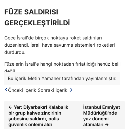
FÜZE SALDIRISI
GERÇEKLEŞTİRİLDİ
Gece İsrail'de birçok noktaya roket saldırıları
düzenlendi. İsrail hava savunma sistemleri roketleri
durdurdu.
Füzelerin İsrail'e hangi noktadan fırlatıldığı henüz belli
değil.
Bu içerik Metin Yamaner tarafından yayınlanmıştır.
Önceki içerik
Sonraki içerik
← Yer: Diyarbakır! Kalabalık
İstanbul Emniyet
bir grup kahve zincirinin
Müdürlüğü'nde
şubesine saldırdı, polis
yaz dönemi
güvenlik önlemi aldı
atamaları →