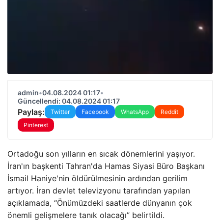
admin
•
04.08.2024 01:17
•
Güncellendi: 04.08.2024 01:17
Paylaş:
Twitter
Facebook
WhatsApp
Reddit
Pinterest
Ortadoğu son yılların en sıcak dönemlerini yaşıyor.
İran'ın başkenti Tahran'da Hamas Siyasi Büro Başkanı
İsmail Haniye'nin öldürülmesinin ardından gerilim
artıyor. İran devlet televizyonu tarafından yapılan
açıklamada, “Önümüzdeki saatlerde dünyanın çok
önemli gelişmelere tanık olacağı” belirtildi.