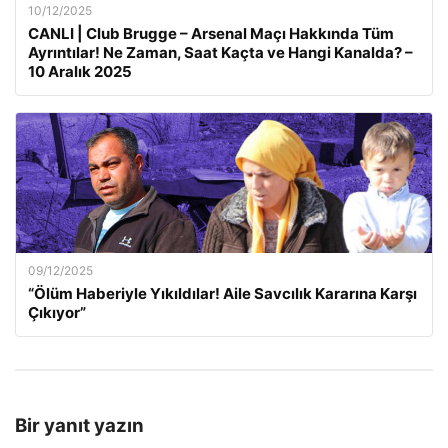
10/12/2025
CANLI | Club Brugge – Arsenal Maçı Hakkında Tüm
Ayrıntılar! Ne Zaman, Saat Kaçta ve Hangi Kanalda? –
10 Aralık 2025
09/12/2025
“Ölüm Haberiyle Yıkıldılar! Aile Savcılık Kararına Karşı
Çıkıyor”
Bir yanıt yazın