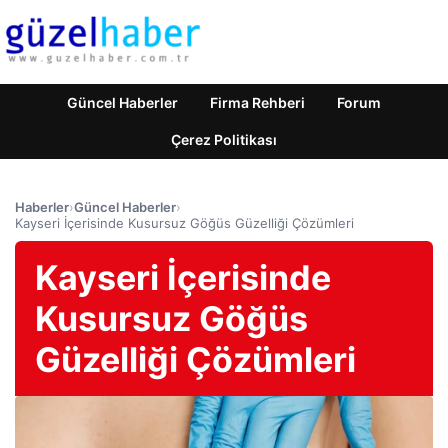
Güncel Haberler
Firma Rehberi
Forum
Çerez Politikası
Haberler
›
Güncel Haberler
›
Kayseri İçerisinde Kusursuz Göğüs Güzelliği Çözümleri
Kayseri İçerisinde
Kusursuz Göğüs
Güzelliği Çözümleri