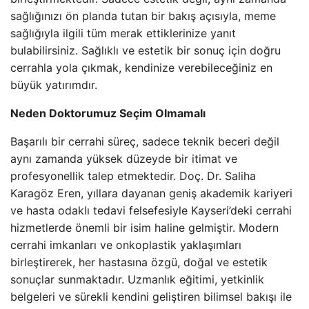
sağlığınızı ön planda tutan bir bakış açısıyla, meme
sağlığıyla ilgili tüm merak ettiklerinize yanıt
bulabilirsiniz. Sağlıklı ve estetik bir sonuç için doğru
cerrahla yola çıkmak, kendinize verebileceğiniz en
büyük yatırımdır.
Neden Doktorumuz Seçim Olmamalı
Başarılı bir cerrahi süreç, sadece teknik beceri değil
aynı zamanda yüksek düzeyde bir itimat ve
profesyonellik talep etmektedir. Doç. Dr. Saliha
Karagöz Eren, yıllara dayanan geniş akademik kariyeri
ve hasta odaklı tedavi felsefesiyle Kayseri’deki cerrahi
hizmetlerde önemli bir isim haline gelmiştir. Modern
cerrahi imkanları ve onkoplastik yaklaşımları
birleştirerek, her hastasına özgü, doğal ve estetik
sonuçlar sunmaktadır. Uzmanlık eğitimi, yetkinlik
belgeleri ve sürekli kendini geliştiren bilimsel bakışı ile