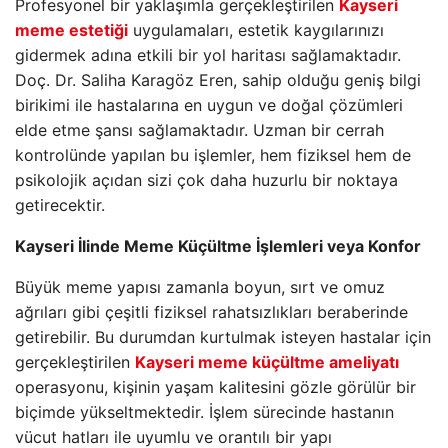
Profesyonel bir yaklaşımla gerçekleştirilen
Kayseri
meme estetiği
uygulamaları, estetik kaygılarınızı
gidermek adına etkili bir yol haritası sağlamaktadır.
Doç. Dr. Saliha Karagöz Eren, sahip olduğu geniş bilgi
birikimi ile hastalarına en uygun ve doğal çözümleri
elde etme şansı sağlamaktadır. Uzman bir cerrah
kontrolünde yapılan bu işlemler, hem fiziksel hem de
psikolojik açıdan sizi çok daha huzurlu bir noktaya
getirecektir.
Kayseri İlinde Meme Küçültme İşlemleri veya Konfor
Büyük meme yapısı zamanla boyun, sırt ve omuz
ağrıları gibi çeşitli fiziksel rahatsızlıkları beraberinde
getirebilir. Bu durumdan kurtulmak isteyen hastalar için
gerçekleştirilen
Kayseri meme küçültme ameliyatı
operasyonu, kişinin yaşam kalitesini gözle görülür bir
biçimde yükseltmektedir. İşlem sürecinde hastanın
vücut hatları ile uyumlu ve orantılı bir yapı