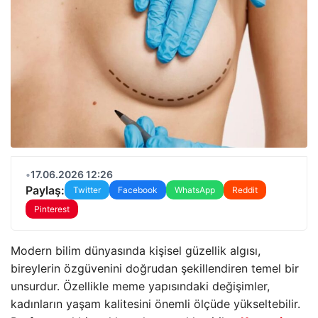
•
17.06.2026 12:26
Paylaş:
Twitter
Facebook
WhatsApp
Reddit
Pinterest
Modern bilim dünyasında kişisel güzellik algısı,
bireylerin özgüvenini doğrudan şekillendiren temel bir
unsurdur. Özellikle meme yapısındaki değişimler,
kadınların yaşam kalitesini önemli ölçüde yükseltebilir.