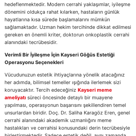
hedeflenmektedir. Modern cerrahi yaklaşımlar, iyileşme
dönemini oldukça rahat kılarken, hastaların günlük
hayatlarına kısa sürede başlamalarını mümkün
sağlamaktadır. Uzman hekim tercihinde dikkat edilmesi
gereken en önemli kriter, doktorun onkoplastik cerrahi
alanındaki tecrübesidir.
Verimli Bir İyileşme İçin Kayseri Göğüs Estetiği
Operasyonu Seçenekleri
Vücudunuzun estetik ihtiyaçlarına yönelik atacağınız
her adımda, bilimsel temeller ışığında ilerlemek sizi
koruyacaktır. Tercih edeceğiniz
Kayseri meme
ameliyatı
süreci öncesinde detaylı bir muayene
yapılması, operasyonun başarısını şekillendiren temel
unsurlardan biridir. Doç. Dr. Saliha Karagöz Eren, genel
cerrahi alanındaki akademik uzmanlığını meme
hastalıkları ve cerrahisi konusundaki derin tecrübesiyle
birleştirmektedir. Sadece estetik değil, aynı zamanda