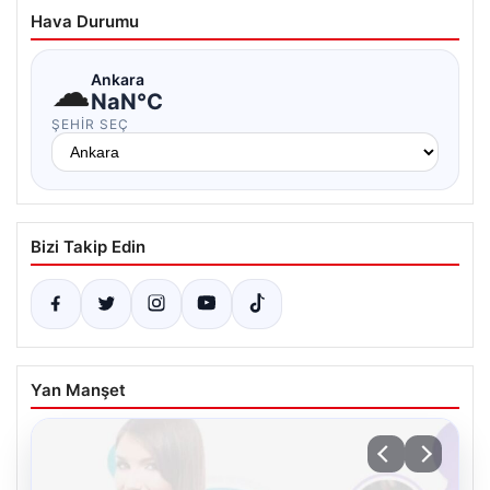
Hava Durumu
☁
Ankara
NaN°C
ŞEHIR SEÇ
Bizi Takip Edin
Yan Manşet