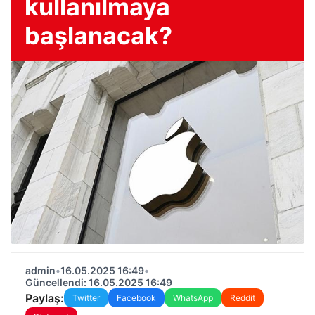
kullanılmaya
başlanacak?
admin
•
16.05.2025 16:49
•
Güncellendi: 16.05.2025 16:49
Paylaş:
Twitter
Facebook
WhatsApp
Reddit