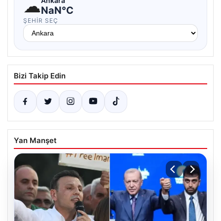
☁
Ankara
NaN°C
ŞEHIR SEÇ
Bizi Takip Edin
Yan Manşet