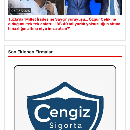
05/08/2026
Tuzla’da ‘Millet İradesine Saygı’ yürüyüşü… Özgür Çelik ne
olduğunu tek tek anlattı: ‘İBB 40 milyarlık yolsuzluğun altına,
hırsızlığın altına niye imza atsın?’
Son Eklenen Firmalar