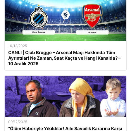
10/12/2025
CANLI | Club Brugge – Arsenal Maçı Hakkında Tüm
Ayrıntılar! Ne Zaman, Saat Kaçta ve Hangi Kanalda? –
10 Aralık 2025
09/12/2025
“Ölüm Haberiyle Yıkıldılar! Aile Savcılık Kararına Karşı