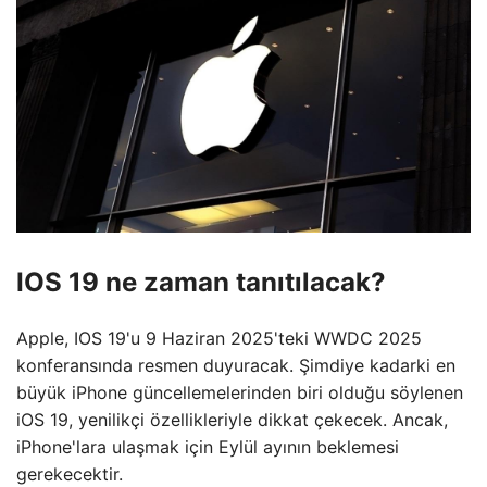
IOS 19 ne zaman tanıtılacak?
Apple, IOS 19'u 9 Haziran 2025'teki WWDC 2025
konferansında resmen duyuracak. Şimdiye kadarki en
büyük iPhone güncellemelerinden biri olduğu söylenen
iOS 19, yenilikçi özellikleriyle dikkat çekecek. Ancak,
iPhone'lara ulaşmak için Eylül ayının beklemesi
gerekecektir.