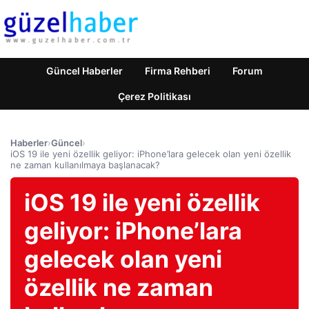
Güncel Haberler
Firma Rehberi
Forum
Çerez Politikası
Haberler
›
Güncel
›
iOS 19 ile yeni özellik geliyor: iPhone’lara gelecek olan yeni özellik
ne zaman kullanılmaya başlanacak?
iOS 19 ile yeni özellik
geliyor: iPhone’lara
gelecek olan yeni
özellik ne zaman