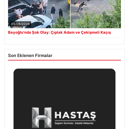
05/08/2026
Beyoğlu’nda Şok Olay: Çıplak Adam ve Çekişmeli Kaçış
Son Eklenen Firmalar