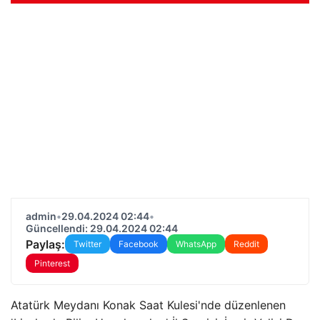
admin
•
29.04.2024 02:44
•
Güncellendi: 29.04.2024 02:44
Paylaş:
Twitter
Facebook
WhatsApp
Reddit
Pinterest
Atatürk Meydanı Konak Saat Kulesi'nde düzenlenen