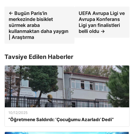
← Bugün Paris'in
UEFA Avrupa Ligi ve
merkezinde bisiklet
Avrupa Konferans
sürmek araba
Ligi yarı finalistleri
kullanmaktan daha yaygın
belli oldu →
| Araştırma
Tavsiye Edilen Haberler
10/12/2025
“Öğretmene Saldırdı: ‘Çocuğumu Azarladı’ Dedi”