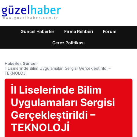
Güncel Haberler
Firma Rehberi
Forum
Çerez Politikası
Haberler
›
Güncel
›
İl Liselerinde Bilim Uygulamaları Sergisi Gerçekleştirildi –
TEKNOLOJİ
İl Liselerinde Bilim
Uygulamaları Sergisi
Gerçekleştirildi –
TEKNOLOJİ