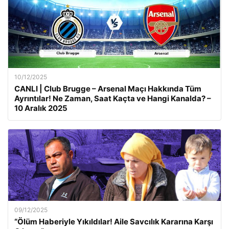
10/12/2025
CANLI | Club Brugge – Arsenal Maçı Hakkında Tüm
Ayrıntılar! Ne Zaman, Saat Kaçta ve Hangi Kanalda? –
10 Aralık 2025
09/12/2025
“Ölüm Haberiyle Yıkıldılar! Aile Savcılık Kararına Karşı