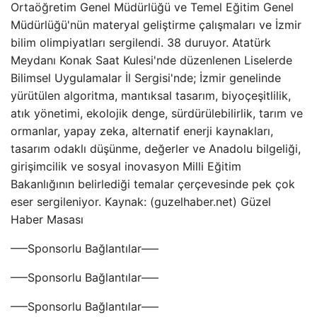
Ortaöğretim Genel Müdürlüğü ve Temel Eğitim Genel
Müdürlüğü'nün materyal geliştirme çalışmaları ve İzmir
bilim olimpiyatları sergilendi. 38 duruyor. Atatürk
Meydanı Konak Saat Kulesi'nde düzenlenen Liselerde
Bilimsel Uygulamalar İl Sergisi'nde; İzmir genelinde
yürütülen algoritma, mantıksal tasarım, biyoçeşitlilik,
atık yönetimi, ekolojik denge, sürdürülebilirlik, tarım ve
ormanlar, yapay zeka, alternatif enerji kaynakları,
tasarım odaklı düşünme, değerler ve Anadolu bilgeliği,
girişimcilik ve sosyal inovasyon Milli Eğitim
Bakanlığının belirlediği temalar çerçevesinde pek çok
eser sergileniyor. Kaynak: (guzelhaber.net) Güzel
Haber Masası
—–Sponsorlu Bağlantılar—–
—–Sponsorlu Bağlantılar—–
—–Sponsorlu Bağlantılar—–