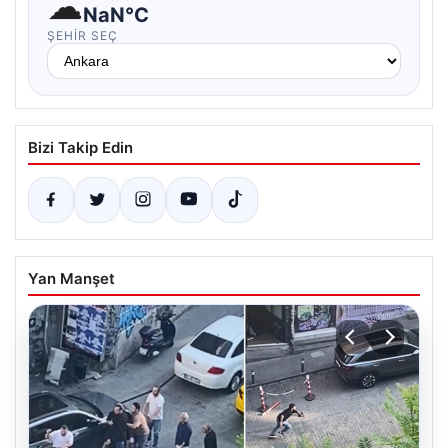
☁
NaN°C
ŞEHIR SEÇ
Bizi Takip Edin
Yan Manşet