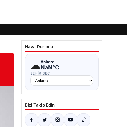
ı
Hava Durumu
☁
Ankara
NaN°C
ŞEHIR SEÇ
Bizi Takip Edin