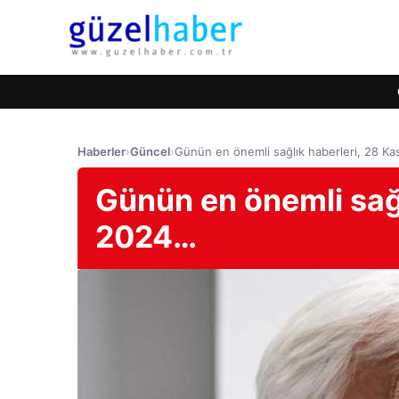
Haberler
›
Güncel
›
Günün en önemli sağlık haberleri, 28 K
Günün en önemli sağl
2024…