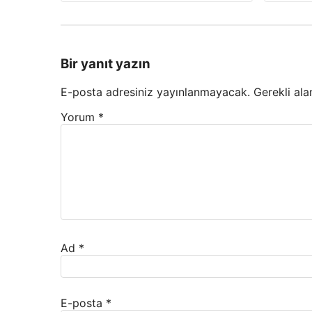
Bir yanıt yazın
E-posta adresiniz yayınlanmayacak.
Gerekli ala
Yorum
*
Ad
*
E-posta
*