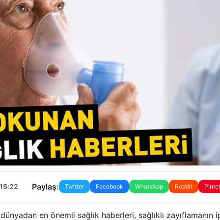
Paylaş:
 15:22
Twitter
Facebook
WhatsApp
Reddit
Pinte
dünyadan en önemli sağlık haberleri, sağlıklı zayıflamanın ip