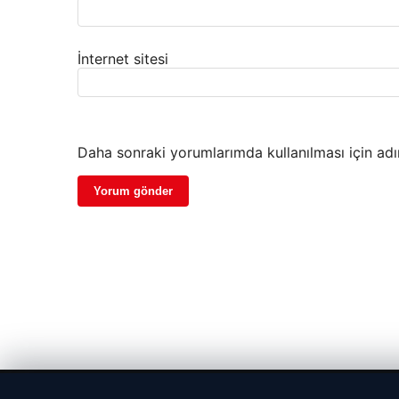
İnternet sitesi
Daha sonraki yorumlarımda kullanılması için adı
© 2026 Güzel Haber – Güncel Haberler