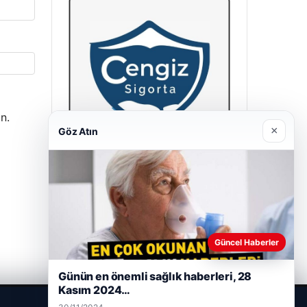
n.
×
Göz Atın
Hastaş Beton
26/05/2026
Güncel Haberler
Günün en önemli sağlık haberleri, 28
Kasım 2024…