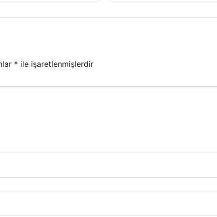
nlar
*
ile işaretlenmişlerdir