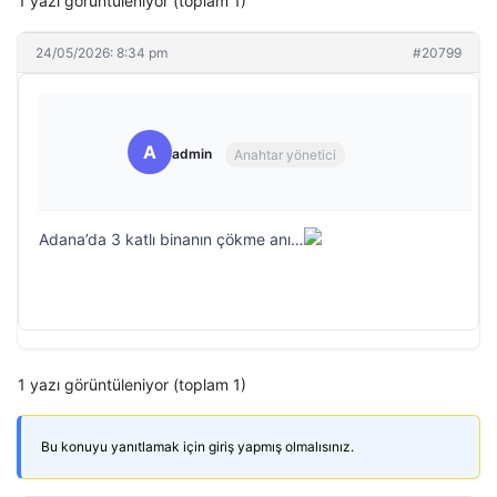
1 yazı görüntüleniyor (toplam 1)
24/05/2026: 8:34 pm
#20799
A
admin
Anahtar yönetici
Adana’da 3 katlı binanın çökme anı…
1 yazı görüntüleniyor (toplam 1)
Bu konuyu yanıtlamak için giriş yapmış olmalısınız.