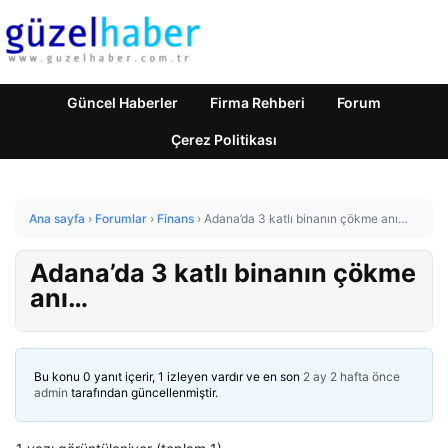
Güncel Haberler
Firma Rehberi
Forum
Çerez Politikası
Ana sayfa
›
Forumlar
›
Finans
›
Adana’da 3 katlı binanın çökme anı…
Adana’da 3 katlı binanın çökme
anı…
Bu konu 0 yanıt içerir, 1 izleyen vardır ve en son
2 ay 2 hafta önce
admin
tarafından güncellenmiştir.