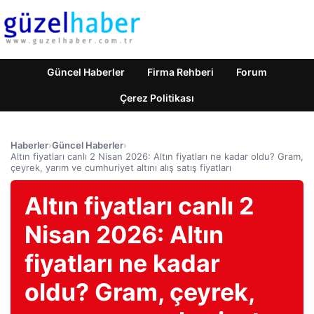
Güncel Haberler
Firma Rehberi
Forum
Çerez Politikası
Haberler
›
Güncel Haberler
›
Altın fiyatları canlı 2 Nisan 2026: Altın fiyatları ne kadar oldu? Gram,
çeyrek, yarım ve cumhuriyet altını alış satış fiyatları
Altın fiyatları canlı 2
Nisan 2026: Altın
fiyatları ne kadar
oldu? Gram, çeyrek,