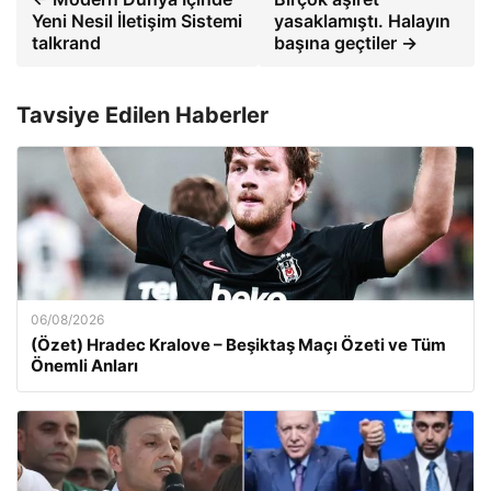
Yeni Nesil İletişim Sistemi
yasaklamıştı. Halayın
talkrand
başına geçtiler →
Tavsiye Edilen Haberler
06/08/2026
(Özet) Hradec Kralove – Beşiktaş Maçı Özeti ve Tüm
Önemli Anları