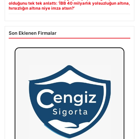
olduğunu tek tek anlattı: ‘İBB 40 milyarlık yolsuzluğun altına,
hırsızlığın altına niye imza atsın?’
Son Eklenen Firmalar