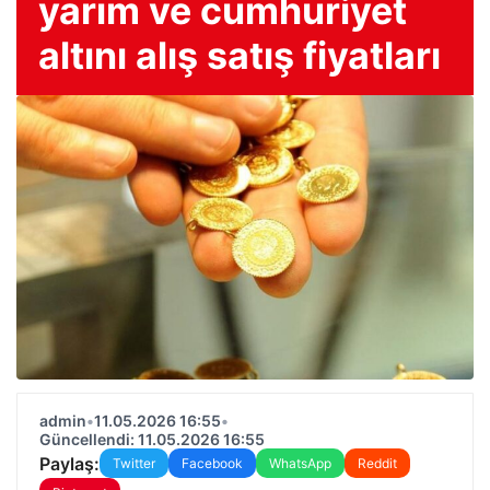
yarım ve cumhuriyet
altını alış satış fiyatları
admin
•
11.05.2026 16:55
•
Güncellendi: 11.05.2026 16:55
Paylaş:
Twitter
Facebook
WhatsApp
Reddit