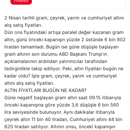
Pinterest
2 Nisan tarihli gram, çeyrek, yarım ve cumhuriyet altını
alış satış fiyatları.
Dün ons fiyatındaki artışa paralel değer kazanan gram
altın, günü önceki kapanışın yüzde 2 üstünde 6 bin 802
liradan tamamladı. Bugün ise güne düşüşle başlayan
gram altının son durumu ABD Başkanı Trump'ın
açıklamalarının ardından yatırımcılar tarafından
tedirginlikle takip ediliyor. Peki, altın fiyatları bugün ne
kadar oldu? İşte gram, çeyrek, yarım ve cumhuriyet
altını alış satış fiyatları.
ALTIN FİYATLARI BUGÜN NE KADAR?
Güne negatif başlayan gram altın saat 09.15 itibarıyla
önceki kapanışına göre yüzde 3,6 düşüşle 6 bin 560
lira seviyesinde bulunuyor. Aynı dakikalar itibarıyla
çeyrek altın 11 bin 40 liradan, Cumhuriyet altını 44 bin
620 liradan satılıyor. Altının onsu, önceki kapanışın