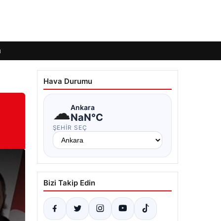
ı
Hava Durumu
☁
Ankara
NaN°C
ŞEHIR SEÇ
Bizi Takip Edin