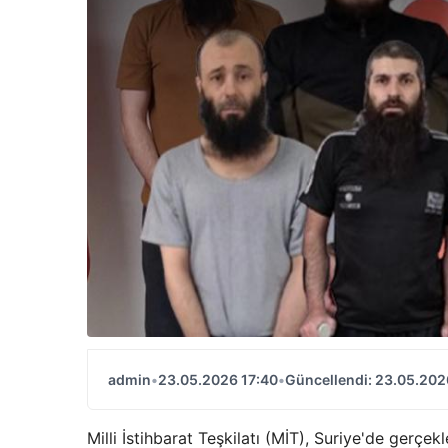
admin
•
23.05.2026 17:40
•
Güncellendi: 23.05.202
Milli İstihbarat Teşkilatı (MİT), Suriye'de gerçe