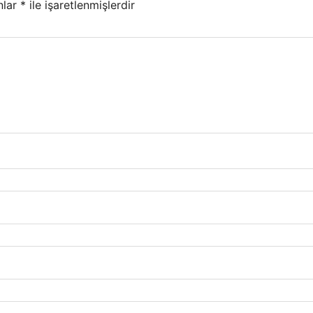
nlar
*
ile işaretlenmişlerdir