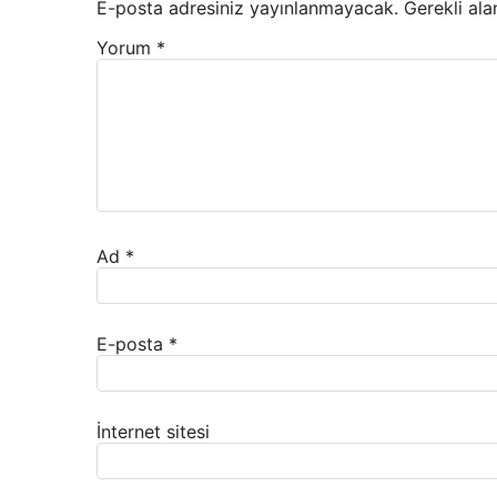
E-posta adresiniz yayınlanmayacak.
Gerekli ala
Yorum
*
Ad
*
E-posta
*
İnternet sitesi