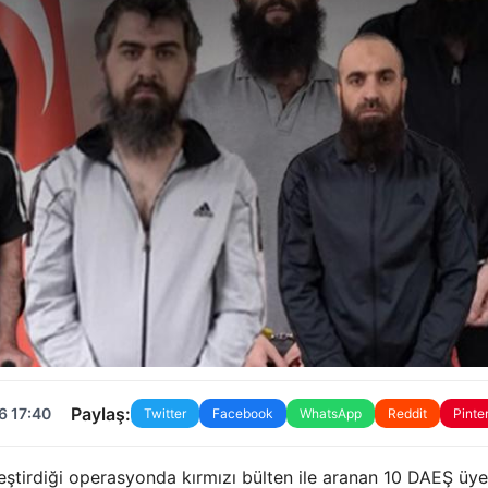
Paylaş:
6 17:40
Twitter
Facebook
WhatsApp
Reddit
Pinte
kleştirdiği operasyonda kırmızı bülten ile aranan 10 DAEŞ üye