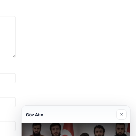
×
Göz Atın