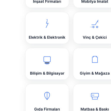
İnşaat Firmaları
Mobilya İmalat
Elektrik & Elektronik
Vinç & Çekici
Bilişim & Bilgisayar
Giyim & Mağaza
Gıda Firmaları
Matbaa & Baskı