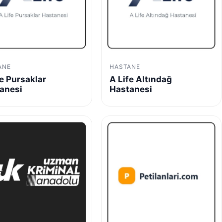
ANE
HASTANE
fe Pursaklar
A Life Altındağ
anesi
Hastanesi