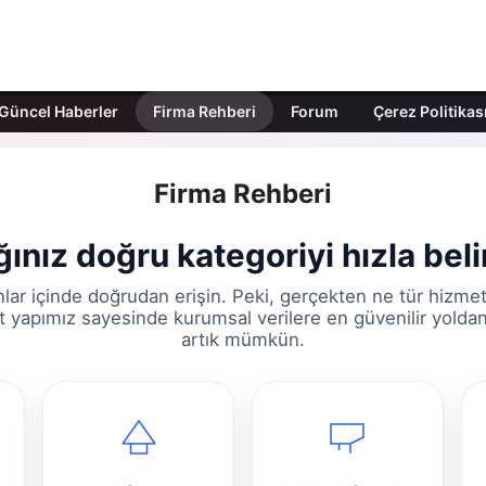
Güncel Haberler
Firma Rehberi
Forum
Çerez Politikas
Firma Rehberi
ınız doğru kategoriyi hızla beli
lar içinde doğrudan erişin. Peki, gerçekten ne tür hizme
lt yapımız sayesinde kurumsal verilere en güvenilir yolda
artık mümkün.