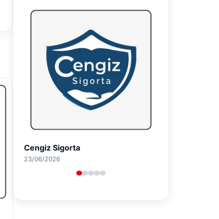
Hastaş Beton
26/05/2026