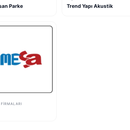
san Parke
Trend Yapı Akustik
 FIRMALARI
a