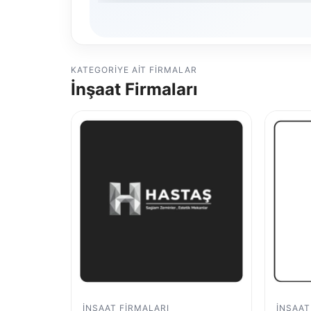
KATEGORIYE AIT FIRMALAR
İnşaat Firmaları
İNŞAAT FIRMALARI
İNŞAAT