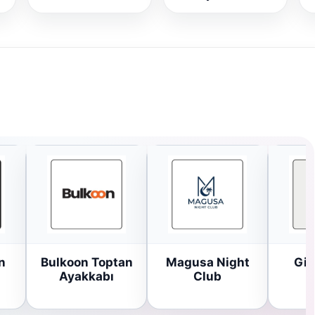
n
Bulkoon Toptan
Magusa Night
Gir
Ayakkabı
Club