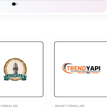
 FIRMALARI
İNŞAAT FIRMALARI