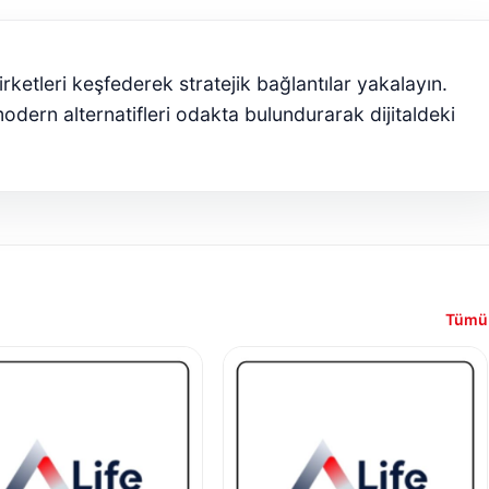
rketleri keşfederek stratejik bağlantılar yakalayın.
odern alternatifleri odakta bulundurarak dijitaldeki
Tümü