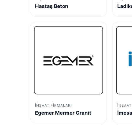
Hastaş Beton
Ladik
İNŞAAT FIRMALARI
İNŞAAT
Egemer Mermer Granit
İmes