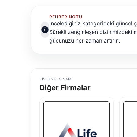
REHBER NOTU
İncelediğiniz kategorideki güncel şi
Sürekli zenginleşen dizinimizdeki m
gücünüzü her zaman artırın.
LISTEYE DEVAM
Diğer Firmalar