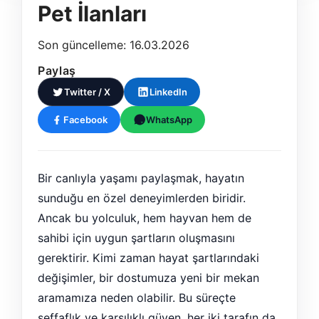
Pet İlanları
Son güncelleme: 16.03.2026
Paylaş
Twitter / X
LinkedIn
Facebook
WhatsApp
Bir canlıyla yaşamı paylaşmak, hayatın
sunduğu en özel deneyimlerden biridir.
Ancak bu yolculuk, hem hayvan hem de
sahibi için uygun şartların oluşmasını
gerektirir. Kimi zaman hayat şartlarındaki
değişimler, bir dostumuza yeni bir mekan
aramamıza neden olabilir. Bu süreçte
şeffaflık ve karşılıklı güven, her iki tarafın da