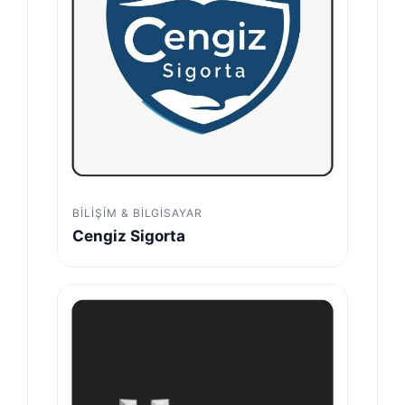
BILIŞIM & BILGISAYAR
Cengiz Sigorta