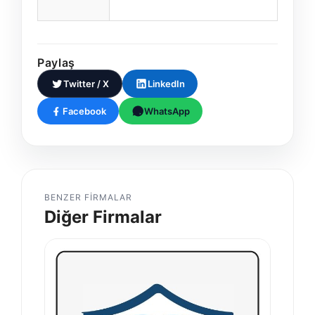
Paylaş
Twitter / X
LinkedIn
Facebook
WhatsApp
BENZER FIRMALAR
Diğer Firmalar