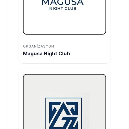
ORGANIZASYON
Magusa Night Club