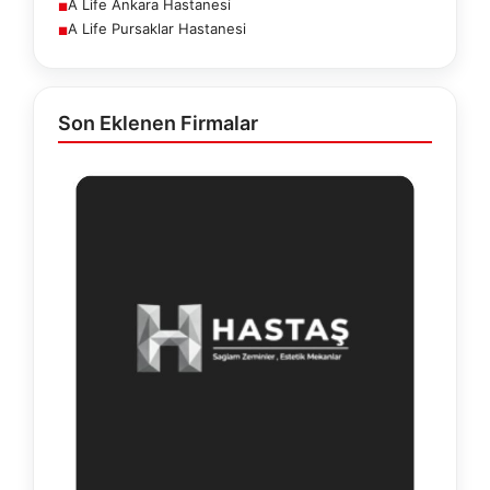
A Life Ankara Hastanesi
■
A Life Pursaklar Hastanesi
■
Son Eklenen Firmalar