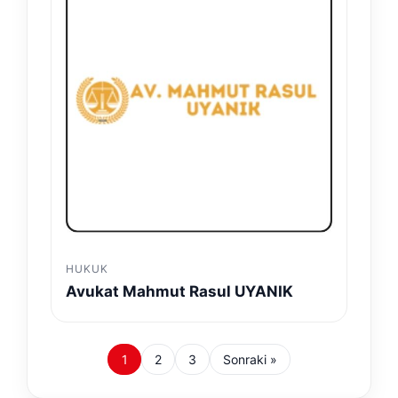
HUKUK
Avukat Mahmut Rasul UYANIK
1
2
3
Sonraki »