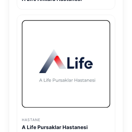
HASTANE
A Life Pursaklar Hastanesi