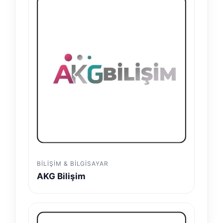
BILIŞIM & BILGISAYAR
AKG Bilişim