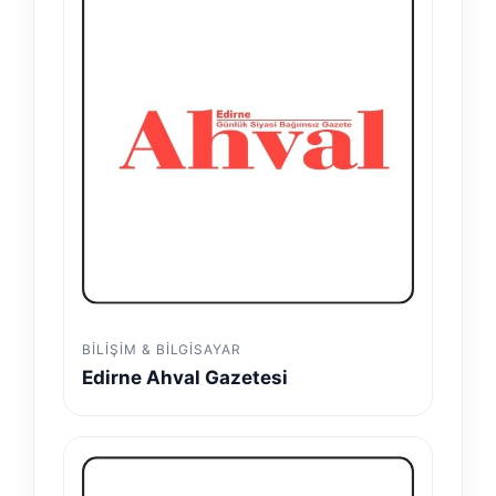
BILIŞIM & BILGISAYAR
Edirne Ahval Gazetesi