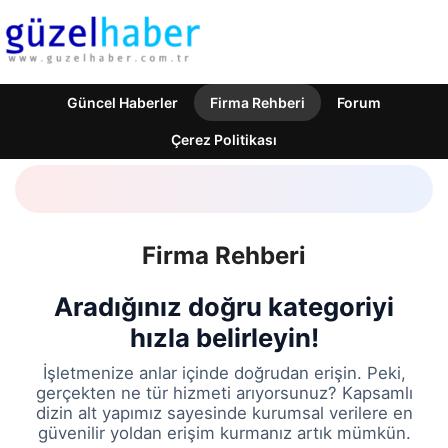
Güncel Haberler
Firma Rehberi
Forum
Çerez Politikası
Firma Rehberi
Aradığınız doğru kategoriyi
hızla belirleyin!
İşletmenize anlar içinde doğrudan erişin. Peki,
gerçekten ne tür hizmeti arıyorsunuz? Kapsamlı
dizin alt yapımız sayesinde kurumsal verilere en
güvenilir yoldan erişim kurmanız artık mümkün.