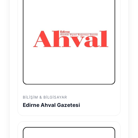
BILIŞIM & BILGISAYAR
Edirne Ahval Gazetesi