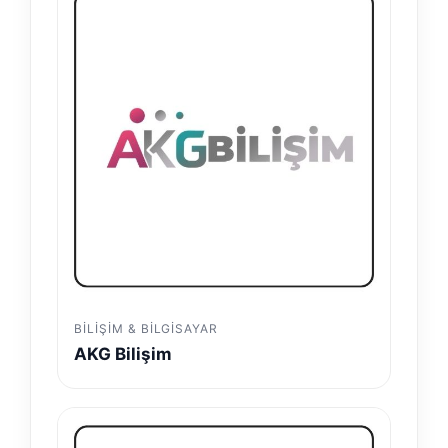
BILIŞIM & BILGISAYAR
AKG Bilişim