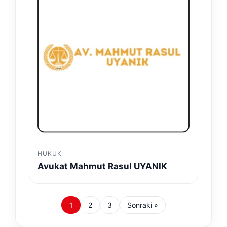
HUKUK
Avukat Mahmut Rasul UYANIK
1
2
3
Sonraki »