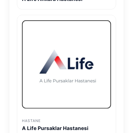
HASTANE
A Life Pursaklar Hastanesi