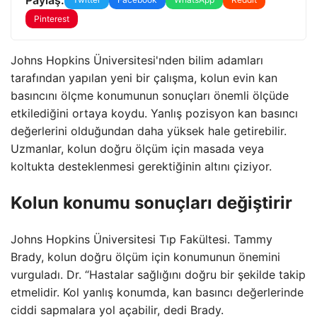
Pinterest
Johns Hopkins Üniversitesi'nden bilim adamları
tarafından yapılan yeni bir çalışma, kolun evin kan
basıncını ölçme konumunun sonuçları önemli ölçüde
etkilediğini ortaya koydu. Yanlış pozisyon kan basıncı
değerlerini olduğundan daha yüksek hale getirebilir.
Uzmanlar, kolun doğru ölçüm için masada veya
koltukta desteklenmesi gerektiğinin altını çiziyor.
Kolun konumu sonuçları değiştirir
Johns Hopkins Üniversitesi Tıp Fakültesi. Tammy
Brady, kolun doğru ölçüm için konumunun önemini
vurguladı. Dr. “Hastalar sağlığını doğru bir şekilde takip
etmelidir. Kol yanlış konumda, kan basıncı değerlerinde
ciddi sapmalara yol açabilir, dedi Brady.