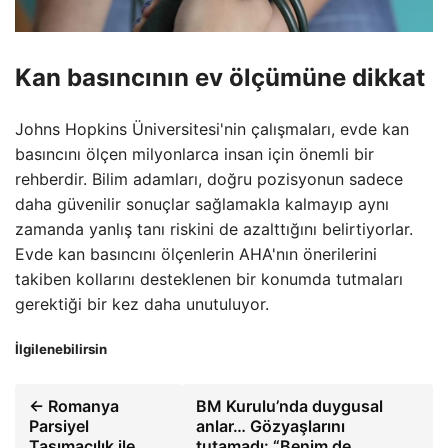
Kan basıncının ev ölçümüne dikkat
Johns Hopkins Üniversitesi'nin çalışmaları, evde kan
basıncını ölçen milyonlarca insan için önemli bir
rehberdir. Bilim adamları, doğru pozisyonun sadece
daha güvenilir sonuçlar sağlamakla kalmayıp aynı
zamanda yanlış tanı riskini de azalttığını belirtiyorlar.
Evde kan basıncını ölçenlerin AHA'nın önerilerini
takiben kollarını desteklenen bir konumda tutmaları
gerektiği bir kez daha unutuluyor.
İlgilenebilirsin
← Romanya
BM Kurulu’nda duygusal
Parsiyel
anlar… Gözyaşlarını
Taşımacılık ile
tutamadı: “Benim de