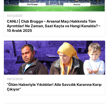
10/12/2025
CANLI | Club Brugge – Arsenal Maçı Hakkında Tüm
Ayrıntılar! Ne Zaman, Saat Kaçta ve Hangi Kanalda? –
10 Aralık 2025
09/12/2025
“Ölüm Haberiyle Yıkıldılar! Aile Savcılık Kararına Karşı
Çıkıyor”