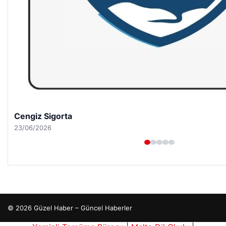
Hastaş Beton
26/05/2026
© 2026 Güzel Haber – Güncel Haberler