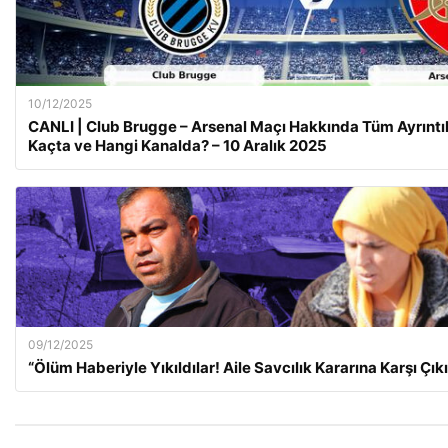
10/12/2025
CANLI | Club Brugge – Arsenal Maçı Hakkında Tüm Ayrıntı
Kaçta ve Hangi Kanalda? – 10 Aralık 2025
09/12/2025
“Ölüm Haberiyle Yıkıldılar! Aile Savcılık Kararına Karşı Çık