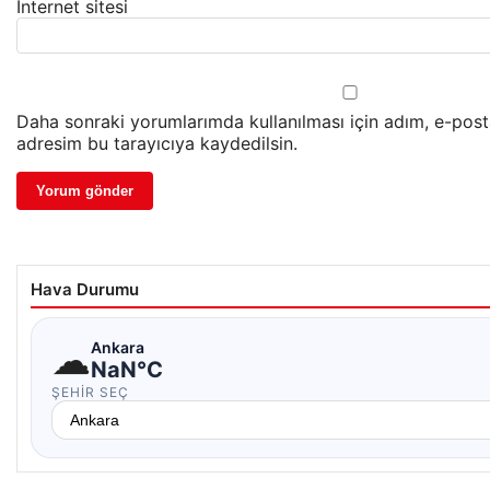
İnternet sitesi
Daha sonraki yorumlarımda kullanılması için adım, e-post
adresim bu tarayıcıya kaydedilsin.
Hava Durumu
☁
Ankara
NaN°C
ŞEHIR SEÇ