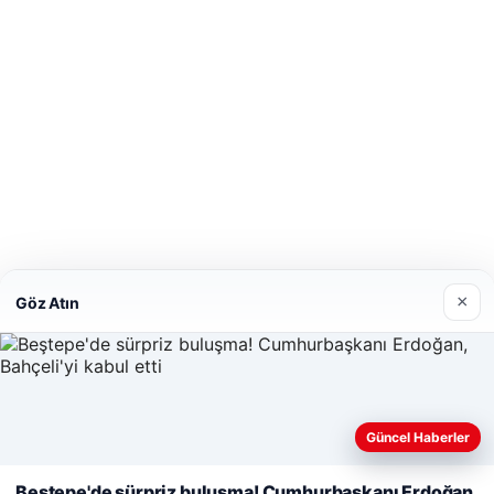
×
Göz Atın
Güncel Haberler
Web sitemizi nasıl kullandığınızı daha iyi anlayabilmek, deneyiminiz
Beştepe'de sürpriz buluşma! Cumhurbaşkanı Erdoğan,