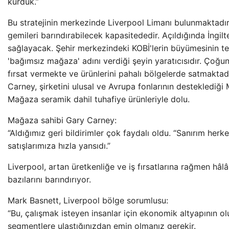
kurduk.”
Bu stratejinin merkezinde Liverpool Limanı bulunmaktadır
gemileri barındırabilecek kapasitededir. Açıldığında İngilt
sağlayacak. Şehir merkezindeki KOBİ'lerin büyümesinin te
'bağımsız mağaza' adını verdiği şeyin yaratıcısıdır. Çoğu
fırsat vermekte ve ürünlerini pahalı bölgelerde satmaktadı
Carney, şirketini ulusal ve Avrupa fonlarının desteklediği
Mağaza seramik dahil tuhafiye ürünleriyle dolu.
Mağaza sahibi Gary Carney:
“Aldığımız geri bildirimler çok faydalı oldu. “Sanırım herk
satışlarımıza hızla yansıdı.”
Liverpool, artan üretkenliğe ve iş fırsatlarına rağmen hâlâ
bazılarını barındırıyor.
Mark Basnett, Liverpool bölge sorumlusu:
“Bu, çalışmak isteyen insanlar için ekonomik altyapının o
segmentlere ulaştığınızdan emin olmanız gerekir.