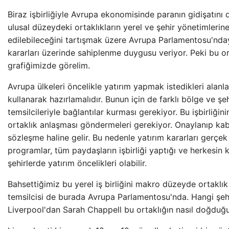
Biraz işbirliğiyle Avrupa ekonomisinde paranın gidişatın
ulusal düzeydeki ortaklıkların yerel ve şehir yönetimlerine
edilebileceğini tartışmak üzere Avrupa Parlamentosu'ndayı
kararları üzerinde sahiplenme duygusu veriyor. Peki bu orta
grafiğimizde görelim.
Avrupa ülkeleri öncelikle yatırım yapmak istedikleri alanla
kullanarak hazırlamalıdır. Bunun için de farklı bölge ve şe
temsilcileriyle bağlantılar kurması gerekiyor. Bu işbirliği
ortaklık anlaşması göndermeleri gerekiyor. Onaylanıp kab
sözleşme haline gelir. Bu nedenle yatırım kararları gerçe
programlar, tüm paydaşların işbirliği yaptığı ve herkesin
şehirlerde yatırım öncelikleri olabilir.
Bahsettiğimiz bu yerel iş birliğini makro düzeyde ortaklık 
temsilcisi de burada Avrupa Parlamentosu'nda. Hangi şeh
Liverpool'dan Sarah Chappell bu ortaklığın nasıl doğduğu