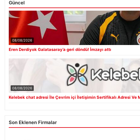
Güncel
08/08/2026
Eren Derdiyok Galatasaray’a geri döndü! İmzayı attı
08/08/2026
Kelebek chat adresi İle Çevrim içi İletişimin Sertifikalı Adresi 
Son Eklenen Firmalar