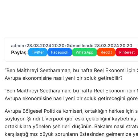
admin
•
28.03.2024 20:20
•
Güncellendi: 28.03.2024 20:20
Paylaş:
Twitter
Facebook
WhatsApp
Reddit
Pinterest
“Ben Maithreyi Seetharaman, bu hafta Reel Ekonomi için St
Avrupa ekonomisine nasıl yeni bir soluk getirebilir?
“Ben Maithreyi Seetharaman, bu hafta Reel Ekonomi için St
Avrupa ekonomisine nasıl yeni bir soluk getireceğini göre
Avrupa Bölgesel Politika Komiseri, ortaklığın herkes için
söylüyor. Şimdi Liverpool gibi eski çekiciliğini kaybetm
ortaklıklara yönelen şehirleri düşünün. Bakalım nasıl stra
karşılaştığımız büyük sorunların üstesinden gelmemize yar