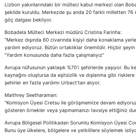
Lizbon yakınlarındaki bir mülteci kabul merkezi olan Boba
şekilde kuruldu. Merkezde şu anda 20 farklı milletten 76 
göç dalgası bekliyor.
Bobadela Mülteci Merkezi müdürü Cristina Farinha:
“Merkez dışında 60 civarında kişiyi daha konaklama yerle
yardım ediyoruz. Bütün ortaklıklar önemlidir. Hiçbir şeyi
“Yardım konusunda daha fazla çalışmalıyız”
Avrupa nüfusunun yaklaşık %70'i şehirlerde yaşıyor. Bu k
kaynağını oluştursa da eşitsizlik ve dışlanma gibi riskler
şehirler en fazla yardımı Urbact'tan alıyor.
Maithrey Seetharaman:
“Komisyon Üyesi Cretsu ile görüşmemize devam ediyoruz. 
gösteren örnekler veya yapmamanızı tavsiye ettiğiniz du
Avrupa Bölgesel Politikadan Sorumlu Komisyon Üyesi Cor
Bunu üye ülkelere, bölgelere ve yetkililere söylemek istiy