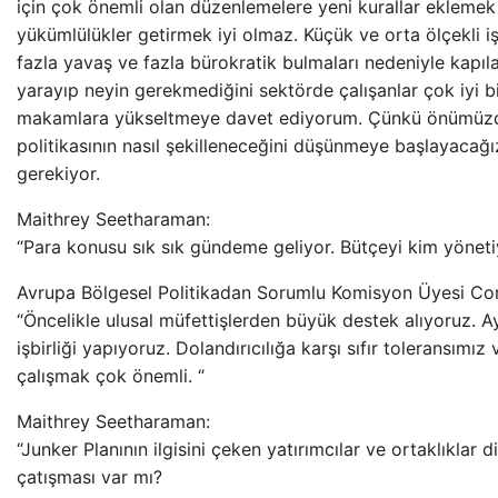
için çok önemli olan düzenlemelere yeni kurallar ekleme
yükümlülükler getirmek iyi olmaz. Küçük ve orta ölçekli iş
fazla yavaş ve fazla bürokratik bulmaları nedeniyle kapıl
yarayıp neyin gerekmediğini sektörde çalışanlar çok iyi b
makamlara yükseltmeye davet ediyorum. Çünkü önümüzde
politikasının nasıl şekilleneceğini düşünmeye başlayacağ
gerekiyor.
Maithrey Seetharaman:
“Para konusu sık sık gündeme geliyor. Bütçeyi kim yönetiy
Avrupa Bölgesel Politikadan Sorumlu Komisyon Üyesi Cor
“Öncelikle ulusal müfettişlerden büyük destek alıyoruz. 
işbirliği yapıyoruz. Dolandırıcılığa karşı sıfır toleransımız
çalışmak çok önemli. “
Maithrey Seetharaman:
“Junker Planının ilgisini çeken yatırımcılar ve ortaklıklar 
çatışması var mı?