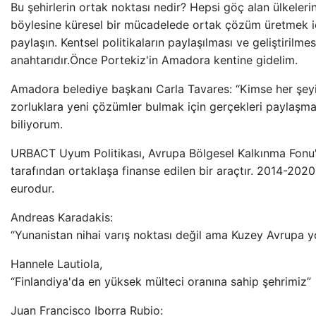
Bu şehirlerin ortak noktası nedir? Hepsi göç alan ülkelerin
böylesine küresel bir mücadelede ortak çözüm üretmek için
paylaşın. Kentsel politikaların paylaşılması ve geliştiri
anahtarıdır.Önce Portekiz'in Amadora kentine gidelim.
Amadora belediye başkanı Carla Tavares: “Kimse her şeyi
zorluklara yeni çözümler bulmak için gerçekleri paylaşma
biliyorum.
URBACT Uyum Politikası, Avrupa Bölgesel Kalkınma Fonu'n
tarafından ortaklaşa finanse edilen bir araçtır. 2014-20
eurodur.
Andreas Karadakis:
“Yunanistan nihai varış noktası değil ama Kuzey Avrupa yo
Hannele Lautiola,
“Finlandiya'da en yüksek mülteci oranına sahip şehrimiz”
Juan Francisco Iborra Rubio: