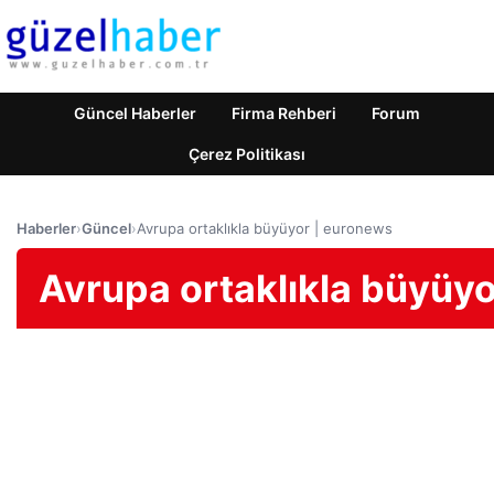
Güncel Haberler
Firma Rehberi
Forum
Çerez Politikası
Haberler
›
Güncel
›
Avrupa ortaklıkla büyüyor | euronews
Avrupa ortaklıkla büyüy