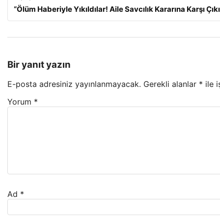
“Ölüm Haberiyle Yıkıldılar! Aile Savcılık Kararına Karşı Çık
Bir yanıt yazın
E-posta adresiniz yayınlanmayacak.
Gerekli alanlar
*
ile 
Yorum
*
Ad
*