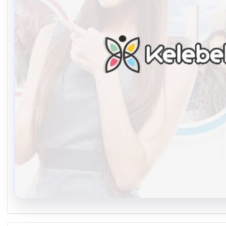
08.08.2026
Kelebek chat adresi İle Çevrim içi İletişimin S