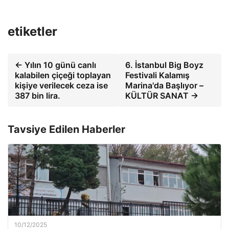
etiketler
← Yılın 10 günü canlı
6. İstanbul Big Boyz
kalabilen çiçeği toplayan
Festivali Kalamış
kişiye verilecek ceza ise
Marina'da Başlıyor –
387 bin lira.
KÜLTÜR SANAT →
Tavsiye Edilen Haberler
10/12/2025