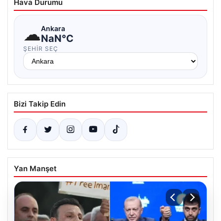
Hava Durumu
☁
Ankara
NaN°C
ŞEHIR SEÇ
Bizi Takip Edin
Yan Manşet