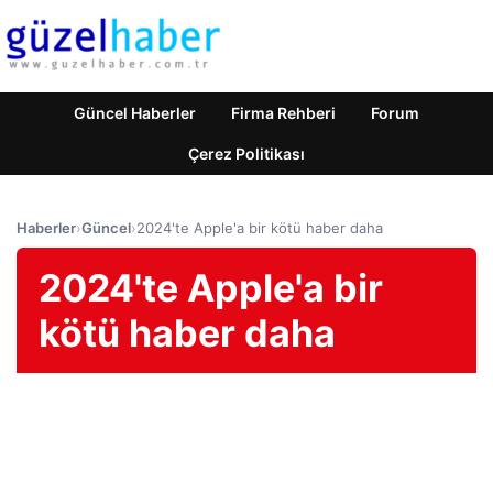
Güncel Haberler
Firma Rehberi
Forum
Çerez Politikası
Haberler
›
Güncel
›
2024'te Apple'a bir kötü haber daha
2024'te Apple'a bir
kötü haber daha