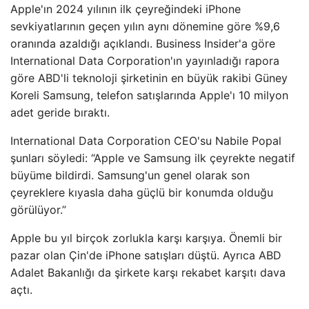
Apple'ın 2024 yılının ilk çeyreğindeki iPhone
sevkiyatlarının geçen yılın aynı dönemine göre %9,6
oranında azaldığı açıklandı. Business Insider'a göre
International Data Corporation'ın yayınladığı rapora
göre ABD'li teknoloji şirketinin en büyük rakibi Güney
Koreli Samsung, telefon satışlarında Apple'ı 10 milyon
adet geride bıraktı.
International Data Corporation CEO'su Nabile Popal
şunları söyledi: “Apple ve Samsung ilk çeyrekte negatif
büyüme bildirdi. Samsung'un genel olarak son
çeyreklere kıyasla daha güçlü bir konumda olduğu
görülüyor.”
Apple bu yıl birçok zorlukla karşı karşıya. Önemli bir
pazar olan Çin'de iPhone satışları düştü. Ayrıca ABD
Adalet Bakanlığı da şirkete karşı rekabet karşıtı dava
açtı.