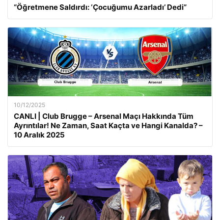
“Öğretmene Saldırdı: ‘Çocuğumu Azarladı’ Dedi”
10/12/2025
CANLI | Club Brugge – Arsenal Maçı Hakkında Tüm
Ayrıntılar! Ne Zaman, Saat Kaçta ve Hangi Kanalda? –
10 Aralık 2025