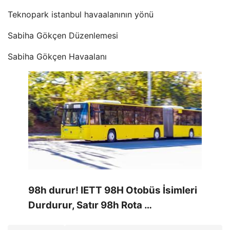
Teknopark istanbul havaalanının yönü
Sabiha Gökçen Düzenlemesi
Sabiha Gökçen Havaalanı
98h durur! IETT 98H Otobüs İsimleri
Durdurur, Satır 98h Rota …