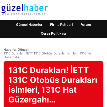
Güncel Haberler
Firma Rehberi
Forum
Çerez Politikası
Haberler
›
Güncel
›
131C Durakları! İETT 131C Otobüs Durakları İsimleri, 131C Hat
Güzergahı…
131C Durakları! İETT
131C Otobüs Durakları
İsimleri, 131C Hat
Güzergahı…