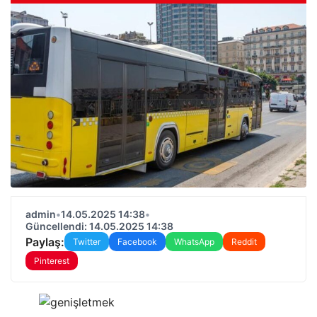
admin
•
14.05.2025 14:38
•
Güncellendi: 14.05.2025 14:38
Paylaş:
Twitter
Facebook
WhatsApp
Reddit
Pinterest