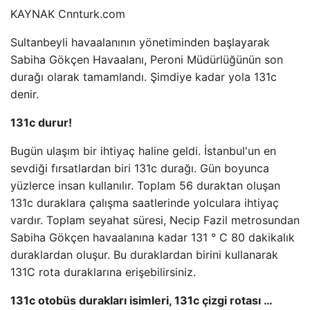
KAYNAK
Cnnturk.com
Sultanbeyli havaalanının yönetiminden başlayarak
Sabiha Gökçen Havaalanı, Peroni Müdürlüğünün son
durağı olarak tamamlandı. Şimdiye kadar yola 131c
denir.
131c durur!
Bugün ulaşım bir ihtiyaç haline geldi. İstanbul'un en
sevdiği fırsatlardan biri 131c durağı. Gün boyunca
yüzlerce insan kullanılır. Toplam 56 duraktan oluşan
131c duraklara çalışma saatlerinde yolculara ihtiyaç
vardır. Toplam seyahat süresi, Necip Fazil metrosundan
Sabiha Gökçen havaalanına kadar 131 ° C 80 dakikalık
duraklardan oluşur. Bu duraklardan birini kullanarak
131C rota duraklarına erişebilirsiniz.
131c otobüs durakları isimleri, 131c çizgi rotası …