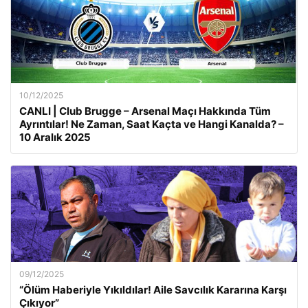
10/12/2025
CANLI | Club Brugge – Arsenal Maçı Hakkında Tüm
Ayrıntılar! Ne Zaman, Saat Kaçta ve Hangi Kanalda? –
10 Aralık 2025
09/12/2025
“Ölüm Haberiyle Yıkıldılar! Aile Savcılık Kararına Karşı
Çıkıyor”