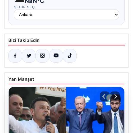
NaN°C
ŞEHIR SEÇ
Bizi Takip Edin
Yan Manşet