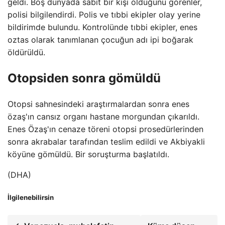
geldi. Boş dünyada sabit bir kişi olduğunu görenler,
polisi bilgilendirdi. Polis ve tıbbi ekipler olay yerine
bildirimde bulundu. Kontrolünde tıbbi ekipler, enes
oztas olarak tanımlanan çocuğun adı ipi boğarak
öldürüldü.
Otopsiden sonra gömüldü
Otopsi sahnesindeki araştırmalardan sonra enes
özaş'ın cansız organı hastane morgundan çıkarıldı.
Enes Özaş'ın cenaze töreni otopsi prosedürlerinden
sonra akrabalar tarafından teslim edildi ve Akbiyakli
köyüne gömüldü. Bir soruşturma başlatıldı.
(DHA)
İlgilenebilirsin