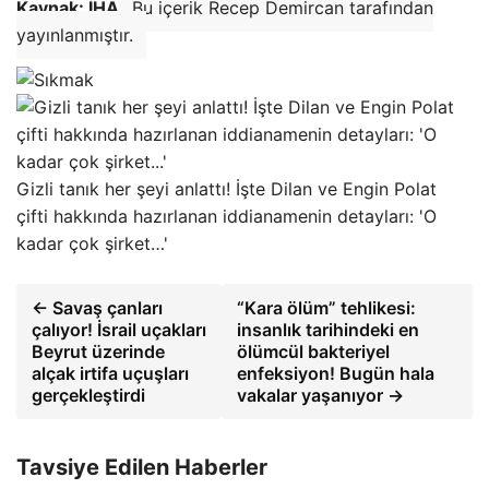
Kaynak: İHA
Bu içerik Recep Demircan tarafından
yayınlanmıştır.
Gizli tanık her şeyi anlattı! İşte Dilan ve Engin Polat
çifti hakkında hazırlanan iddianamenin detayları: 'O
kadar çok şirket…'
← Savaş çanları
“Kara ölüm” tehlikesi:
çalıyor! İsrail uçakları
insanlık tarihindeki en
Beyrut üzerinde
ölümcül bakteriyel
alçak irtifa uçuşları
enfeksiyon! Bugün hala
gerçekleştirdi
vakalar yaşanıyor →
Tavsiye Edilen Haberler