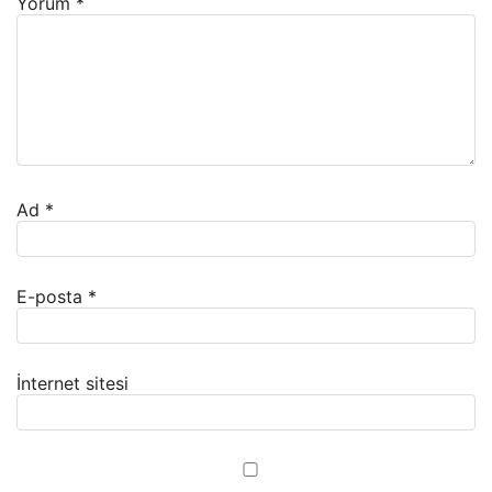
Yorum
*
Ad
*
E-posta
*
İnternet sitesi