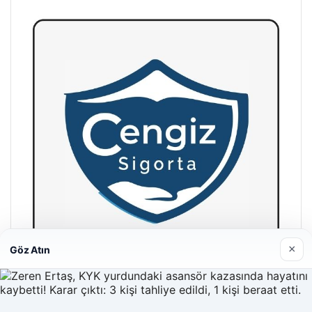
×
Göz Atın
Hastaş Beton
26/05/2026