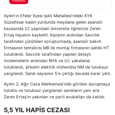
Pinterest
Aydın'ın Efeler İlçesi Işıklı Mahallesi'ndeki KYK
Güzelhisar kadın yurdunda meydana gelen asansör
kazasında 22 yaşındaki üniversite öğrencisi Zeren
Ertaş hayatını kaybetti. Kazanın ardından Savcılık
tarafından yürütülen soruşturmada, asansör bakım
firmasının temsilcisi MB ile montaj firmasının sahibi HT
tutuklandı. Savcılık tarafından yapılan detaylı
incelemelerin ardından RHA ve U.İ. yakalanıp
tutuklandı, şirketin elektrik mühendisi NM de tutuksuz
yargılandı. Sanık sayısının 5'e çıktığı davada karar çıktı.
Aydın 2. Ağır Ceza Mahkemesi'nde görülen duruşmaya
tutuklu ve tutuksuz yargılanan sanıkların yanı sıra
Zeren Ertaş'ın yakınları ve parti avukatları da katıldı.
5,5 YIL HAPİS CEZASI