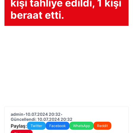
kişi tahliye edildi, 1 kişi
beraat etti.
admin
•
10.07.2024 20:32
•
Güncellendi: 10.07.2024 20:32
Paylaş:
Twitter
Facebook
WhatsApp
Reddit