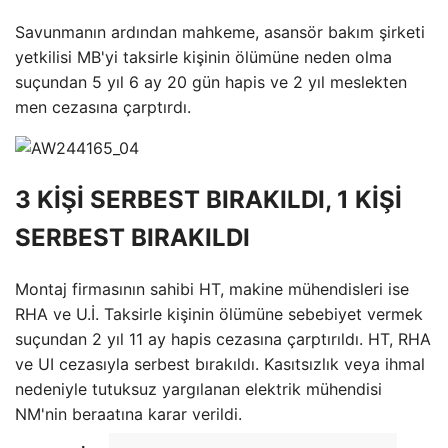
Savunmanın ardından mahkeme, asansör bakım şirketi
yetkilisi MB'yi taksirle kişinin ölümüne neden olma
suçundan 5 yıl 6 ay 20 gün hapis ve 2 yıl meslekten
men cezasına çarptırdı.
3 KİŞİ SERBEST BIRAKILDI, 1 KİŞİ
SERBEST BIRAKILDI
Montaj firmasının sahibi HT, makine mühendisleri ise
RHA ve U.İ. Taksirle kişinin ölümüne sebebiyet vermek
suçundan 2 yıl 11 ay hapis cezasına çarptırıldı. HT, RHA
ve UI cezasıyla serbest bırakıldı. Kasıtsızlık veya ihmal
nedeniyle tutuksuz yargılanan elektrik mühendisi
NM'nin beraatına karar verildi.