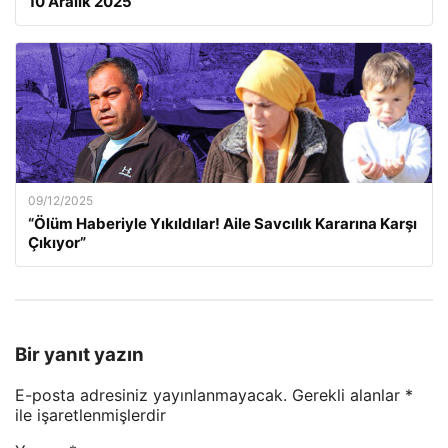
10 Aralık 2025
09/12/2025
“Ölüm Haberiyle Yıkıldılar! Aile Savcılık Kararına Karşı
Çıkıyor”
Bir yanıt yazın
E-posta adresiniz yayınlanmayacak.
Gerekli alanlar
*
ile işaretlenmişlerdir