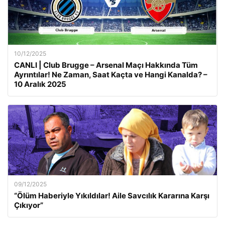
10/12/2025
CANLI | Club Brugge – Arsenal Maçı Hakkında Tüm
Ayrıntılar! Ne Zaman, Saat Kaçta ve Hangi Kanalda? –
10 Aralık 2025
09/12/2025
“Ölüm Haberiyle Yıkıldılar! Aile Savcılık Kararına Karşı
Çıkıyor”