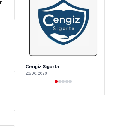
r”
Cengiz Sigorta
23/06/2026