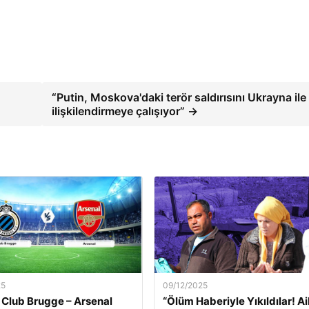
“Putin, Moskova'daki terör saldırısını Ukrayna ile
ilişkilendirmeye çalışıyor” →
25
09/12/2025
 Club Brugge – Arsenal
“Ölüm Haberiyle Yıkıldılar! Ai