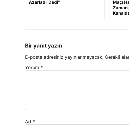
Azarladı’ Dedi”
Maçı Ha
Zaman, 
Kanalda
Bir yanıt yazın
E-posta adresiniz yayınlanmayacak.
Gerekli ala
Yorum
*
Ad
*