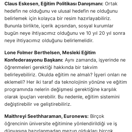
Claus Eskesen, Eğitim Politikası Danışmanı:
Ortak
hedefin ne olduğunu ve ulusal hedefin ne olduğunu
belirlemek için kolayca bir resim hazırlayabiliriz.
Bununla birlikte, içerik açısından, sosyal kurumlar
bugün neye ihtiyacımız olduğunu ve 10 yıl 20 yıl sonra
neye ihtiyacımız olduğunu belirlemelidir.
Lone Folmer Berthelsen, Mesleki Eğitim
Konfederasyonu Başkanı:
Aynı zamanda, işyerinde ne
öğrenmeleri gerektiği hakkında bir takvim
belirleyebiliriz. Okulda eğitim ne almalı? İşyeri onları ne
eklemeli? Her iki taraf da teknolojinin yönüne ve eğitim
programında nelerin değişmesi gerektiğine karşılık
olarak ipuçları verebilir. Bu nedenle, eğitim sistemini
değiştirebilir ve geliştirebiliriz.
Maithreyi Seethharaman, Euronews:
Birçok
öğrencinin üniversite eğitimine yönlendirildiği ve iş
dünyasına hazırlanmadan mezun oldukları birçok