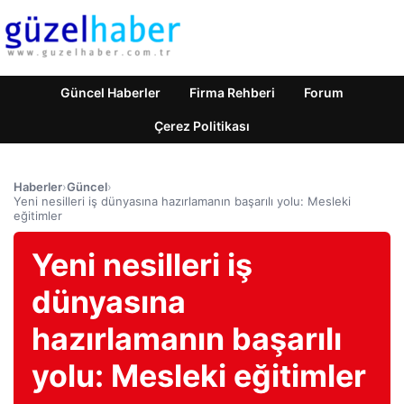
Güncel Haberler
Firma Rehberi
Forum
Çerez Politikası
Haberler
›
Güncel
›
Yeni nesilleri iş dünyasına hazırlamanın başarılı yolu: Mesleki
eğitimler
Yeni nesilleri iş
dünyasına
hazırlamanın başarılı
yolu: Mesleki eğitimler