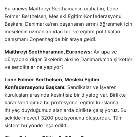
Euronews Maithreyi Seethaman'ın muhabiri, Lone
Folmer Berthelsen, Mesleki Eğitim Konfederasyonu
Başkanı, Danimarka'nın başarısının sırrını öğrenmek için
meselenin uzmanlarından biri ve eğitim politikaları
danışmanı Copenhag'de bir araya geldi.
Maithreyi Seethharaman, Euronews:
Avrupa ve
dünyadaki diğer ülkelerin aksine Danimarka'da şirketler
ve sendikalar ne yapıyor?
Lone Folmer Berthelsen, Mesleki Eğitim
Konfederasyonu Başkanı:
Sendikalar ve işveren
kuruluşları arasında kesintisiz bir diyalog var. Birlikte
karar verdiğimiz bu profesyonel eğitim kurslarına
ihtiyaç duyduğumuz alanlarda birlikte çalışıyoruz. Bu
şekilde mevcut 3200 pozisyonunu oluşturduk. Tüm
sistem bu yönde inşa edildi.