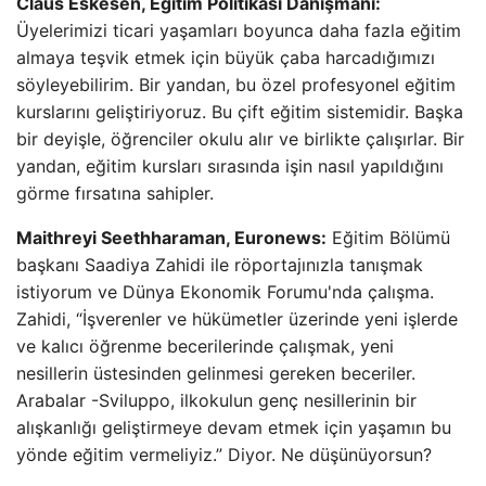
Claus Eskesen, Eğitim Politikası Danışmanı:
Üyelerimizi ticari yaşamları boyunca daha fazla eğitim
almaya teşvik etmek için büyük çaba harcadığımızı
söyleyebilirim. Bir yandan, bu özel profesyonel eğitim
kurslarını geliştiriyoruz. Bu çift eğitim sistemidir. Başka
bir deyişle, öğrenciler okulu alır ve birlikte çalışırlar. Bir
yandan, eğitim kursları sırasında işin nasıl yapıldığını
görme fırsatına sahipler.
Maithreyi Seethharaman, Euronews:
Eğitim Bölümü
başkanı Saadiya Zahidi ile röportajınızla tanışmak
istiyorum ve Dünya Ekonomik Forumu'nda çalışma.
Zahidi, “İşverenler ve hükümetler üzerinde yeni işlerde
ve kalıcı öğrenme becerilerinde çalışmak, yeni
nesillerin üstesinden gelinmesi gereken beceriler.
Arabalar -Sviluppo, ilkokulun genç nesillerinin bir
alışkanlığı geliştirmeye devam etmek için yaşamın bu
yönde eğitim vermeliyiz.” Diyor. Ne düşünüyorsun?