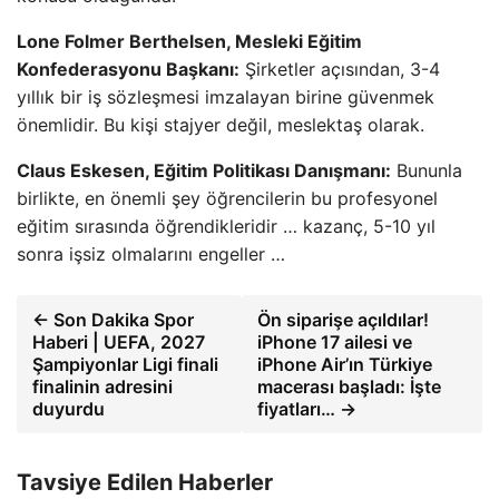
Lone Folmer Berthelsen, Mesleki Eğitim
Konfederasyonu Başkanı:
Şirketler açısından, 3-4
yıllık bir iş sözleşmesi imzalayan birine güvenmek
önemlidir. Bu kişi stajyer değil, meslektaş olarak.
Claus Eskesen, Eğitim Politikası Danışmanı:
Bununla
birlikte, en önemli şey öğrencilerin bu profesyonel
eğitim sırasında öğrendikleridir … kazanç, 5-10 yıl
sonra işsiz olmalarını engeller …
← Son Dakika Spor
Ön siparişe açıldılar!
Haberi | UEFA, 2027
iPhone 17 ailesi ve
Şampiyonlar Ligi finali
iPhone Air’ın Türkiye
finalinin adresini
macerası başladı: İşte
duyurdu
fiyatları… →
Tavsiye Edilen Haberler