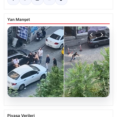
Yan Manşet
05.08.2026
Beyoğlu’nda Şok Olay: Çıplak Adam ve
Piyasa Verileri