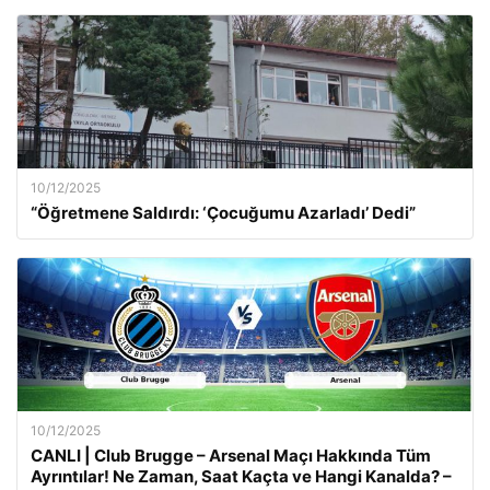
10/12/2025
“Öğretmene Saldırdı: ‘Çocuğumu Azarladı’ Dedi”
10/12/2025
CANLI | Club Brugge – Arsenal Maçı Hakkında Tüm
Ayrıntılar! Ne Zaman, Saat Kaçta ve Hangi Kanalda? –