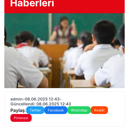
Haberleri
admin
•
08.06.2025 12:43
•
Güncellendi: 08.06.2025 12:43
Paylaş:
Twitter
Facebook
WhatsApp
Reddit
Pinterest