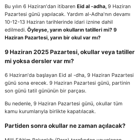
Bu yılın 6 Haziran'dan itibaren
Eid al -adha,
9 Haziran
Pazartesi günü yapılacak. Yardım al-Adha'nın devamı
10-12-13 Haziran tarihlerinde idari iznine dahil
edilmedi.
Öyleyse, yarın okulların tatilleri mi? 9
Haziran Pazartesi, yarın bir okul var mı?
9 Haziran 2025 Pazartesi, okullar veya tatiller
mi yoksa dersler var mı?
6 Haziran'da başlayan Eid al -dha, 9 Haziran Pazartesi
günü sona erecek. 9 Haziran Pazartesi günü, partinin
son günü tatil gününün bir parçası.
Bu nedenle, 9 Haziran Pazartesi günü, okullar tüm
kamu kurumlarıyla birlikte kapatılacak.
Partiden sonra okullar ne zaman açılacak?
Milli Eğitim Bakanlığı (Para) tarafından yayınlanan