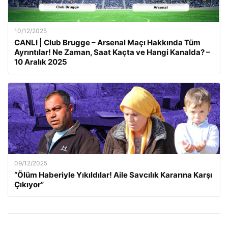
10/12/2025
CANLI | Club Brugge – Arsenal Maçı Hakkında Tüm
Ayrıntılar! Ne Zaman, Saat Kaçta ve Hangi Kanalda? –
10 Aralık 2025
09/12/2025
“Ölüm Haberiyle Yıkıldılar! Aile Savcılık Kararına Karşı
Çıkıyor”