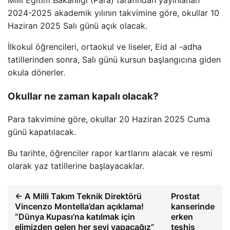
2024-2025 akademik yılının takvimine göre, okullar 10
Haziran 2025 Salı günü açık olacak.
İlkokul öğrencileri, ortaokul ve liseler, Eid al -adha
tatillerinden sonra, Salı günü kursun başlangıcına giden
okula dönerler.
Okullar ne zaman kapalı olacak?
Para takvimine göre, okullar 20 Haziran 2025 Cuma
günü kapatılacak.
Bu tarihte, öğrenciler rapor kartlarını alacak ve resmi
olarak yaz tatillerine başlayacaklar.
← A Milli Takım Teknik Direktörü
Prostat
Vincenzo Montella’dan açıklama!
kanserinde
“Dünya Kupası’na katılmak için
erken
elimizden gelen her şeyi yapacağız”
teşhis