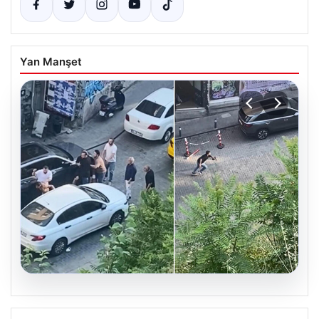
Yan Manşet
05.08.2026
Beyoğlu’nda Şok Olay: Çıplak Adam ve