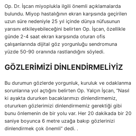
Op. Dr. İşcan miyoplukla ilgili önemli açıklamalarda
bulundu. Miyop hastalığının ekran karşısında geçirilen
uzun süre nedeniyle 25 yıl içinde dünya nüfusunun
yarısını etkileyebileceğini belirten Op. İşcan, özellikle
günde 2-4 saat ekran karşısında oturan ofis
çalışanlarında dijital göz yorgunluğu sendromuna
yüzde 50-90 oranında rastlandığını söyledi.
GÖZLERİMİZİ DİNLENDİRMELİYİZ
Bu durumun gözlerde yorgunluk, kuruluk ve odaklanma
sorunlarına yol açtığını belirten Op. Yalçın İşcan, “Nasıl
ki ayakta dururken bacaklarımızı dinlendirmemiz,
otururken gözlerimizi dinlendirmemiz gerektiği gibi
bunu önlemenin de bir yolu var. Her 20 dakikada bir 20
saniye boyunca 6 metre uzağa bakıp gözlerinizi
dinlendirmek çok önemli” dedi. .