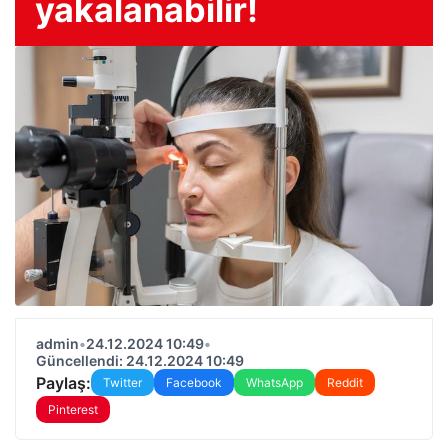
yakalanabilir!
admin
•
24.12.2024 10:49
•
Güncellendi: 24.12.2024 10:49
Paylaş:
Twitter
Facebook
WhatsApp
Reddit
Pinterest