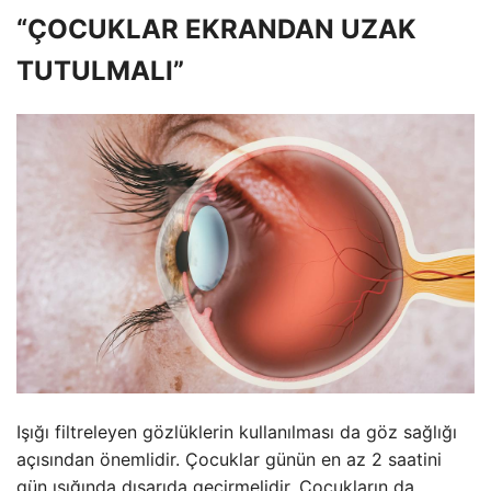
“ÇOCUKLAR EKRANDAN UZAK
TUTULMALI”
Işığı filtreleyen gözlüklerin kullanılması da göz sağlığı
açısından önemlidir. Çocuklar günün en az 2 saatini
gün ışığında dışarıda geçirmelidir. Çocukların da