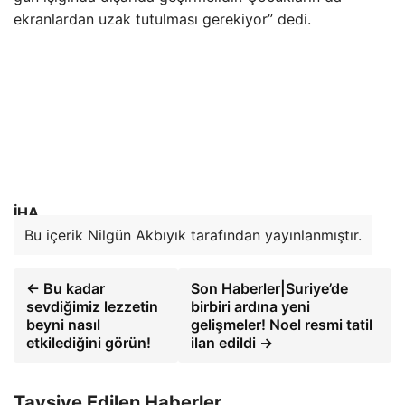
ekranlardan uzak tutulması gerekiyor” dedi.
İHA
Bu içerik Nilgün Akbıyık tarafından yayınlanmıştır.
← Bu kadar
Son Haberler|Suriye’de
sevdiğimiz lezzetin
birbiri ardına yeni
beyni nasıl
gelişmeler! Noel resmi tatil
etkilediğini görün!
ilan edildi →
Tavsiye Edilen Haberler