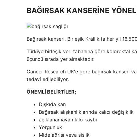
BAĞIRSAK KANSERİNE YÖNEL
Bağırsak kanseri, Birleşik Krallık'ta her yıl 16.
Türkiye birleşik veri tabanına göre kolorektal 
üçüncü sırada yer almaktadır.
Cancer Research UK'e göre bağırsak kanseri vaka
tedavi edilebiliyor.
ÖNEMLİ BELİRTİLER;
Dışkıda kan
Bağırsak alışkanlıklarında kalıcı değişiklik
açıklanamayan kilo kaybı
Yorgunluk
Mide ağrısı veya şişlik