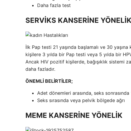
Daha fazla test
SERVİKS KANSERİNE YÖNELİ
İlk Pap testi 21 yaşında başlamalı ve 30 yaşına k
kişilere 3 yılda bir Pap testi veya 5 yılda bir HP
Ancak HIV pozitif kişilerde, bağışıklık sistemi 
daha fazladır.
ÖNEMLİ BELİRTİLER;
Adet dönemleri arasında, seks sonrasınd
Seks sırasında veya pelvik bölgede ağrı
MEME KANSERİNE YÖNELİK