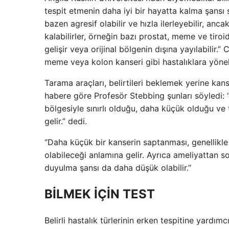
tespit etmenin daha iyi bir hayatta kalma şansı 
bazen agresif olabilir ve hızla ilerleyebilir, an
kalabilirler, örneğin bazı prostat, meme ve tiro
gelişir veya orijinal bölgenin dışına yayılabilir.
meme veya kolon kanseri gibi hastalıklara yöneli
Tarama araçları, belirtileri beklemek yerine ka
habere göre Profesör Stebbing şunları söyledi: 
bölgesiyle sınırlı olduğu, daha küçük olduğu ve
gelir.” dedi.
“Daha küçük bir kanserin saptanması, genellikl
olabileceği anlamına gelir. Ayrıca ameliyattan s
duyulma şansı da daha düşük olabilir.”
BİLMEK İÇİN TEST
Belirli hastalık türlerinin erken tespitine yardım