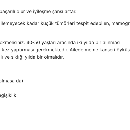
şarılı olur ve iyileşme şansı artar.
lemeyecek kadar küçük tümörleri tespit edebilen, mamogra
kmelisiniz. 40-50 yaşları arasında iki yılda bir alınması
bir kez yaptırması gerekmektedir. Ailede meme kanseri öykü
ve sıklığı yılda bir olmalıdır.
 olmasa da)
ğişiklik