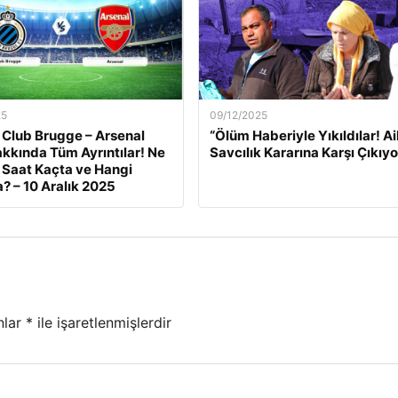
25
09/12/2025
 Club Brugge – Arsenal
“Ölüm Haberiyle Yıkıldılar! Ai
kkında Tüm Ayrıntılar! Ne
Savcılık Kararına Karşı Çıkıyo
Saat Kaçta ve Hangi
? – 10 Aralık 2025
nlar
*
ile işaretlenmişlerdir