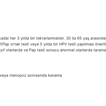
K
adar her 3 yılda bir tekrarlanmalıdır. 30 ila 65 yaş arasında
V/Pap ortak testi veya 5 yılda bir HPV testi yapılması önerili
zayıf olanlarda ve Pap testi sonucu anormal olanlarda tarama 
a veya menopoz sonrasında kanama