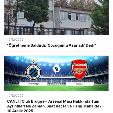
10/12/2025
“Öğretmene Saldırdı: ‘Çocuğumu Azarladı’ Dedi”
10/12/2025
CANLI | Club Brugge – Arsenal Maçı Hakkında Tüm
Ayrıntılar! Ne Zaman, Saat Kaçta ve Hangi Kanalda? –
10 Aralık 2025