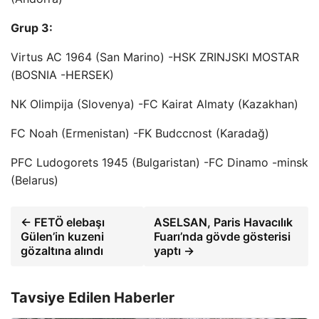
Grup 3:
Virtus AC 1964 (San Marino) -HSK ZRINJSKI MOSTAR
(BOSNIA -HERSEK)
NK Olimpija (Slovenya) -FC Kairat Almaty (Kazakhan)
FC Noah (Ermenistan) -FK Budccnost (Karadağ)
PFC Ludogorets 1945 (Bulgaristan) -FC Dinamo -minsk
(Belarus)
← FETÖ elebaşı
ASELSAN, Paris Havacılık
Gülen’in kuzeni
Fuarı’nda gövde gösterisi
gözaltına alındı
yaptı →
Tavsiye Edilen Haberler