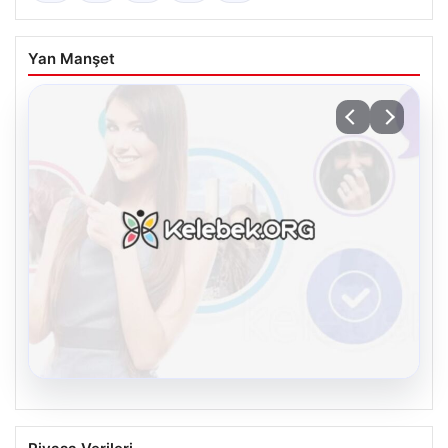
Yan Manşet
08.08.2026
Kelebek chat adresi İle Çevrim içi