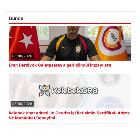
Güncel
08/08/2026
Eren Derdiyok Galatasaray’a geri döndü! İmzayı attı
08/08/2026
Kelebek chat adresi İle Çevrim içi İletişimin Sertifikalı Adresi
Ve Muhabbet Deneyimi