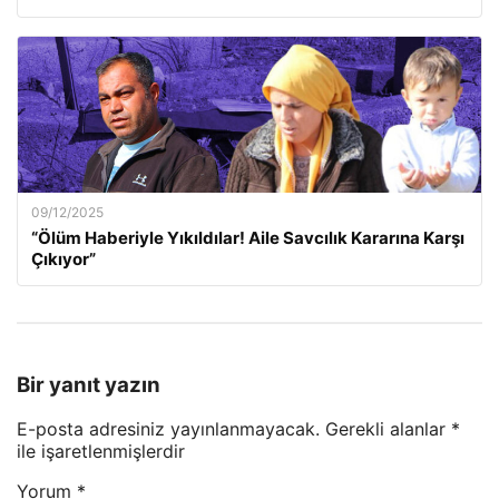
09/12/2025
“Ölüm Haberiyle Yıkıldılar! Aile Savcılık Kararına Karşı
Çıkıyor”
Bir yanıt yazın
E-posta adresiniz yayınlanmayacak.
Gerekli alanlar
*
ile işaretlenmişlerdir
Yorum
*