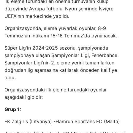
İlk eleme turundaki en önemli turnuvanın kulüp
düzeyinde Avrupa futbolu, Nyon şehrinde İsviçre
UEFA'nın merkezinde yapıldı.
Organizasyonda, eleme yuvarlak oyunlar, 8-9
Temmuz'un intikamı 15-16 Temmuz'da oynanacak.
Süper Lig'in 2024-2025 sezonu, şampiyonada
şampiyonaya ulaşan Şampiyonlar Ligi, Fenerbahce
Şampiyonlar Ligi'nin 2. eleme yerini tamamlarken
doğrudan lig aşamasına katılarak önceden kalifiye
oldu.
Organizasyondaki ilk eleme turundaki oyunlar
aşağıdaki gibidir:
Grup 1:
FK Zalgiris (Litvanya) -Hamrun Spartans FC (Malta)