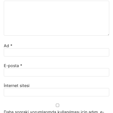
Ad
*
E-posta
*
İnternet sitesi
Daha sonraki yorumlarımda kullanılması için adım, e-