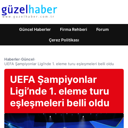
Güncel Haberler
Firma Rehberi
Forum
Çerez Politikası
Haberler
›
Güncel
›
UEFA Şampiyonlar Ligi’nde 1. eleme turu eşleşmeleri belli oldu
UEFA Şampiyonlar
Ligi’nde 1. eleme turu
eşleşmeleri belli oldu