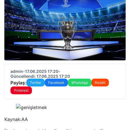
admin
•
17.06.2025 17:20
•
Güncellendi: 17.06.2025 17:20
Paylaş:
Twitter
Facebook
WhatsApp
Reddit
Pinterest
Kaynak:
AA