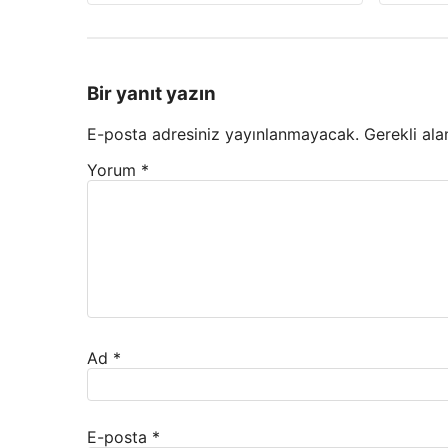
Bir yanıt yazın
E-posta adresiniz yayınlanmayacak.
Gerekli ala
Yorum
*
Ad
*
E-posta
*