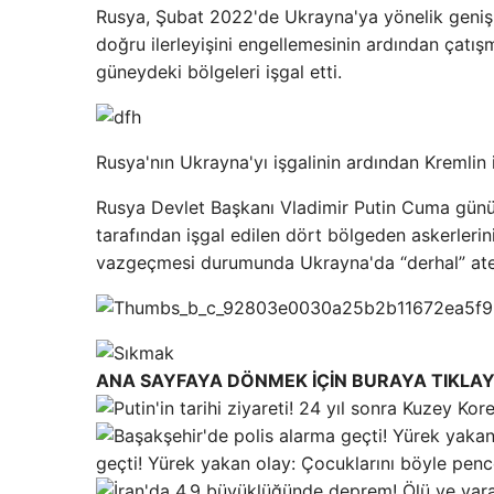
Rusya, Şubat 2022'de Ukrayna'ya yönelik geniş 
doğru ilerleyişini engellemesinin ardından çat
güneydeki bölgeleri işgal etti.
Rusya'nın Ukrayna'yı işgalinin ardından Kremlin 
Rusya Devlet Başkanı Vladimir Putin Cuma günü 
tarafından işgal edilen dört bölgeden askerler
vazgeçmesi durumunda Ukrayna'da “derhal” ateş
ANA SAYFAYA DÖNMEK İÇİN BURAYA TIKLAY
geçti! Yürek yakan olay: Çocuklarını böyle penc