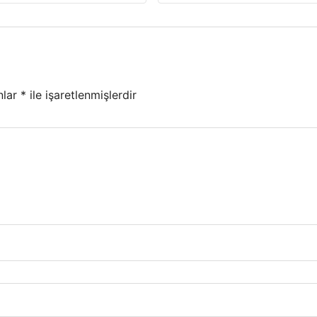
nlar
*
ile işaretlenmişlerdir