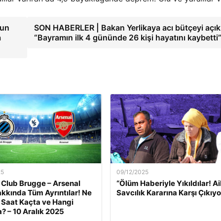
nun
SON HABERLER | Bakan Yerlikaya acı bütçeyi açıkl
a
“Bayramın ilk 4 gününde 26 kişi hayatını kaybetti
25
09/12/2025
 Club Brugge – Arsenal
“Ölüm Haberiyle Yıkıldılar! Ai
kkında Tüm Ayrıntılar! Ne
Savcılık Kararına Karşı Çıkıyo
Saat Kaçta ve Hangi
? – 10 Aralık 2025