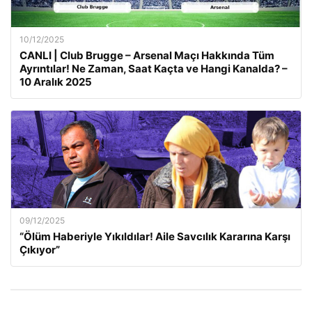
10/12/2025
CANLI | Club Brugge – Arsenal Maçı Hakkında Tüm
Ayrıntılar! Ne Zaman, Saat Kaçta ve Hangi Kanalda? –
10 Aralık 2025
09/12/2025
“Ölüm Haberiyle Yıkıldılar! Aile Savcılık Kararına Karşı
Çıkıyor”