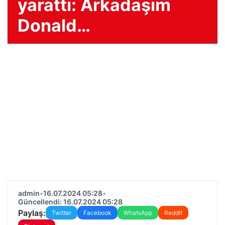
yarattı: Arkadaşım
Donald…
admin
•
16.07.2024 05:28
•
Güncellendi: 16.07.2024 05:28
Paylaş:
Twitter
Facebook
WhatsApp
Reddit