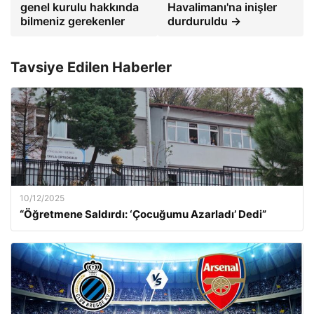
genel kurulu hakkında
Havalimanı'na inişler
bilmeniz gerekenler
durduruldu →
Tavsiye Edilen Haberler
10/12/2025
“Öğretmene Saldırdı: ‘Çocuğumu Azarladı’ Dedi”