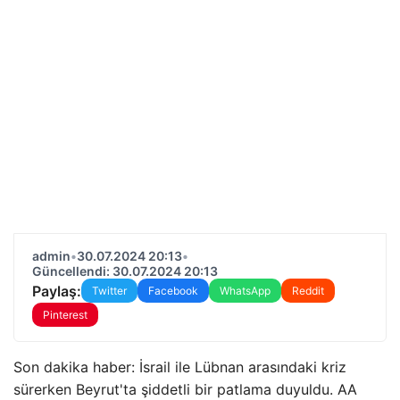
admin
•
30.07.2024 20:13
•
Güncellendi: 30.07.2024 20:13
Paylaş:
Twitter
Facebook
WhatsApp
Reddit
Pinterest
Son dakika haber: İsrail ile Lübnan arasındaki kriz
sürerken Beyrut'ta şiddetli bir patlama duyuldu. AA