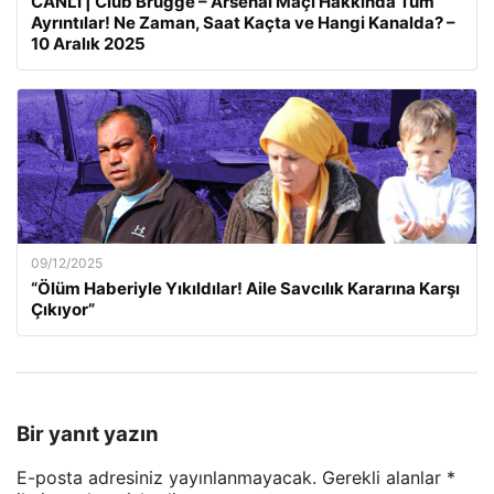
CANLI | Club Brugge – Arsenal Maçı Hakkında Tüm
Ayrıntılar! Ne Zaman, Saat Kaçta ve Hangi Kanalda? –
10 Aralık 2025
09/12/2025
“Ölüm Haberiyle Yıkıldılar! Aile Savcılık Kararına Karşı
Çıkıyor”
Bir yanıt yazın
E-posta adresiniz yayınlanmayacak.
Gerekli alanlar
*