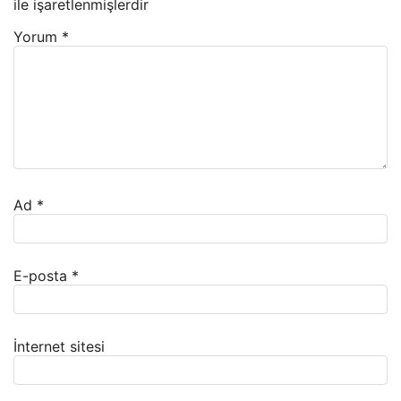
ile işaretlenmişlerdir
Yorum
*
Ad
*
E-posta
*
İnternet sitesi