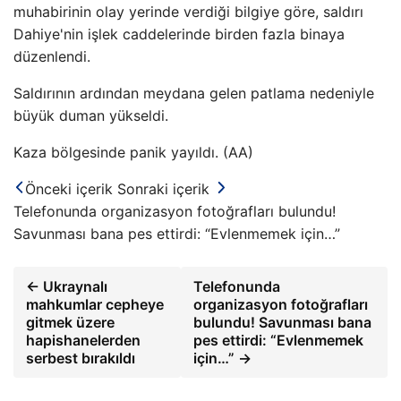
muhabirinin olay yerinde verdiği bilgiye göre, saldırı
Dahiye'nin işlek caddelerinde birden fazla binaya
düzenlendi.
Saldırının ardından meydana gelen patlama nedeniyle
büyük duman yükseldi.
Kaza bölgesinde panik yayıldı. (AA)
Önceki içerik
Sonraki içerik
Telefonunda organizasyon fotoğrafları bulundu!
Savunması bana pes ettirdi: “Evlenmemek için…”
← Ukraynalı
Telefonunda
mahkumlar cepheye
organizasyon fotoğrafları
gitmek üzere
bulundu! Savunması bana
hapishanelerden
pes ettirdi: “Evlenmemek
serbest bırakıldı
için…” →