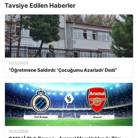
Tavsiye Edilen Haberler
10/12/2025
“Öğretmene Saldırdı: ‘Çocuğumu Azarladı’ Dedi”
10/12/2025