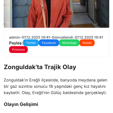
admin
•
07.12.2025 19:41
•
Güncellendi: 07.12.2025 19:41
Paylaş:
Twitter
Facebook
WhatsApp
Reddit
Pinterest
Zonguldak’ta Trajik Olay
Zonguldak’ın Ereğli ilçesinde, banyoda meydana gelen
bir gaz sızıntısı sonucu 18 yaşındaki genç kız hayatını
kaybetti. Olay, Ereğli’nin Gülüç beldesinde gerçekleşti.
Olayın Gelişimi