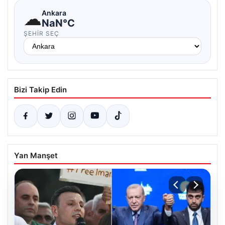
☁
Ankara
NaN°C
ŞEHIR SEÇ
Bizi Takip Edin
Yan Manşet