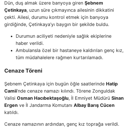
Dün, duş almak üzere banyoya giren
Şebnem
Çetinkaya
, uzun süre çıkmayınca ailesinin dikkatini
çekti. Ailesi, durumu kontrol etmek için banyoya
girdiğinde, Çetinkaya’yı baygın bir şekilde buldu.
Durumun aciliyeti nedeniyle sağlık ekiplerine
haber verildi.
Ambulansla özel bir hastaneye kaldırılan genç kız,
tüm müdahalelere rağmen kurtarılamadı.
Cenaze Töreni
Şebnem Çetinkaya için bugün öğle saatlerinde
Hatip
Camii
‘nde cenaze namazı kılındı. Törene Zonguldak
Valisi
Osman Hacıbektaşoğlu
, İl Emniyet Müdürü
Sinan
Ergen
ve İl Jandarma Komutanı
Albay Barış Cücen
katıldı.
Cenaze namazının ardından, genç kız toprağa verildi.