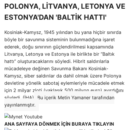
POLONYA, LİTVANYA, LETONYA VE
ESTONYA'DAN 'BALTİK HATTI'
Kosiniak-Kamysz, 1945 yılından bu yana hiçbir sınırda
böyle bir savunma sisteminin bulunmadığına işaret
ederek, doğu sınırının güçlendirilmesi kapsamında
Litvanya, Letonya ve Estonya ile birlikte bir “Baltık
hattı” oluşturacaklarını söyledi. Hibrit saldırılarla
mücadeleye değinen Savunma Bakanı Kosiniak-
Kamysz, siber saldırılar da dahil olmak üzere Polonya
devletine yönelik sabotaj eylemleriyle mücadele etmek
için 2 milyar zloti (yaklaşık 500 milyon euro) ayırdığını
söyledi. (İHA)
Bu içerik Metin Yamaner tarafından
yayınlanmıştır.
ANA SAYFAYA DÖNMEK İÇİN BURAYA TIKLAYIN