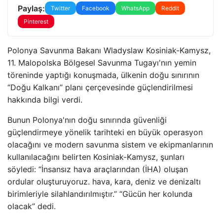
Paylaş:
Twitter
Facebook
WhatsApp
Reddit
Pinterest
Polonya Savunma Bakanı Wladyslaw Kosiniak-Kamysz,
11. Malopolska Bölgesel Savunma Tugayı'nın yemin
töreninde yaptığı konuşmada, ülkenin doğu sınırının
“Doğu Kalkanı” planı çerçevesinde güçlendirilmesi
hakkında bilgi verdi.
Bunun Polonya'nın doğu sınırında güvenliği
güçlendirmeye yönelik tarihteki en büyük operasyon
olacağını ve modern savunma sistem ve ekipmanlarının
kullanılacağını belirten Kosiniak-Kamysz, şunları
söyledi: “İnsansız hava araçlarından (İHA) oluşan
ordular oluşturuyoruz. hava, kara, deniz ve denizaltı
birimleriyle silahlandırılmıştır.” “Gücün her kolunda
olacak” dedi.