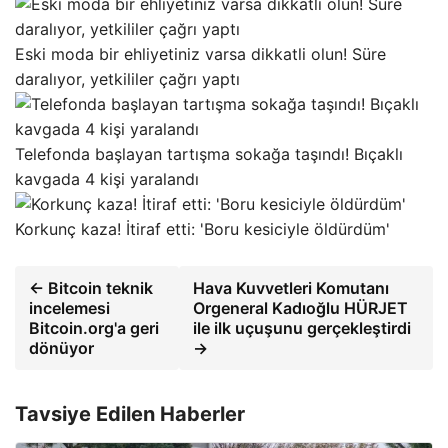
Eski moda bir ehliyetiniz varsa dikkatli olun! Süre
daralıyor, yetkililer çağrı yaptı
Telefonda başlayan tartışma sokağa taşındı! Bıçaklı
kavgada 4 kişi yaralandı
Korkunç kaza! İtiraf etti: 'Boru kesiciyle öldürdüm'
← Bitcoin teknik
Hava Kuvvetleri Komutanı
incelemesi
Orgeneral Kadıoğlu HÜRJET
Bitcoin.org'a geri
ile ilk uçuşunu gerçekleştirdi
dönüyor
→
Tavsiye Edilen Haberler