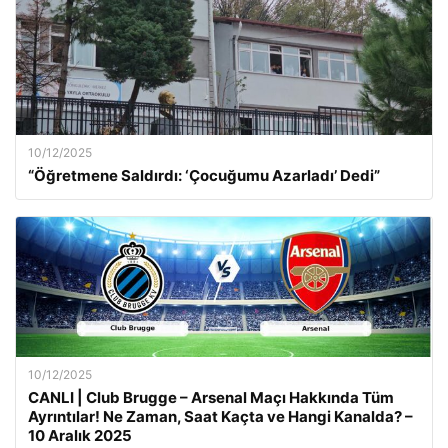
10/12/2025
“Öğretmene Saldırdı: ‘Çocuğumu Azarladı’ Dedi”
10/12/2025
CANLI | Club Brugge – Arsenal Maçı Hakkında Tüm
Ayrıntılar! Ne Zaman, Saat Kaçta ve Hangi Kanalda? –
10 Aralık 2025