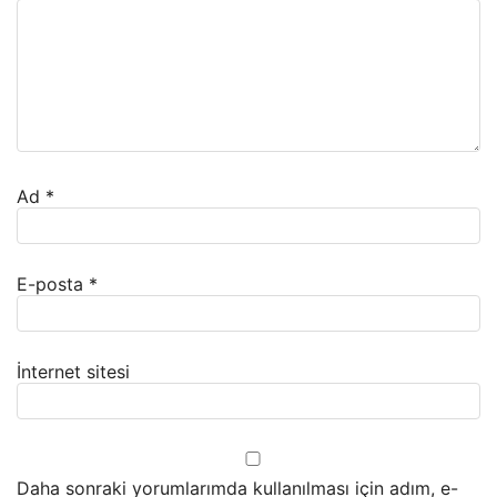
Ad
*
E-posta
*
İnternet sitesi
Daha sonraki yorumlarımda kullanılması için adım, e-