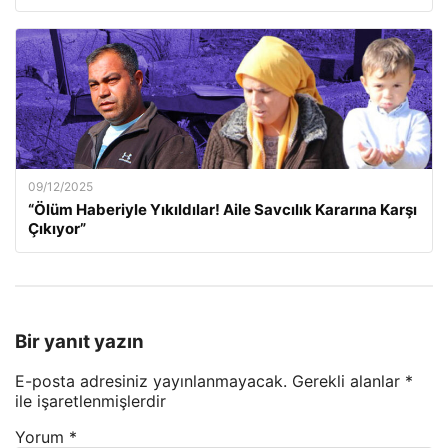
09/12/2025
“Ölüm Haberiyle Yıkıldılar! Aile Savcılık Kararına Karşı
Çıkıyor”
Bir yanıt yazın
E-posta adresiniz yayınlanmayacak.
Gerekli alanlar
*
ile işaretlenmişlerdir
Yorum
*