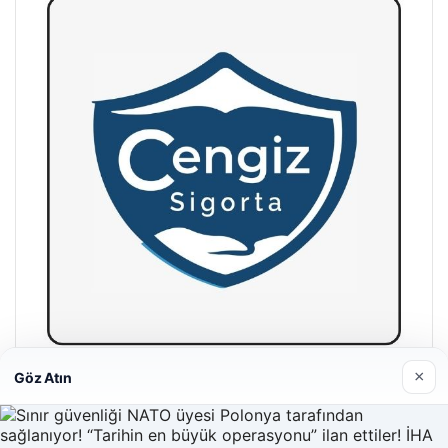
×
Göz Atın
Hastaş Beton
26/05/2026