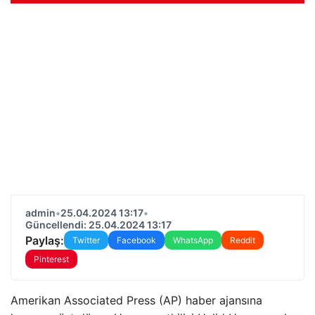
admin
•
25.04.2024 13:17
•
Güncellendi: 25.04.2024 13:17
Paylaş:
Twitter
Facebook
WhatsApp
Reddit
Pinterest
Amerikan Associated Press (AP) haber ajansına