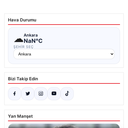
Hava Durumu
☁
Ankara
NaN°C
ŞEHIR SEÇ
Bizi Takip Edin
Yan Manşet