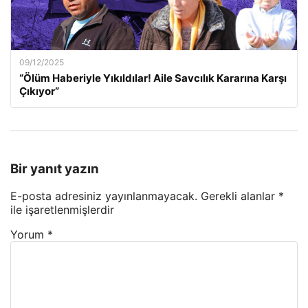
09/12/2025
“Ölüm Haberiyle Yıkıldılar! Aile Savcılık Kararına Karşı
Çıkıyor”
Bir yanıt yazın
E-posta adresiniz yayınlanmayacak.
Gerekli alanlar
*
ile işaretlenmişlerdir
Yorum
*