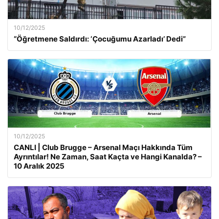
10/12/2025
“Öğretmene Saldırdı: ‘Çocuğumu Azarladı’ Dedi”
10/12/2025
CANLI | Club Brugge – Arsenal Maçı Hakkında Tüm
Ayrıntılar! Ne Zaman, Saat Kaçta ve Hangi Kanalda? –
10 Aralık 2025