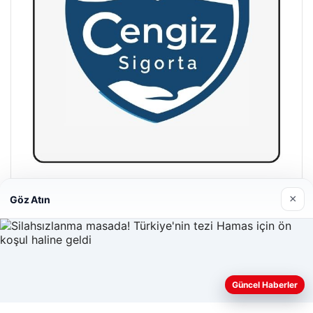
Hastaş Beton
×
Göz Atın
26/05/2026
Güncel Haberler
Web sitemizi nasıl kullandığınızı daha iyi anlayabilmek,
deneyiminizi kişiselleştirmek ve geliştirmek amacıyla çerezler