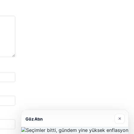
×
Göz Atın