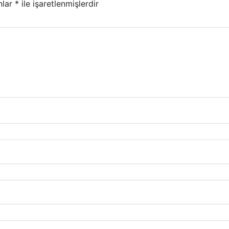
nlar
*
ile işaretlenmişlerdir