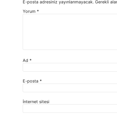
E-posta adresiniz yayınlanmayacak.
Gerekli ala
Yorum
*
Ad
*
E-posta
*
İnternet sitesi