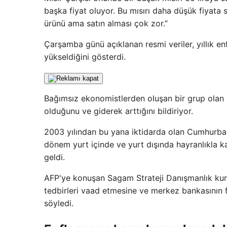
başka fiyat oluyor. Bu mısırı daha düşük fiyata
ürünü ama satın alması çok zor.”
Çarşamba günü açıklanan resmi veriler, yıllık 
yükseldiğini gösterdi.
Bağımsız ekonomistlerden oluşan bir grup olan
olduğunu ve giderek arttığını bildiriyor.
2003 yılından bu yana iktidarda olan Cumhurbaş
dönem yurt içinde ve yurt dışında hayranlıkla ka
geldi.
AFP'ye konuşan Sagam Strateji Danışmanlık k
tedbirleri vaad etmesine ve merkez bankasının fa
söyledi.