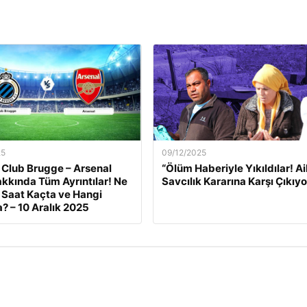
25
09/12/2025
 Club Brugge – Arsenal
“Ölüm Haberiyle Yıkıldılar! Ai
kkında Tüm Ayrıntılar! Ne
Savcılık Kararına Karşı Çıkıyo
Saat Kaçta ve Hangi
? – 10 Aralık 2025