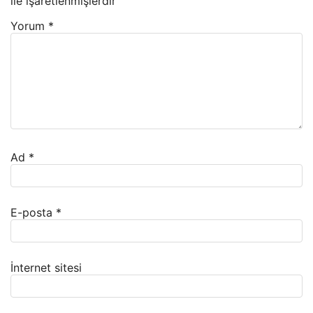
ile işaretlenmişlerdir
Yorum
*
Ad
*
E-posta
*
İnternet sitesi