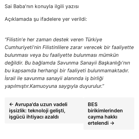
Sai Baba'nın konuyla ilgili yazısı
Açıklamada şu ifadelere yer verildi:
“Filistin'e her zaman destek veren Türkiye
Cumhuriyeti'nin Filistinlilere zarar verecek bir faaliyette
bulunması veya bu faaliyette bulunması mümkün
değildir. Bu bağlamda Savunma Sanayii Başkanlığı'nın
bu kapsamda herhangi bir faaliyeti bulunmamaktadır.
İsrail ile savunma sanayii alanında iş birliği
yapılmıştır.Kamuoyuna saygıyla duyurulur.”
← Avrupa'da uzun vadeli
BES
işsizlik: teknoloji gelişti,
birikimlerinden
işgücü ihtiyacı azaldı
cayma hakkı
ertelendi →