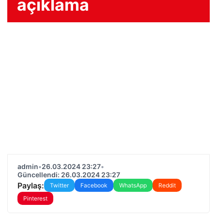
açıklama
admin
•
26.03.2024 23:27
•
Güncellendi: 26.03.2024 23:27
Paylaş:
Twitter
Facebook
WhatsApp
Reddit
Pinterest