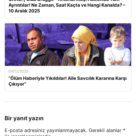
Ayrıntılar! Ne Zaman, Saat Kaçta ve Hangi Kanalda? –
10 Aralık 2025
09/12/2025
“Ölüm Haberiyle Yıkıldılar! Aile Savcılık Kararına Karşı
Çıkıyor”
Bir yanıt yazın
E-posta adresiniz yayınlanmayacak.
Gerekli alanlar
*